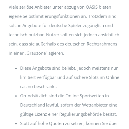
Viele seriöse Anbieter unter abzug von OASIS bieten
eigene Selbstlimitierungsfunktionen an. Trotzdem sind
solche Angebote für deutsche Spieler zugänglich und
technisch nutzbar. Nutzer sollten sich jedoch absichtlich
sein, dass sie außerhalb des deutschen Rechtsrahmens
in einer „Grauzone“ agieren.
Diese Angebote sind beliebt, jedoch meistens nur
limitiert verfügbar und auf sichere Slots im Online
casino beschränkt.
Grundsätzlich sind die Online Sportwetten in
Deutschland lawful, sofern der Wettanbieter eine
gültige Lizenz einer Regulierungsbehörde besitzt.
Statt auf hohe Quoten zu setzen, können Sie über