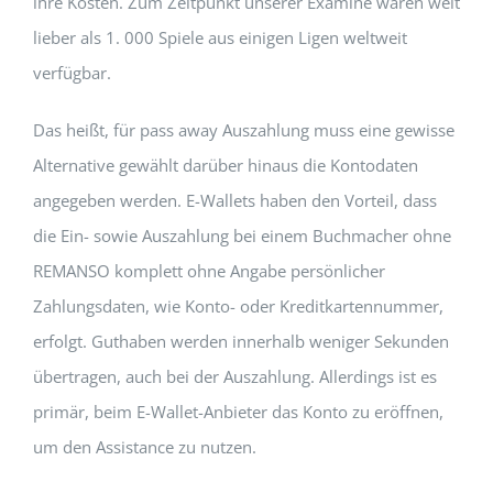
ihre Kosten. Zum Zeitpunkt unserer Examine waren weit
lieber als 1. 000 Spiele aus einigen Ligen weltweit
verfügbar.
Das heißt, für pass away Auszahlung muss eine gewisse
Alternative gewählt darüber hinaus die Kontodaten
angegeben werden. E-Wallets haben den Vorteil, dass
die Ein- sowie Auszahlung bei einem Buchmacher ohne
REMANSO komplett ohne Angabe persönlicher
Zahlungsdaten, wie Konto- oder Kreditkartennummer,
erfolgt. Guthaben werden innerhalb weniger Sekunden
übertragen, auch bei der Auszahlung. Allerdings ist es
primär, beim E-Wallet-Anbieter das Konto zu eröffnen,
um den Assistance zu nutzen.