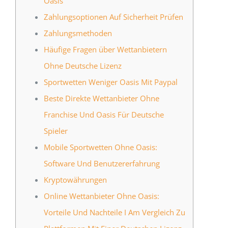
Oasis
Building Safety Certificate
Zahlungsoptionen Auf Sicherheit Prüfen
Zahlungsmethoden
Häufige Fragen über Wettanbietern
Ohne Deutsche Lizenz
Sportwetten Weniger Oasis Mit Paypal
Beste Direkte Wettanbieter Ohne
Franchise Und Oasis Für Deutsche
Spieler
Mobile Sportwetten Ohne Oasis:
Software Und Benutzererfahrung
Kryptowährungen
Online Wettanbieter Ohne Oasis:
Vorteile Und Nachteile I Am Vergleich Zu