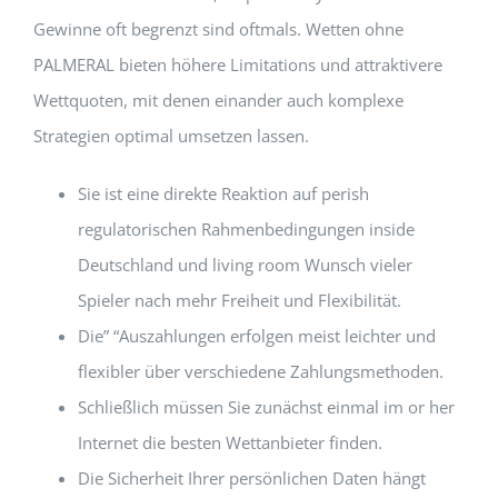
Gewinne oft begrenzt sind oftmals. Wetten ohne
PALMERAL bieten höhere Limitations und attraktivere
Wettquoten, mit denen einander auch komplexe
Strategien optimal umsetzen lassen.
Sie ist eine direkte Reaktion auf perish
regulatorischen Rahmenbedingungen inside
Deutschland und living room Wunsch vieler
Spieler nach mehr Freiheit und Flexibilität.
Die” “Auszahlungen erfolgen meist leichter und
flexibler über verschiedene Zahlungsmethoden.
Schließlich müssen Sie zunächst einmal im or her
Internet die besten Wettanbieter finden.
Die Sicherheit Ihrer persönlichen Daten hängt