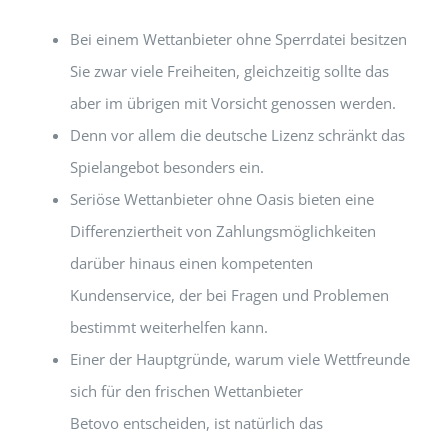
Bei einem Wettanbieter ohne Sperrdatei besitzen
Sie zwar viele Freiheiten, gleichzeitig sollte das
aber im übrigen mit Vorsicht genossen werden.
Denn vor allem die deutsche Lizenz schränkt das
Spielangebot besonders ein.
Seriöse Wettanbieter ohne Oasis bieten eine
Differenziertheit von Zahlungsmöglichkeiten
darüber hinaus einen kompetenten
Kundenservice, der bei Fragen und Problemen
bestimmt weiterhelfen kann.
Einer der Hauptgründe, warum viele Wettfreunde
sich für den frischen Wettanbieter
Betovo entscheiden, ist natürlich das