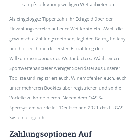
kampfstark vom jeweiligen Wettanbieter ab.
Als eingeloggte Tipper zahlt ihr Echtgeld über den
Einzahlungsbereich auf euer Wettkonto ein. Wählt die
gewünschte Zahlungsmethode, legt den Betrag holiday
und holt euch mit der ersten Einzahlung den
Willkommensbonus des Wettanbieters. Wählt einen
Sportwettenanbieter weniger Sperrdatei aus unserer
Topliste und registriert euch. Wir empfehlen euch, euch
unter mehreren Bookies über registrieren und so die
Vorteile zu kombinieren. Neben dem OASIS-
Sperrsystem wurde in” “Deutschland 2021 das LUGAS-
System eingeführt.
Zahlungsoptionen Auf