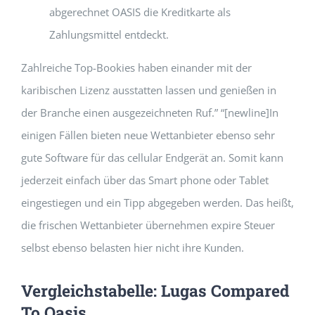
abgerechnet OASIS die Kreditkarte als
Zahlungsmittel entdeckt.
Zahlreiche Top-Bookies haben einander mit der
karibischen Lizenz ausstatten lassen und genießen in
der Branche einen ausgezeichneten Ruf.” “[newline]In
einigen Fällen bieten neue Wettanbieter ebenso sehr
gute Software für das cellular Endgerät an. Somit kann
jederzeit einfach über das Smart phone oder Tablet
eingestiegen und ein Tipp abgegeben werden. Das heißt,
die frischen Wettanbieter übernehmen expire Steuer
selbst ebenso belasten hier nicht ihre Kunden.
Vergleichstabelle: Lugas Compared
To Oasis