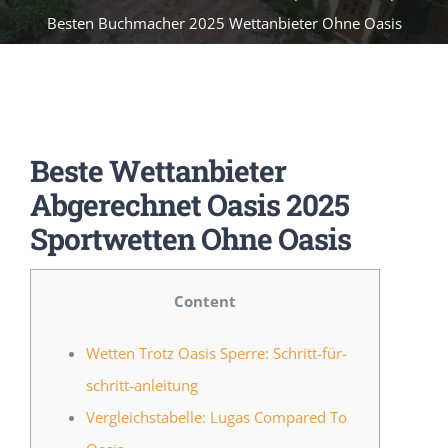
Music Room
Basic Documents
Admission Form
APPLY
Besten Buchmacher 2025 Wettanbieter Ohne Oasis
NOC
Maths Lab
Staff / Members Lists
Fee Structure
Staff List
Home Science Lab
Certificates
Beste Wettanbieter
Abgerechnet Oasis 2025
Annual Calendar
SMC Members
Recognition Certificate
Library
Mandatory Disclosure pdf
Sportwetten Ohne Oasis
Last Three Year Result
PTA Members
Land Certificate
Computer Lab
Content
Fire Safety
Wetten Trotz Oasis Sperre: Schritt-für-
schritt-anleitung
Water Health Certificate
Vergleichstabelle: Lugas Compared To