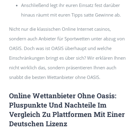
Anschließend legt ihr euren Einsatz fest darüber
hinaus räumt mit euren Tipps satte Gewinne ab.
Nicht nur die klassischen Online Internet casinos,
sondern auch Anbieter für Sportwetten unter abzug von
OASIS. Doch was ist OASIS überhaupt und welche
Einschränkungen bringt es über sich? Wir erklären Ihnen
nicht wirklich das, sondern präsentieren Ihnen auch
snabbt die besten Wettanbieter ohne OASIS.
Online Wettanbieter Ohne Oasis:
Pluspunkte Und Nachteile Im
Vergleich Zu Plattformen Mit Einer
Deutschen Lizenz