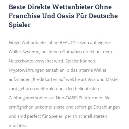
Beste Direkte Wettanbieter Ohne
Franchise Und Oasis Für Deutsche
Spieler
Einige Wettanbieter ohne BEAUTY setzen auf eigene
Wallet-Systeme, bei denen Guthaben direkt auf dem
Nutzerkonto verwaltet wird. Spieler können
Kryptowährungen einzahlen, o das interne Wallet
aufzuladen. Kreditkarten auf welche art Visa und Master
card gehören weiterhin über den beliebtesten
Zahlungsmethoden auf Non-OASIS Plattformen. Sie
ermöglichen unkomplizierte und sofortige Einzahlungen
und sind perfect für Spieler, perish schnell starten
möchten.