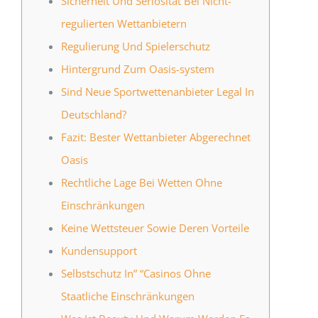
Sicherheit Und Seriosität Bei Nicht-
regulierten Wettanbietern
Regulierung Und Spielerschutz
Hintergrund Zum Oasis-system
Sind Neue Sportwettenanbieter Legal In
Deutschland?
Fazit: Bester Wettanbieter Abgerechnet
Oasis
Rechtliche Lage Bei Wetten Ohne
Einschränkungen
Keine Wettsteuer Sowie Deren Vorteile
Kundensupport
Selbstschutz In” “Casinos Ohne
Staatliche Einschränkungen