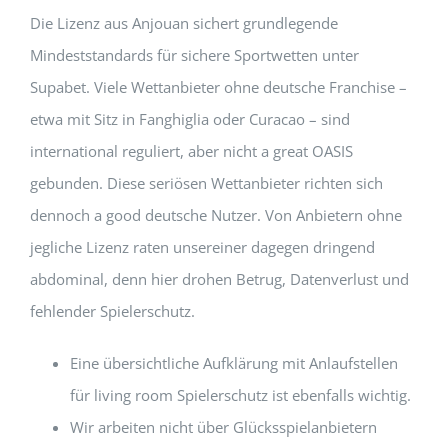
Die Lizenz aus Anjouan sichert grundlegende
Mindeststandards für sichere Sportwetten unter
Supabet. Viele Wettanbieter ohne deutsche Franchise –
etwa mit Sitz in Fanghiglia oder Curacao – sind
international reguliert, aber nicht a great OASIS
gebunden. Diese seriösen Wettanbieter richten sich
dennoch a good deutsche Nutzer. Von Anbietern ohne
jegliche Lizenz raten unsereiner dagegen dringend
abdominal, denn hier drohen Betrug, Datenverlust und
fehlender Spielerschutz.
Eine übersichtliche Aufklärung mit Anlaufstellen
für living room Spielerschutz ist ebenfalls wichtig.
Wir arbeiten nicht über Glücksspielanbietern