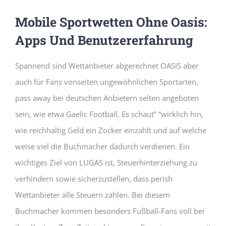
Mobile Sportwetten Ohne Oasis:
Apps Und Benutzererfahrung
Spannend sind Wettanbieter abgerechnet OASIS aber
auch für Fans vonseiten ungewöhnlichen Sportarten,
pass away bei deutschen Anbietern selten angeboten
sein, wie etwa Gaelic Football. Es schaut” “wirklich hin,
wie reichhaltig Geld ein Zocker einzahlt und auf welche
weise viel die Buchmacher dadurch verdienen. Ein
wichtiges Ziel von LUGAS ist, Steuerhinterziehung zu
verhindern sowie sicherzustellen, dass perish
Wettanbieter alle Steuern zahlen. Bei diesem
Buchmacher kommen besonders Fußball-Fans voll bei