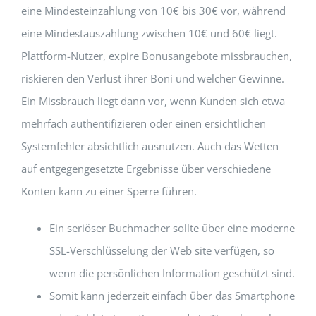
eine Mindesteinzahlung von 10€ bis 30€ vor, während
eine Mindestauszahlung zwischen 10€ und 60€ liegt.
Plattform-Nutzer, expire Bonusangebote missbrauchen,
riskieren den Verlust ihrer Boni und welcher Gewinne.
Ein Missbrauch liegt dann vor, wenn Kunden sich etwa
mehrfach authentifizieren oder einen ersichtlichen
Systemfehler absichtlich ausnutzen. Auch das Wetten
auf entgegengesetzte Ergebnisse über verschiedene
Konten kann zu einer Sperre führen.
Ein seriöser Buchmacher sollte über eine moderne
SSL-Verschlüsselung der Web site verfügen, so
wenn die persönlichen Information geschützt sind.
Somit kann jederzeit einfach über das Smartphone