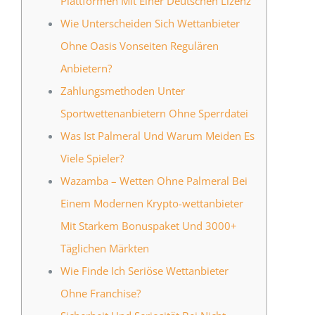
Plattformen Mit Einer Deutschen Lizenz
Wie Unterscheiden Sich Wettanbieter
Ohne Oasis Vonseiten Regulären
Anbietern?
Zahlungsmethoden Unter
Sportwettenanbietern Ohne Sperrdatei
Was Ist Palmeral Und Warum Meiden Es
Viele Spieler?
Wazamba – Wetten Ohne Palmeral Bei
Einem Modernen Krypto-wettanbieter
Mit Starkem Bonuspaket Und 3000+
Täglichen Märkten
Wie Finde Ich Seriöse Wettanbieter
Ohne Franchise?