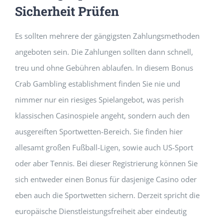
Sicherheit Prüfen
Es sollten mehrere der gängigsten Zahlungsmethoden
angeboten sein. Die Zahlungen sollten dann schnell,
treu und ohne Gebühren ablaufen. In diesem Bonus
Crab Gambling establishment finden Sie nie und
nimmer nur ein riesiges Spielangebot, was perish
klassischen Casinospiele angeht, sondern auch den
ausgereiften Sportwetten-Bereich. Sie finden hier
allesamt großen Fußball-Ligen, sowie auch US-Sport
oder aber Tennis. Bei dieser Registrierung können Sie
sich entweder einen Bonus für dasjenige Casino oder
eben auch die Sportwetten sichern. Derzeit spricht die
europäische Dienstleistungsfreiheit aber eindeutig