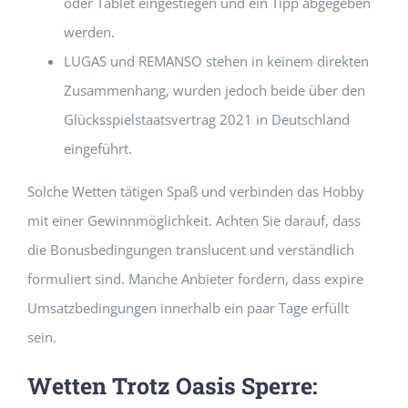
oder Tablet eingestiegen und ein Tipp abgegeben
werden.
LUGAS und REMANSO stehen in keinem direkten
Zusammenhang, wurden jedoch beide über den
Glücksspielstaatsvertrag 2021 in Deutschland
eingeführt.
Solche Wetten tätigen Spaß und verbinden das Hobby
mit einer Gewinnmöglichkeit. Achten Sie darauf, dass
die Bonusbedingungen translucent und verständlich
formuliert sind. Manche Anbieter fordern, dass expire
Umsatzbedingungen innerhalb ein paar Tage erfüllt
sein.
Wetten Trotz Oasis Sperre: