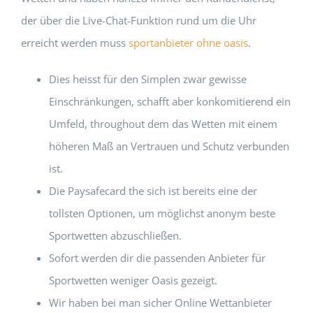
der über die Live-Chat-Funktion rund um die Uhr
erreicht werden muss
sportanbieter ohne oasis
.
Dies heisst für den Simplen zwar gewisse
Einschränkungen, schafft aber konkomitierend ein
Umfeld, throughout dem das Wetten mit einem
höheren Maß an Vertrauen und Schutz verbunden
ist.
Die Paysafecard the sich ist bereits eine der
tollsten Optionen, um möglichst anonym beste
Sportwetten abzuschließen.
Sofort werden dir die passenden Anbieter für
Sportwetten weniger Oasis gezeigt.
Wir haben bei man sicher Online Wettanbieter