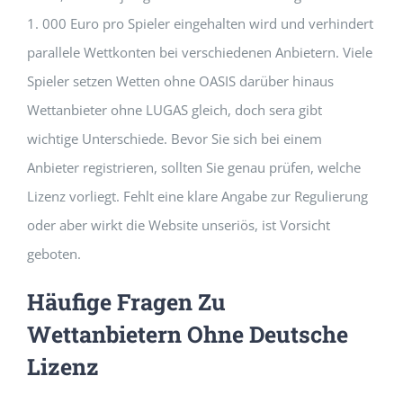
1. 000 Euro pro Spieler eingehalten wird und verhindert
parallele Wettkonten bei verschiedenen Anbietern. Viele
Spieler setzen Wetten ohne OASIS darüber hinaus
Wettanbieter ohne LUGAS gleich, doch sera gibt
wichtige Unterschiede. Bevor Sie sich bei einem
Anbieter registrieren, sollten Sie genau prüfen, welche
Lizenz vorliegt. Fehlt eine klare Angabe zur Regulierung
oder aber wirkt die Website unseriös, ist Vorsicht
geboten.
Häufige Fragen Zu
Wettanbietern Ohne Deutsche
Lizenz