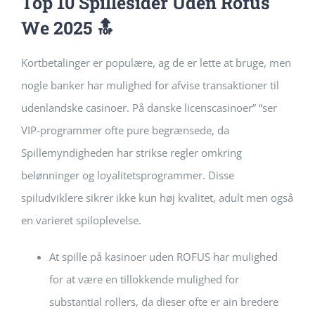
Top 10 Spillesider Uden Rofus
We 2025 🔝
Kortbetalinger er populære, ag de er lette at bruge, men
nogle banker har mulighed for afvise transaktioner til
udenlandske casinoer. På danske licenscasinoer” “ser
VIP-programmer ofte pure begrænsede, da
Spillemyndigheden har strikse regler omkring
belønninger og loyalitetsprogrammer. Disse
spiludviklere sikrer ikke kun høj kvalitet, adult men også
en varieret spiloplevelse.
At spille på kasinoer uden ROFUS har mulighed
for at være en tillokkende mulighed for
substantial rollers, da dieser ofte er ain bredere