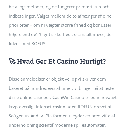
betalingsmetoder, og de fungerer primært kun och
indbetalinger. Valget mellem de to afhænger af dine
prioriteter – om ni vægter større frihed og bonusser
højere end de” “tilgift sikkerhedsforanstaltninger, der
følger med ROFUS.
🚀 Hvad Gør Et Casino Hurtigt?
Disse anmeldelser er objektive, og vi skriver dem
baseret på hundredevis af timer, vi bruger på at teste
disse online casinoer. CashWin Casino er ou innovativt
kryptovenligt internet casino uden ROFUS, drevet af
Softgenius And. V. Platformen tilbyder en bred vifte af
underholdning scientif moderne spilleautomater,