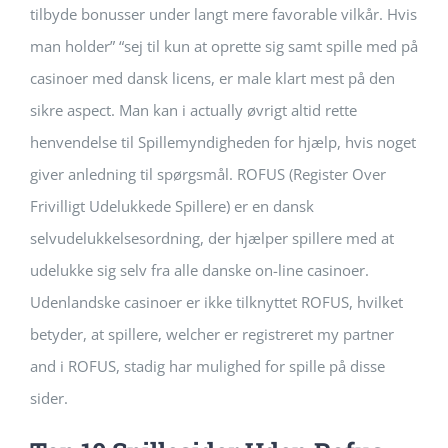
tilbyde bonusser under langt mere favorable vilkår. Hvis
man holder” “sej til kun at oprette sig samt spille med på
casinoer med dansk licens, er male klart mest på den
sikre aspect. Man kan i actually øvrigt altid rette
henvendelse til Spillemyndigheden for hjælp, hvis noget
giver anledning til spørgsmål. ROFUS (Register Over
Frivilligt Udelukkede Spillere) er en dansk
selvudelukkelsesordning, der hjælper spillere med at
udelukke sig selv fra alle danske on-line casinoer.
Udenlandske casinoer er ikke tilknyttet ROFUS, hvilket
betyder, at spillere, welcher er registreret my partner
and i ROFUS, stadig har mulighed for spille på disse
sider.