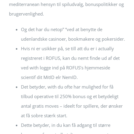
mediterranean hensyn til spiludvalg, bonuspolitikker og
brugervenlighed.
Og det har du netop” “ved at benytte de
udenlandske casinoer, bookmakere og pokersider.
Hvis ni er usikker på, se till att du er i actually
registreret i ROFUS, kan du nemt finde ud af det
ved with logge ind på ROFUS’s hjemmeside
scientif dit MitID elr NemID.
Det betyder, with du ofte har mulighed for få
tilbud operative til 250% bonus og et betydeligt
antal gratis moves – ideelt for spillere, der ønsker
at få sobre stærk start.
Dette betyder, in du kan få adgang til større