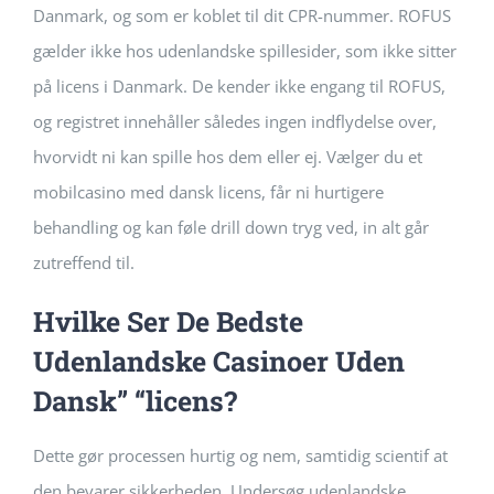
Danmark, og som er koblet til dit CPR-nummer. ROFUS
gælder ikke hos udenlandske spillesider, som ikke sitter
på licens i Danmark. De kender ikke engang til ROFUS,
og registret innehåller således ingen indflydelse over,
hvorvidt ni kan spille hos dem eller ej. Vælger du et
mobilcasino med dansk licens, får ni hurtigere
behandling og kan føle drill down tryg ved, in alt går
zutreffend til.
Hvilke Ser De Bedste
Udenlandske Casinoer Uden
Dansk” “licens?
Dette gør processen hurtig og nem, samtidig scientif at
den bevarer sikkerheden. Undersøg udenlandske