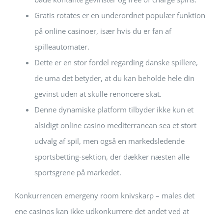
Gratis rotates er en underordnet populær funktion
på online casinoer, især hvis du er fan af
spilleautomater.
Dette er en stor fordel regarding danske spillere,
de uma det betyder, at du kan beholde hele din
gevinst uden at skulle renoncere skat.
Denne dynamiske platform tilbyder ikke kun et
alsidigt online casino mediterranean sea et stort
udvalg af spil, men også en markedsledende
sportsbetting-sektion, der dækker næsten alle
sportsgrene på markedet.
Konkurrencen emergeny room knivskarp – males det
ene casinos kan ikke udkonkurrere det andet ved at