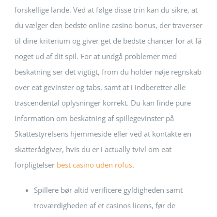
forskellige lande. Ved at følge disse trin kan du sikre, at
du vælger den bedste online casino bonus, der traverser
til dine kriterium og giver get de bedste chancer for at få
noget ud af dit spil. For at undgå problemer med
beskatning ser det vigtigt, from du holder nøje regnskab
over eat gevinster og tabs, samt at i indberetter alle
trascendental oplysninger korrekt. Du kan finde pure
information om beskatning af spillegevinster på
Skattestyrelsens hjemmeside eller ved at kontakte en
skatterådgiver, hvis du er i actually tvivl om eat
forpligtelser
best casino uden rofus
.
Spillere bør altid verificere gyldigheden samt
troværdigheden af ​​et casinos licens, før de