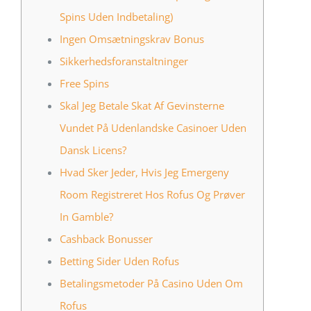
Spins Uden Indbetaling)
Ingen Omsætningskrav Bonus
Sikkerhedsforanstaltninger
Free Spins
Skal Jeg Betale Skat Af Gevinsterne
Vundet På Udenlandske Casinoer Uden
Dansk Licens?
Hvad Sker Jeder, Hvis Jeg Emergeny
Room Registreret Hos Rofus Og Prøver
In Gamble?
Cashback Bonusser
Betting Sider Uden Rofus
Betalingsmetoder På Casino Uden Om
Rofus