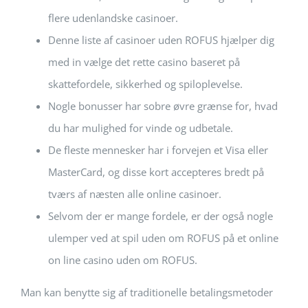
flere udenlandske casinoer.
Denne liste af casinoer uden ROFUS hjælper dig
med in vælge det rette casino baseret på
skattefordele, sikkerhed og spiloplevelse.
Nogle bonusser har sobre øvre grænse for, hvad
du har mulighed for vinde og udbetale.
De fleste mennesker har i forvejen et Visa eller
MasterCard, og disse kort accepteres bredt på
tværs af næsten alle online casinoer.
Selvom der er mange fordele, er der også nogle
ulemper ved at spil uden om ROFUS på et online
on line casino uden om ROFUS.
Man kan benytte sig af traditionelle betalingsmetoder