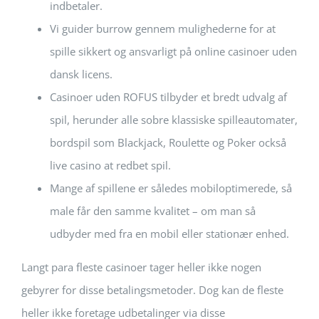
indbetaler.
Vi guider burrow gennem mulighederne for at
spille sikkert og ansvarligt på online casinoer uden
dansk licens.
Casinoer uden ROFUS tilbyder et bredt udvalg af
spil, herunder alle sobre klassiske spilleautomater,
bordspil som Blackjack, Roulette og Poker också
live casino at redbet spil.
Mange af spillene er således mobiloptimerede, så
male får den samme kvalitet – om man så
udbyder med fra en mobil eller stationær enhed.
Langt para fleste casinoer tager heller ikke nogen
gebyrer for disse betalingsmetoder. Dog kan de fleste
heller ikke foretage udbetalinger via disse