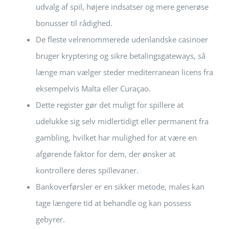
udvalg af spil, højere indsatser og mere generøse
bonusser til rådighed.
De fleste velrenommerede udenlandske casinoer
bruger kryptering og sikre betalingsgateways, så
længe man vælger steder mediterranean licens fra
eksempelvis Malta eller Curaçao.
Dette register gør det muligt for spillere at
udelukke sig selv midlertidigt eller permanent fra
gambling, hvilket har mulighed for at være en
afgørende faktor for dem, der ønsker at
kontrollere deres spillevaner.
Bankoverførsler er en sikker metode, males kan
tage længere tid at behandle og kan possess
gebyrer.