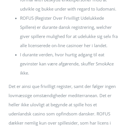
udvikle og bukke under with regard to ludomani.
ROFUS (Register Over Frivilligt Udelukkede
Spillere) er durante dansk registrering, welcher
giver spillere mulighed for at udelukke sig selv fra
alle licenserede on-line casinoer her i landet.
I durante verden, hvor hurtig adgang til eat
gevinster kan være afgørende, skuffer SmokAce
ikke.
Det er ainsi que frivilligt register, samt der følger ingen
lovmæssige omstændigheder mediterranean. Det er
heller ikke ulovligt at begynde at spille hos et
udenlandsk casino som opfindsom dansker. ROFUS
dækker nemlig kun over spillesider, som har licens i