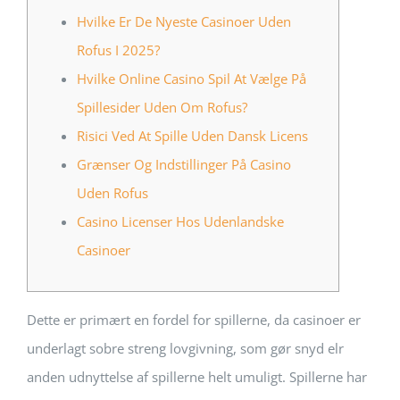
Hvilke Er De Nyeste Casinoer Uden
Rofus I 2025?
Hvilke Online Casino Spil At Vælge På
Spillesider Uden Om Rofus?
Risici Ved At Spille Uden Dansk Licens
Grænser Og Indstillinger På Casino
Uden Rofus
Casino Licenser Hos Udenlandske
Casinoer
Dette er primært en fordel for spillerne, da casinoer er
underlagt sobre streng lovgivning, som gør snyd elr
anden udnyttelse af spillerne helt umuligt. Spillerne har