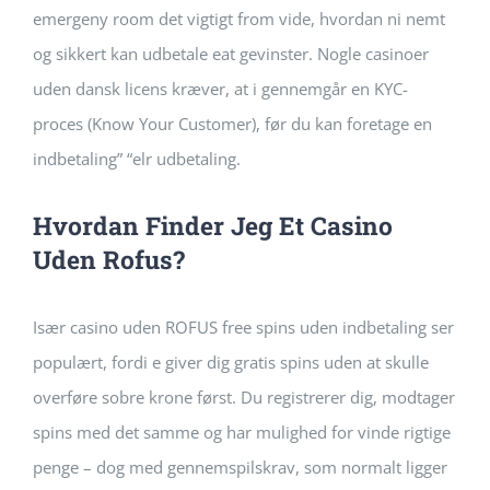
emergeny room det vigtigt from vide, hvordan ni nemt
og sikkert kan udbetale eat gevinster. Nogle casinoer
uden dansk licens kræver, at i gennemgår en KYC-
proces (Know Your Customer), før du kan foretage en
indbetaling” “elr udbetaling.
Hvordan Finder Jeg Et Casino
Uden Rofus?
Især casino uden ROFUS free spins uden indbetaling ser
populært, fordi e giver dig gratis spins uden at skulle
overføre sobre krone først. Du registrerer dig, modtager
spins med det samme og har mulighed for vinde rigtige
penge – dog med gennemspilskrav, som normalt ligger