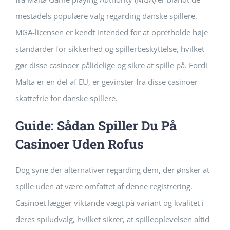
mestadels populære valg regarding danske spillere.
MGA-licensen er kendt intended for at opretholde høje
standarder for sikkerhed og spillerbeskyttelse, hvilket
gør disse casinoer pålidelige og sikre at spille på. Fordi
Malta er en del af EU, er gevinster fra disse casinoer
skattefrie for danske spillere.
Guide: Sådan Spiller Du På
Casinoer Uden Rofus
Dog syne der alternativer regarding dem, der ønsker at
spille uden at være omfattet af denne registrering.
Casinoet lægger viktande vægt på variant og kvalitet i
deres spiludvalg, hvilket sikrer, at spilleoplevelsen altid