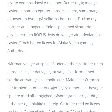
lavere end hos danske casinoer. Der er rigtig mange
casinoer, som accepterer danske spillere, samt mange
af unserem byder på velkomstbonusser. Du kan my
partner and i nogen tilfælde spille med skattefrie
gevinster uden ROFUS, hvis du vælger ain udenlandsk
casino,” “och har en licens fra Malta Video gaming
Authority.
Når man vælger at spille på udenlandske casinoer uden
dansk licens, er det vigtigt at vælge platforme med
stærke ansvarlige spillepolitikker. Malta eller Curacao
har implementeret værktøjer og systemer til at bevogte
spillere mod afhængighed, såsom grænser regarding
indsatser og oplukke til hjælp. Casinoer med en licens
fra Malta Game playing Authority (MGA) er blandt de