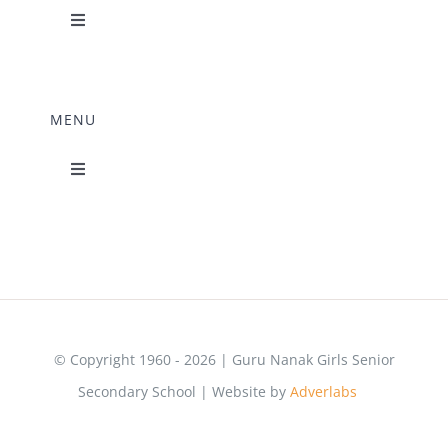
Toggle
Navigation
Science Lab
MENU
Music Room
Toggle
Navigation
Home Science Lab
Principal’s Desk
Library
Mandatory Disclosure
Computer Lab
© Copyright 1960 - 2026 | Guru Nanak Girls Senior
Secondary School | Website by
Adverlabs
&
Adzmode