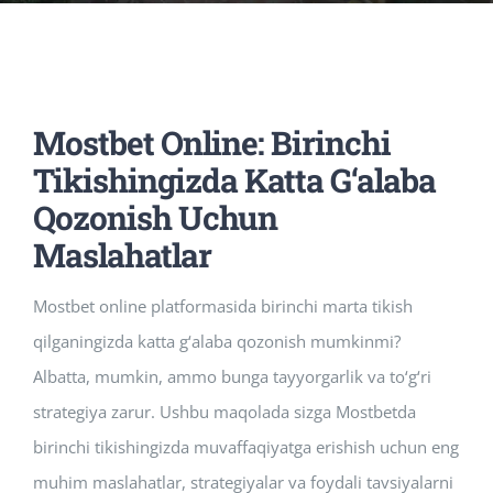
Music Room
Basic Documents
Admission Form
APPLY
NOC
Maths Lab
Staff / Members Lists
Mostbet Online: Birinchi
Fee Structure
Staff List
Home Science Lab
Certificates
Tikishingizda Katta G‘alaba
Qozonish Uchun
Annual Calendar
SMC Members
Recognition Certificate
Library
Mandatory Disclosure pdf
Maslahatlar
Last Three Year Result
PTA Members
Land Certificate
Computer Lab
Mostbet online platformasida birinchi marta tikish
qilganingizda katta g‘alaba qozonish mumkinmi?
Fire Safety
Albatta, mumkin, ammo bunga tayyorgarlik va to‘g‘ri
strategiya zarur. Ushbu maqolada sizga Mostbetda
birinchi tikishingizda muvaffaqiyatga erishish uchun eng
Water Health Certificate
muhim maslahatlar, strategiyalar va foydali tavsiyalarni