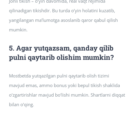
Jonli tikish – o‘yin davomida, real vaqt rejimida
qilinadigan tikishdir. Bu turda o‘yin holatini kuzatib,
yangilangan ma’lumotga asoslanib qaror qabul qilish
mumkin.
5. Agar yutqazsam, qanday qilib
pulni qaytarib olishim mumkin?
Mostbetda yutqazilgan pulni qaytarib olish tizimi
mavjud emas, ammo bonus yoki bepul tikish shaklida
o‘zgartirishlar mavjud bo‘lishi mumkin. Shartlarni diqqat
bilan o‘qing.