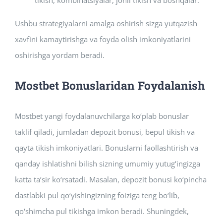
tikish, kombinatsiyalar, jonli tikish va boshqalar.
Ushbu strategiyalarni amalga oshirish sizga yutqazish
xavfini kamaytirishga va foyda olish imkoniyatlarini
oshirishga yordam beradi.
Mostbet Bonuslaridan Foydalanish
Mostbet yangi foydalanuvchilarga ko‘plab bonuslar
taklif qiladi, jumladan depozit bonusi, bepul tikish va
qayta tikish imkoniyatlari. Bonuslarni faollashtirish va
qanday ishlatishni bilish sizning umumiy yutug‘ingizga
katta ta’sir ko‘rsatadi. Masalan, depozit bonusi ko‘pincha
dastlabki pul qo‘yishingizning foiziga teng bo‘lib,
qo‘shimcha pul tikishga imkon beradi. Shuningdek,