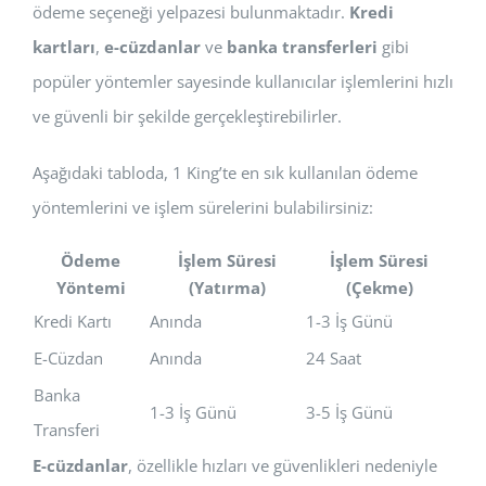
ödeme seçeneği yelpazesi bulunmaktadır.
Kredi
kartları
,
e-cüzdanlar
ve
banka transferleri
gibi
popüler yöntemler sayesinde kullanıcılar işlemlerini hızlı
ve güvenli bir şekilde gerçekleştirebilirler.
Aşağıdaki tabloda, 1 King’te en sık kullanılan ödeme
yöntemlerini ve işlem sürelerini bulabilirsiniz:
Ödeme
İşlem Süresi
İşlem Süresi
Yöntemi
(Yatırma)
(Çekme)
Kredi Kartı
Anında
1-3 İş Günü
E-Cüzdan
Anında
24 Saat
Banka
1-3 İş Günü
3-5 İş Günü
Transferi
E-cüzdanlar
, özellikle hızları ve güvenlikleri nedeniyle