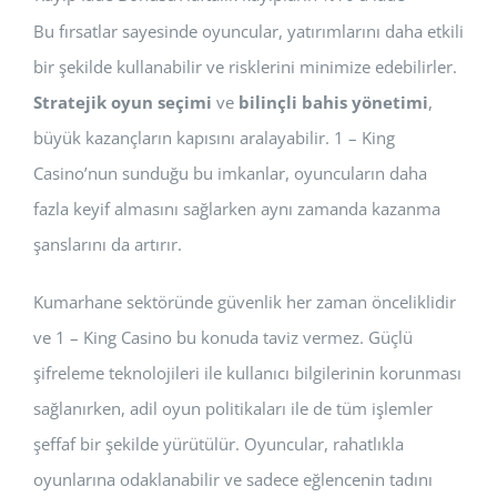
Bu fırsatlar sayesinde oyuncular, yatırımlarını daha etkili
bir şekilde kullanabilir ve risklerini minimize edebilirler.
Stratejik oyun seçimi
ve
bilinçli bahis yönetimi
,
büyük kazançların kapısını aralayabilir. 1 – King
Casino’nun sunduğu bu imkanlar, oyuncuların daha
fazla keyif almasını sağlarken aynı zamanda kazanma
şanslarını da artırır.
Kumarhane sektöründe güvenlik her zaman önceliklidir
ve 1 – King Casino bu konuda taviz vermez. Güçlü
şifreleme teknolojileri ile kullanıcı bilgilerinin korunması
sağlanırken, adil oyun politikaları ile de tüm işlemler
şeffaf bir şekilde yürütülür. Oyuncular, rahatlıkla
oyunlarına odaklanabilir ve sadece eğlencenin tadını