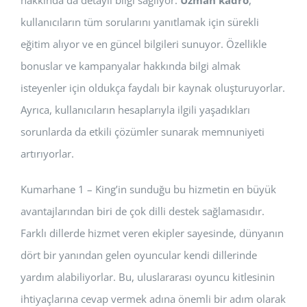
hakkında da detaylı bilgi sağlıyor.
Uzman kadro
,
kullanıcıların tüm sorularını yanıtlamak için sürekli
eğitim alıyor ve en güncel bilgileri sunuyor. Özellikle
bonuslar ve kampanyalar hakkında bilgi almak
isteyenler için oldukça faydalı bir kaynak oluşturuyorlar.
Ayrıca, kullanıcıların hesaplarıyla ilgili yaşadıkları
sorunlarda da etkili çözümler sunarak memnuniyeti
artırıyorlar.
Kumarhane 1 – King’in sunduğu bu hizmetin en büyük
avantajlarından biri de çok dilli destek sağlamasıdır.
Farklı dillerde hizmet veren ekipler sayesinde, dünyanın
dört bir yanından gelen oyuncular kendi dillerinde
yardım alabiliyorlar. Bu, uluslararası oyuncu kitlesinin
ihtiyaçlarına cevap vermek adına önemli bir adım olarak