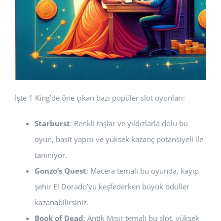
İşte 1 King’de öne çıkan bazı popüler slot oyunları:
Starburst
: Renkli taşlar ve yıldızlarla dolu bu
oyun, basit yapısı ve yüksek kazanç potansiyeli ile
tanınıyor.
Gonzo’s Quest
: Macera temalı bu oyunda, kayıp
şehir El Dorado’yu keşfederken büyük ödüller
kazanabilirsiniz.
Book of Dead
: Antik Mısır temalı bu slot, yüksek