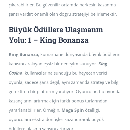
çıkarabilirler. Bu güvenilir ortamda herkesin kazanma
şansı vardır; önemli olan doğru stratejiyi belirlemektir.
Büyük Ödüllere Ulaşmanın
Yolu: 1 – King Bonanza
King Bonanza
, kumarhane dünyasında büyük ödüllerin
kapısını aralayan eşsiz bir deneyim sunuyor.
King
Casino
, kullanıcılarına sunduğu bu heyecan verici
oyunla, sadece şans değil, aynı zamanda strateji ve bilgi
gerektiren bir platform yaratıyor. Oyuncular, bu oyunda
kazançlarını artırmak için farklı bonus turlarından
yararlanabilirler. Örneğin,
Mega Spin
özelliği,
oyunculara ekstra dönüşler kazandırarak büyük
ödüllere ulaşma şansını artırıyor.