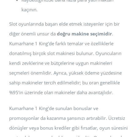
kaçının.
Slot oyunlarında başarı elde etmek isteyenler için bir
diğer önemli unsur da
doğru makine seçimidir
.
Kumarhane 1 King’de farklı temalar ve özelliklerle
donatılmış birçok slot makinesi bulunur. Oyuncuların
kendi zevklerine ve bütçelerine uygun makineleri
seçmeleri önemlidir. Ayrıca, yüksek ödeme yüzdesine
sahip makineler tercih edilmelidir; bu oran genellikle
%95’in üzerinde olan makineler daha avantajlıdır.
Kumarhane 1 King’de sunulan bonuslar ve
promosyonlar da kazanma şansınızı artırabilir. Ücretsiz
dönüşler veya bonus krediler gibi fırsatlar, oyun süresini