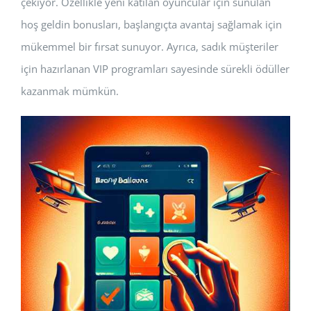
çekiyor. Özellikle yeni katılan oyuncular için sunulan
hoş geldin bonusları, başlangıçta avantaj sağlamak için
mükemmel bir fırsat sunuyor. Ayrıca, sadık müşteriler
için hazırlanan VIP programları sayesinde sürekli ödüller
kazanmak mümkün.