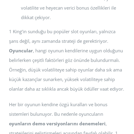
volatilite ve heyecan verici bonus özellikleri ile
dikkat çekiyor.
1 King’in sunduğu bu popüler slot oyunları, yalnızca
şans değil, aynı zamanda strateji de gerektiriyor.
Oyuncular
, hangi oyunun kendilerine uygun olduğunu
belirlerken çeşitli faktörleri göz önünde bulundurmalı.
Örneğin, düşük volatiliteye sahip oyunlar daha sık ama
küçük kazançlar sunarken, yüksek volatiliteye sahip
olanlar daha az sıklıkla ancak büyük ödüller vaat ediyor.
Her bir oyunun kendine özgü kuralları ve bonus
sistemleri bulunuyor. Bu nedenle oyuncuların
oyunların demo versiyonlarını denemeleri
,
stratejilerini geliştirmeleri açısından faydalı olabilir. 1