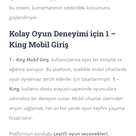
bu sistem, kumarhanenin sektördeki konumunu
güçlendiriyor.
Kolay Oyun Deneyimi için 1 –
King Mobil Giriş
1 – King Mobil Giriş
, kullanıcılarına eşsiz bir kolaylık ve
eğlence sunuyor. Bu platform, özellikle mobil cihazlarda
oyun oynamayı tercih edenler için tasarlanmıştır.
1 –
King
, kullanıcı dostu arayüzü sayesinde oyunculara
zahmetsiz bir deneyim sunar. Mobil cihazlar üzerinden
erişim sağlamak, her an her yerde oyun keyfini yaşama
fırsatı tanır.
Platformun sunduğu
çeşitli oyun seçenekleri
,