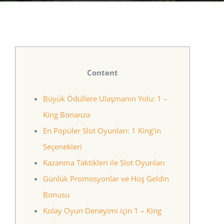
Music Room
Basic Documents
Admission Form
APPLY
NOC
Maths Lab
Staff / Members Lists
Fee Structure
Staff List
Home Science Lab
Certificates
Content
Büyük Ödüllere Ulaşmanın Yolu: 1 –
Annual Calendar
SMC Members
Recognition Certificate
Library
Mandatory Disclosure pdf
King Bonanza
En Popüler Slot Oyunları: 1 King’in
Last Three Year Result
PTA Members
Land Certificate
Computer Lab
Seçenekleri
Kazanma Taktikleri ile Slot Oyunları
Fire Safety
Günlük Promosyonlar ve Hoş Geldin
Bonusu
Water Health Certificate
Kolay Oyun Deneyimi için 1 – King