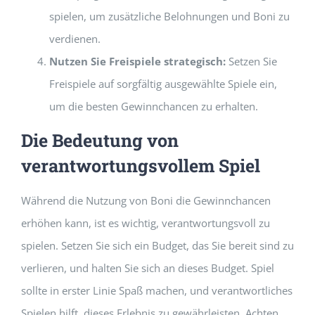
spielen, um zusätzliche Belohnungen und Boni zu
verdienen.
Nutzen Sie Freispiele strategisch:
Setzen Sie
Freispiele auf sorgfältig ausgewählte Spiele ein,
um die besten Gewinnchancen zu erhalten.
Die Bedeutung von
verantwortungsvollem Spiel
Während die Nutzung von Boni die Gewinnchancen
erhöhen kann, ist es wichtig, verantwortungsvoll zu
spielen. Setzen Sie sich ein Budget, das Sie bereit sind zu
verlieren, und halten Sie sich an dieses Budget. Spiel
sollte in erster Linie Spaß machen, und verantwortliches
Spielen hilft, dieses Erlebnis zu gewährleisten. Achten