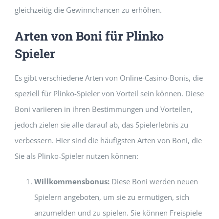
gleichzeitig die Gewinnchancen zu erhöhen.
Building Safety Certificate
Arten von Boni für Plinko
Spieler
Es gibt verschiedene Arten von Online-Casino-Bonis, die
speziell für Plinko-Spieler von Vorteil sein können. Diese
Boni variieren in ihren Bestimmungen und Vorteilen,
jedoch zielen sie alle darauf ab, das Spielerlebnis zu
verbessern. Hier sind die häufigsten Arten von Boni, die
Sie als Plinko-Spieler nutzen können:
Willkommensbonus:
Diese Boni werden neuen
Spielern angeboten, um sie zu ermutigen, sich
anzumelden und zu spielen. Sie können Freispiele