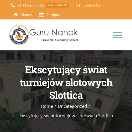
Skip
91.11.22076185
Contact Us
8 AM to 4 PM (IST)
to
Alumni
Campus
content
Tog
Nav
Home
Ekscytujący świat
About Us
turniejów slotowych
Slottica
Principal’s Desk
Academics
Home
/
Uncategorized
/
Ekscytujący świat turniejów slotowych Slottica
Science Lab
Mandatory Disclosure