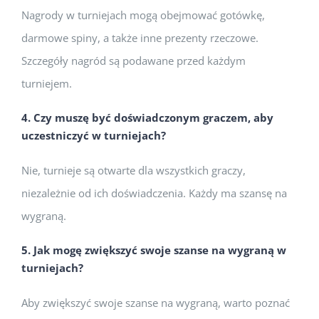
Nagrody w turniejach mogą obejmować gotówkę,
darmowe spiny, a także inne prezenty rzeczowe.
Szczegóły nagród są podawane przed każdym
turniejem.
4. Czy muszę być doświadczonym graczem, aby
uczestniczyć w turniejach?
Nie, turnieje są otwarte dla wszystkich graczy,
niezależnie od ich doświadczenia. Każdy ma szansę na
wygraną.
5. Jak mogę zwiększyć swoje szanse na wygraną w
turniejach?
Aby zwiększyć swoje szanse na wygraną, warto poznać