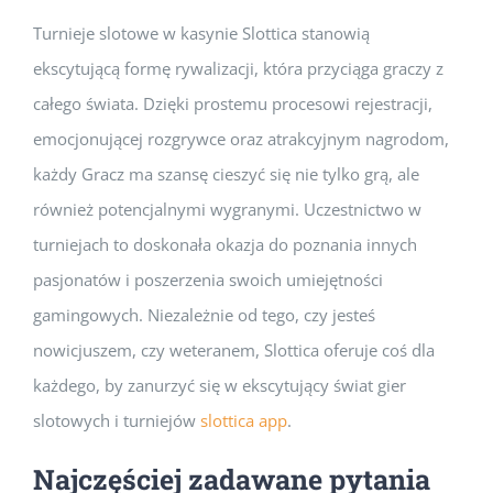
Turnieje slotowe w kasynie Slottica stanowią
ekscytującą formę rywalizacji, która przyciąga graczy z
całego świata. Dzięki prostemu procesowi rejestracji,
emocjonującej rozgrywce oraz atrakcyjnym nagrodom,
każdy Gracz ma szansę cieszyć się nie tylko grą, ale
również potencjalnymi wygranymi. Uczestnictwo w
turniejach to doskonała okazja do poznania innych
pasjonatów i poszerzenia swoich umiejętności
gamingowych. Niezależnie od tego, czy jesteś
nowicjuszem, czy weteranem, Slottica oferuje coś dla
każdego, by zanurzyć się w ekscytujący świat gier
slotowych i turniejów
slottica app
.
Najczęściej zadawane pytania