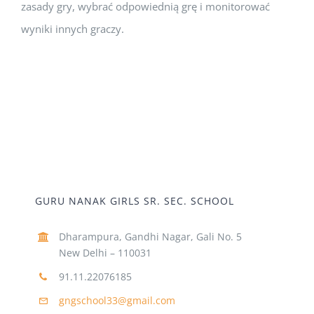
zasady gry, wybrać odpowiednią grę i monitorować
wyniki innych graczy.
GURU NANAK GIRLS SR. SEC. SCHOOL
Dharampura, Gandhi Nagar, Gali No. 5
New Delhi – 110031
91.11.22076185
gngschool33@gmail.com