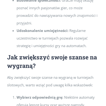
Budowanie społeczności:
Gracze mają okazję
poznać innych pasjonatów gier, co może
prowadzić do nawiązywania nowych znajomości i
przyjaźni.
Udoskonalenie umiejętności:
Regularne
uczestnictwo w turniejach pozwala rozwijać
strategię i umiejętności gry na automatach.
Jak zwiększyć swoje szanse na
wygraną?
Aby zwiększyć swoje szanse na wygraną w turniejach
slotowych, warto wziąć pod uwagę kilka wskazówek:
Wybierz odpowiednią grę:
Niektóre automaty
oferują lepsze kursy oraz wyższe nagrody.