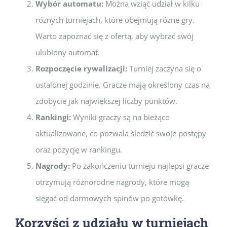
Wybór automatu:
Można wziąć udział w kilku
różnych turniejach, które obejmują różne gry.
Warto zapoznać się z ofertą, aby wybrać swój
ulubiony automat.
Rozpoczęcie rywalizacji:
Turniej zaczyna się o
ustalonej godzinie. Gracze mają określony czas na
zdobycie jak największej liczby punktów.
Rankingi:
Wyniki graczy są na bieżąco
aktualizowane, co pozwala śledzić swoje postępy
oraz pozycję w rankingu.
Nagrody:
Po zakończeniu turnieju najlepsi gracze
otrzymują różnorodne nagrody, które mogą
sięgać od darmowych spinów po gotówkę.
Korzyści z udziału w turniejach