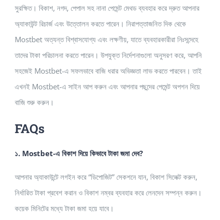
সুরক্ষিত। বিকাশ, নগদ, পেপাল সহ নানা পেমেন্ট মেথড ব্যবহার করে দ্রুত আপনার
অ্যাকাউন্ট রিচার্জ এবং উত্তোলন করতে পারেন। নিরাপত্তাজনিত দিক থেকে
Mostbet অত্যন্ত বিশ্বাসযোগ্য এবং লক্ষণীয়, যাতে ব্যবহারকারীরা নিঃসন্দেহে
তাদের টাকা পরিচালনা করতে পারেন। উপযুক্ত নির্দেশনাগুলো অনুসরণ করে, আপনি
সহজেই Mostbet-এ সফলভাবে বাজি ধরার অভিজ্ঞতা লাভ করতে পারবেন। তাই
এখনই Mostbet-এ সাইন আপ করুন এবং আপনার পছন্দের পেমেন্ট অপশন দিয়ে
বাজি শুরু করুন।
FAQs
১. Mostbet-এ বিকাশ দিয়ে কিভাবে টাকা জমা দেব?
আপনার অ্যাকাউন্টে লগইন করে “ডিপোজিট” সেকশনে যান, বিকাশ সিলেক্ট করুন,
নির্ধারিত টাকা প্রবেশ করান ও বিকাশ নম্বর ব্যবহার করে লেনদেন সম্পন্ন করুন।
কয়েক মিনিটের মধ্যে টাকা জমা হয়ে যাবে।