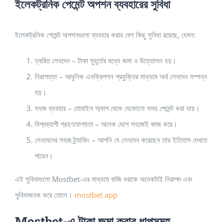
ইলেকট্রনিক পেমেন্ট অপশন ব্যবহারের সুবিধা
ইলেকট্রনিক পেমেন্ট অপশনগুলো ব্যবহার করার বেশ কিছু সুবিধা রয়েছে, যেমন:
ত্বরিত লেনদেন – টাকা মুহূর্তের মধ্যে জমা ও উত্তোলন হয়।
নিরাপত্তা – আধুনিক এনক্রিপশন প্রযুক্তির মাধ্যমে অর্থ লেনদেন সম্পন্ন
হয়।
সহজ ব্যবহার – মোবাইল অ্যাপ থেকে যেকোনো সময় পেমেন্ট করা যায়।
বিশ্বব্যাপী গ্রহণযোগ্যতা – অনেক দেশে সহজেই কাজ করে।
লেনদেনের সহজ ট্র্যাকিং – আপনি যে লেনদেন করেছেন তার ইতিহাস দেখতে
পারেন।
এই সুবিধাগুলো Mostbet-এর মাধ্যমে বাজি ধরাকে অনেকটাই নিরাপদ এবং
সুবিধাজনক করে তোলে।
mostbet app
Mostbet-এ টাকা জমা করার ধাপসমূহ