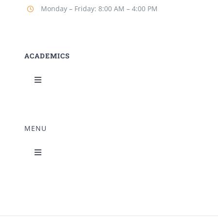
Monday – Friday: 8:00 AM – 4:00 PM
ACADEMICS
Toggle
Navigation
Science Lab
MENU
Music Room
Toggle
Navigation
Home Science Lab
Principal’s Desk
Library
Mandatory Disclosure