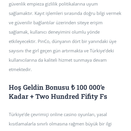
güvenlik empieza gizlilik politikalarına uyum
sağlamaktır. Kayıt işlemleri sırasında doğru bilgi vermek
ve güvenilir bağlantılar üzerinden siteye erişim
sağlamak, kullanıcı deneyimini olumlu yönde
etkileyecektir. PinCo, dünyanın dört bir yanındaki üye
sayısını the girl geçen gün artırmakta ve Türkiye’deki
kullanıcılarına da kaliteli hizmet sunmaya devam
etmektedir.
Hoş Geldin Bonusu ₺ 100 000‘e
Kadar + Two Hundred Fifity Fs
Türkiye’de çevrimiçi online casino oyunları, yasal
kısıtlamalarla sınırlı olmasına rağmen büyük bir ilgi