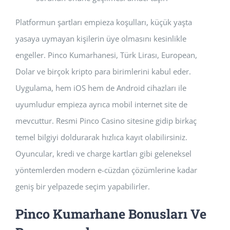
Platformun şartları empieza koşulları, küçük yaşta
yasaya uymayan kişilerin üye olmasını kesinlikle
engeller. Pinco Kumarhanesi, Türk Lirası, European,
Dolar ve birçok kripto para birimlerini kabul eder.
Uygulama, hem iOS hem de Android cihazları ile
uyumludur empieza ayrıca mobil internet site de
mevcuttur. Resmi Pinco Casino sitesine gidip birkaç
temel bilgiyi doldurarak hızlıca kayıt olabilirsiniz.
Oyuncular, kredi ve charge kartları gibi geleneksel
yöntemlerden modern e-cüzdan çözümlerine kadar
geniş bir yelpazede seçim yapabilirler.
Pinco Kumarhane Bonusları Ve