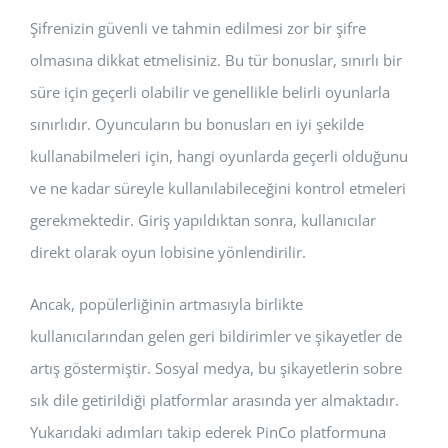
Şifrenizin güvenli ve tahmin edilmesi zor bir şifre
olmasına dikkat etmelisiniz. Bu tür bonuslar, sınırlı bir
süre için geçerli olabilir ve genellikle belirli oyunlarla
sınırlıdır. Oyuncuların bu bonusları en iyi şekilde
kullanabilmeleri için, hangi oyunlarda geçerli olduğunu
ve ne kadar süreyle kullanılabileceğini kontrol etmeleri
gerekmektedir. Giriş yapıldıktan sonra, kullanıcılar
direkt olarak oyun lobisine yönlendirilir.
Ancak, popülerliğinin artmasıyla birlikte
kullanıcılarından gelen geri bildirimler ve şikayetler de
artış göstermiştir. Sosyal medya, bu şikayetlerin sobre
sık dile getirildiği platformlar arasında yer almaktadır.
Yukarıdaki adımları takip ederek PinCo platformuna