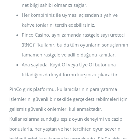
net bilgi sahibi olmanızı sağlar.
Her kombininiz ile uyması açısından siyah ve
kahve tonlarını tercih edebilirsiniz.
Pinco Casino, aynı zamanda rastgele sayı üreteci
(RNG)” “kullanır, bu da tüm oyunların sonuçlarının
tamamen rastgele ve adil olduğunu kanıtlar.
Ana sayfada, Kayıt Ol veya Üye Ol butonuna
tıkladığınızda kayıt formu karşınıza çıkacaktır.
PinCo giriş platformu, kullanıcılarının para yatırma
işlemlerini güvenli bir şekilde gerçekleştirebilmeleri için
gelişmiş güvenlik önlemleri kullanmaktadır.
Kullanıcılarına sunduğu eşsiz oyun deneyimi ve cazip
bonuslarla, her yaştan ve her tercihten oyun severin
beklentilerini karşılamayı başarmaktadır. PinCo giriş ve