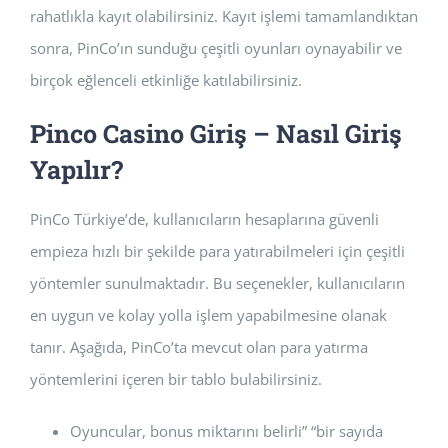
rahatlıkla kayıt olabilirsiniz. Kayıt işlemi tamamlandıktan
sonra, PinCo’ın sunduğu çeşitli oyunları oynayabilir ve
birçok eğlenceli etkinliğe katılabilirsiniz.
Pinco Casino Giriş – Nasıl Giriş
Yapılır?
PinCo Türkiye’de, kullanıcıların hesaplarına güvenli
empieza hızlı bir şekilde para yatırabilmeleri için çeşitli
yöntemler sunulmaktadır. Bu seçenekler, kullanıcıların
en uygun ve kolay yolla işlem yapabilmesine olanak
tanır. Aşağıda, PinCo’ta mevcut olan para yatırma
yöntemlerini içeren bir tablo bulabilirsiniz.
Oyuncular, bonus miktarını belirli” “bir sayıda