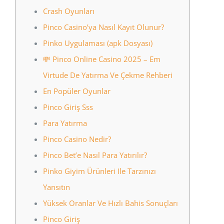
Crash Oyunları
Pinco Casino’ya Nasıl Kayıt Olunur?
Pinko Uygulaması (apk Dosyası)
💸 Pinco Online Casino 2025 – Em
Virtude De Yatırma Ve Çekme Rehberi
En Popüler Oyunlar
Pinco Giriş Sss
Para Yatırma
Pinco Casino Nedir?
Pinco Bet’e Nasıl Para Yatırılır?
Pinko Giyim Ürünleri Ile Tarzınızı
Yansıtın
Yüksek Oranlar Ve Hızlı Bahis Sonuçları
Pinco Giriş