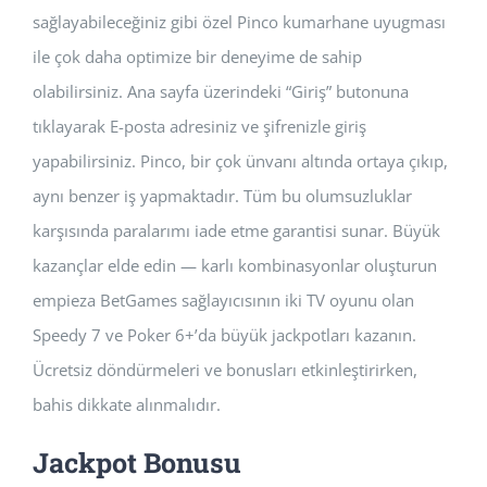
sağlayabileceğiniz gibi özel Pinco kumarhane uyugması
ile çok daha optimize bir deneyime de sahip
olabilirsiniz. Ana sayfa üzerindeki “Giriş” butonuna
tıklayarak E-posta adresiniz ve şifrenizle giriş
yapabilirsiniz. Pinco, bir çok ünvanı altında ortaya çıkıp,
aynı benzer iş yapmaktadır. Tüm bu olumsuzluklar
karşısında paralarımı iade etme garantisi sunar. Büyük
kazançlar elde edin — karlı kombinasyonlar oluşturun
empieza BetGames sağlayıcısının iki TV oyunu olan
Speedy 7 ve Poker 6+’da büyük jackpotları kazanın.
Ücretsiz döndürmeleri ve bonusları etkinleştirirken,
bahis dikkate alınmalıdır.
Jackpot Bonusu