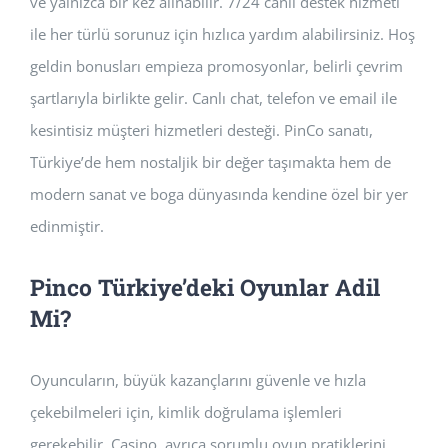
ve yalnızca bir kez alınabilir. 7/24 canlı destek hizmeti
ile her türlü sorunuz için hızlıca yardım alabilirsiniz. Hoş
geldin bonusları empieza promosyonlar, belirli çevrim
şartlarıyla birlikte gelir. Canlı chat, telefon ve email ile
kesintisiz müşteri hizmetleri desteği. PinCo sanatı,
Türkiye’de hem nostaljik bir değer taşımakta hem de
modern sanat ve boga dünyasında kendine özel bir yer
edinmiştir.
Pinco Türkiye’deki Oyunlar Adil
Mi?
Oyuncuların, büyük kazançlarını güvenle ve hızla
çekebilmeleri için, kimlik doğrulama işlemleri
gerekebilir. Casino, ayrıca sorumlu oyun pratiklerini