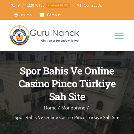
Skip
91.11.22076185
Contact Us
8 AM to 4 PM (IST)
to
Alumni
Campus
content
Tog
Nav
Home
Spor Bahis Ve Online
About Us
Casino Pinco Türkiye
Sah Site
Principal’s Desk
Academics
Home
/
Monobrand
/
Spor Bahis Ve Online Casino Pinco Türkiye Sah Site
Science Lab
Mandatory Disclosure