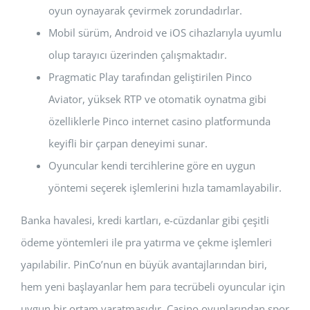
oyun oynayarak çevirmek zorundadırlar.
Mobil sürüm, Android ve iOS cihazlarıyla uyumlu
olup tarayıcı üzerinden çalışmaktadır.
Pragmatic Play tarafından geliştirilen Pinco
Aviator, yüksek RTP ve otomatik oynatma gibi
özelliklerle Pinco internet casino platformunda
keyifli bir çarpan deneyimi sunar.
Oyuncular kendi tercihlerine göre en uygun
yöntemi seçerek işlemlerini hızla tamamlayabilir.
Banka havalesi, kredi kartları, e-cüzdanlar gibi çeşitli
ödeme yöntemleri ile pra yatırma ve çekme işlemleri
yapılabilir. PinCo’nun en büyük avantajlarından biri,
hem yeni başlayanlar hem para tecrübeli oyuncular için
uygun bir ortam yaratmasıdır. Casino oyunlarından spor