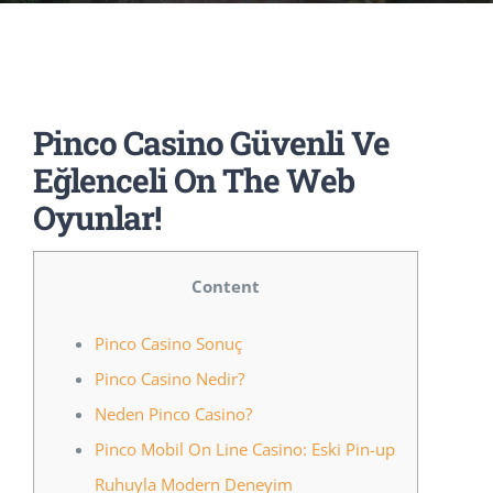
Music Room
Basic Documents
Admission Form
APPLY
NOC
Maths Lab
Staff / Members Lists
Pinco Casino Güvenli Ve
Fee Structure
Staff List
Home Science Lab
Certificates
Eğlenceli On The Web
Oyunlar!
Annual Calendar
SMC Members
Recognition Certificate
Library
Mandatory Disclosure pdf
Content
Last Three Year Result
PTA Members
Land Certificate
Computer Lab
Pinco Casino Sonuç
Fire Safety
Pinco Casino Nedir?
Neden Pinco Casino?
Water Health Certificate
Pinco Mobil On Line Casino: Eski Pin-up
Ruhuyla Modern Deneyim