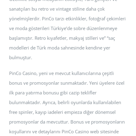
sanatçıları bu retro ve vintage stiline daha çok
yönelmişlerdir. PinCo tarzı etkinlikler, fotoğraf çekimleri
ve moda gösterileri Türkiye’de sobre düzenlenmeye
başlamıştır. Retro kıyafetler, makyaj stilleri ve” “saç
modelleri de Türk moda sahnesinde kendine yer
bulmuştur.
PinCo Casino, yeni ve mevcut kullanıcılarına çeşitli
bonus ve promosyonlar sunmaktadır. Yeni üyelere özel
ilk para yatırma bonusu gibi cazip teklifler
bulunmaktadır. Ayrıca, belirli oyunlarda kullanılabilen
free spinler, kayıp iadeleri empieza diğer dönemsel
promosyonlar da mevcuttur. Bonus ve promosyonların
koşullarını ve detaylarını PinCo Casino web sitesinde