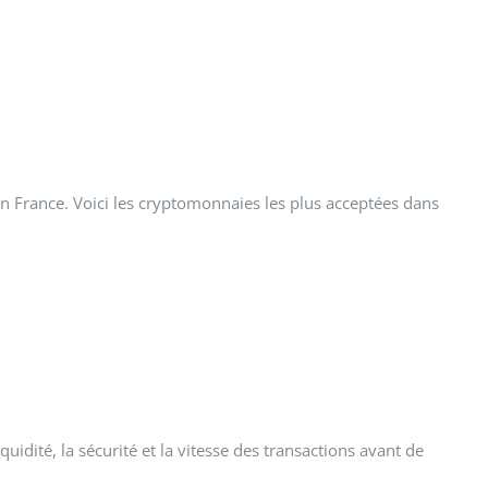
s en France. Voici les cryptomonnaies les plus acceptées dans
idité, la sécurité et la vitesse des transactions avant de