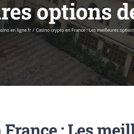
res options de
sino en ligne fr
/
Casino crypto en France : Les meilleures options
 France : Les meil