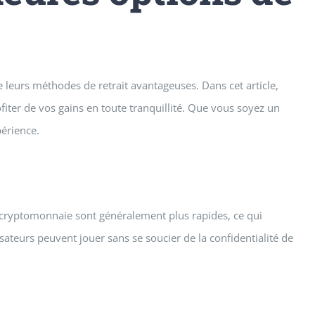
 leurs méthodes de retrait avantageuses. Dans cet article,
fiter de vos gains en toute tranquillité. Que vous soyez un
périence.
n cryptomonnaie sont généralement plus rapides, ce qui
sateurs peuvent jouer sans se soucier de la confidentialité de