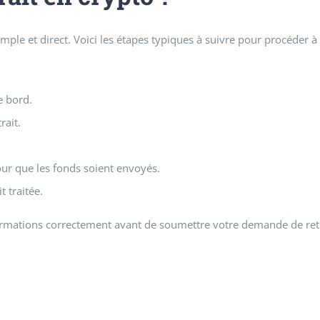
mple et direct. Voici les étapes typiques à suivre pour procéder à u
.
e bord.
rait.
ur que les fonds soient envoyés.
t traitée.
nformations correctement avant de soumettre votre demande de retr