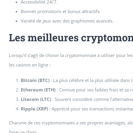
Accessibilité 24/7.
Bonnes promotions et bonus attractifs.
Variété de jeux avec des graphismes avancés.
Les meilleures cryptomonn
Lorsqu’il s’agit de choisir la cryptomonnaie à utiliser pour l
les casinos en ligne :
Bitcoin (BTC)
: La plus célèbre et la plus utilisée dans
Ethereum (ETH)
: Connue pour ses faibles frais et sa r
Litecoin (LTC)
: Souvent considéré comme l’alternative 
Ripple (XRP)
: Apprécié pour ses transactions instantan
Chacune de ces cryptomonnaies a ses propres avantages, alors 
faire un choix.