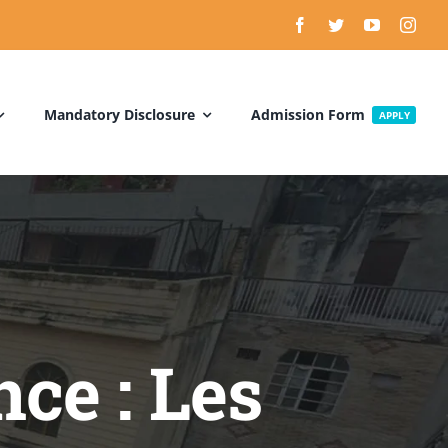
Mandatory Disclosure
Admission Form
APPLY
ce : Les