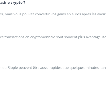
casino crypto ?
uros, mais vous pouvez convertir vos gains en euros après les avo
ais les transactions en cryptomonnaie sont souvent plus avantageus
in ou Ripple peuvent être aussi rapides que quelques minutes, ta