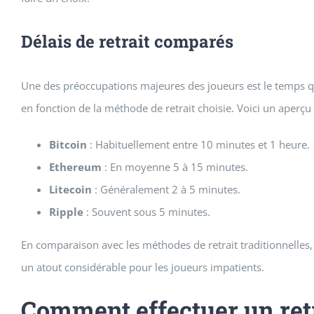
Délais de retrait comparés
Une des préoccupations majeures des joueurs est le temps qu’
en fonction de la méthode de retrait choisie. Voici un aperç
Bitcoin
: Habituellement entre 10 minutes et 1 heure.
Ethereum
: En moyenne 5 à 15 minutes.
Litecoin
: Généralement 2 à 5 minutes.
Ripple
: Souvent sous 5 minutes.
En comparaison avec les méthodes de retrait traditionnelles, 
un atout considérable pour les joueurs impatients.
Comment effectuer un retr