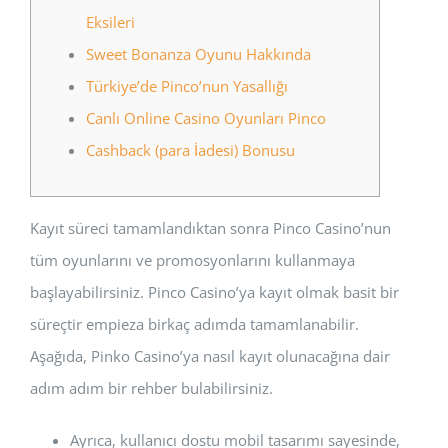
Eksileri
Sweet Bonanza Oyunu Hakkında
Türkiye’de Pinco’nun Yasallığı
Canlı Online Casino Oyunları Pinco
Cashback (para İadesi) Bonusu
Kayıt süreci tamamlandıktan sonra Pinco Casino’nun
tüm oyunlarını ve promosyonlarını kullanmaya
başlayabilirsiniz. Pinco Casino’ya kayıt olmak basit bir
süreçtir empieza birkaç adımda tamamlanabilir.
Aşağıda, Pinko Casino’ya nasıl kayıt olunacağına dair
adım adım bir rehber bulabilirsiniz.
Ayrıca, kullanıcı dostu mobil tasarımı sayesinde,