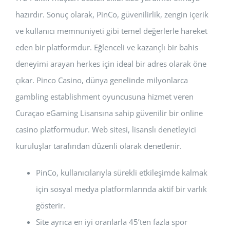
hazırdır. Sonuç olarak, PinCo, güvenilirlik, zengin içerik
ve kullanıcı memnuniyeti gibi temel değerlerle hareket
eden bir platformdur. Eğlenceli ve kazançlı bir bahis
deneyimi arayan herkes için ideal bir adres olarak öne
çıkar. Pinco Casino, dünya genelinde milyonlarca
gambling establishment oyuncusuna hizmet veren
Curaçao eGaming Lisansına sahip güvenilir bir online
casino platformudur. Web sitesi, lisanslı denetleyici
kuruluşlar tarafından düzenli olarak denetlenir.
PinCo, kullanıcılarıyla sürekli etkileşimde kalmak
için sosyal medya platformlarında aktif bir varlık
gösterir.
Site ayrıca en iyi oranlarla 45’ten fazla spor