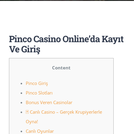
Music Room
Basic Documents
Admission Form
APPLY
NOC
Maths Lab
Staff / Members Lists
Pinco Casino Online’da Kayıt
Fee Structure
Staff List
Home Science Lab
Certificates
Ve Giriş
Annual Calendar
SMC Members
Recognition Certificate
Library
Mandatory Disclosure pdf
Content
Last Three Year Result
PTA Members
Land Certificate
Computer Lab
Pinco Giriş
Pinco Slotları
Fire Safety
Bonus Veren Casinolar
🃏 Canlı Casino – Gerçek Krupiyerlerle
Oyna!
Water Health Certificate
Canlı Oyunlar