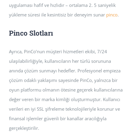
uygulaması hafif ve hızlıdır – ortalama 2. 5 saniyelik
yükleme süresi ile kesintisiz bir deneyim sunar
pinco
.
Pinco Slotları
Ayrıca, PinCo’nun müşteri hizmetleri ekibi, 7/24
ulaşılabilirliğiyle, kullanıcıların her türlü sorununa
anında çözüm sunmayı hedefler. Profesyonel empieza
çözüm odaklı yaklaşımı sayesinde PinCo, yalnızca bir
oyun platformu olmanın ötesine geçerek kullanıcılarına
değer veren bir marka kimliği oluşturmuştur. Kullanıcı
verileri en iyi SSL şifreleme teknolojileriyle korunur ve
finansal işlemler güvenli bir kanallar aracılığıyla
gerçekleştirilir.