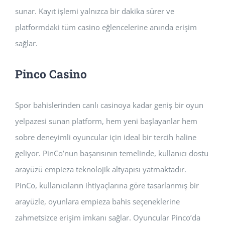
sunar. Kayıt işlemi yalnızca bir dakika sürer ve
platformdaki tüm casino eğlencelerine anında erişim
sağlar.
Pinco Casino
Spor bahislerinden canlı casinoya kadar geniş bir oyun
yelpazesi sunan platform, hem yeni başlayanlar hem
sobre deneyimli oyuncular için ideal bir tercih haline
geliyor. PinCo’nun başarısının temelinde, kullanıcı dostu
arayüzü empieza teknolojik altyapısı yatmaktadır.
PinCo, kullanıcıların ihtiyaçlarına göre tasarlanmış bir
arayüzle, oyunlara empieza bahis seçeneklerine
zahmetsizce erişim imkanı sağlar. Oyuncular Pinco’da