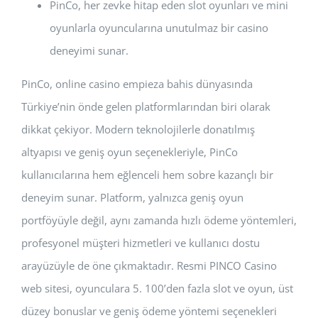
PinCo, her zevke hitap eden slot oyunları ve mini
oyunlarla oyuncularına unutulmaz bir casino
deneyimi sunar.
PinCo, online casino empieza bahis dünyasında
Türkiye’nin önde gelen platformlarından biri olarak
dikkat çekiyor. Modern teknolojilerle donatılmış
altyapısı ve geniş oyun seçenekleriyle, PinCo
kullanıcılarına hem eğlenceli hem sobre kazançlı bir
deneyim sunar. Platform, yalnızca geniş oyun
portföyüyle değil, aynı zamanda hızlı ödeme yöntemleri,
profesyonel müşteri hizmetleri ve kullanıcı dostu
arayüzüyle de öne çıkmaktadır. Resmi PINCO Casino
web sitesi, oyunculara 5. 100’den fazla slot ve oyun, üst
düzey bonuslar ve geniş ödeme yöntemi seçenekleri