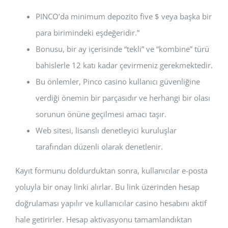
PINCO’da minimum depozito five $ veya başka bir
para birimindeki eşdeğeridir.”
Bonusu, bir ay içerisinde “tekli” ve “kombine” türü
bahislerle 12 katı kadar çevirmeniz gerekmektedir.
Bu önlemler, Pinсo casino kullanıcı güvenliğine
verdiği önemin bir parçasıdır ve herhangi bir olası
sorunun önüne geçilmesi amacı taşır.
Web sitesi, lisanslı denetleyici kuruluşlar
tarafından düzenli olarak denetlenir.
Kayıt formunu doldurduktan sonra, kullanıcılar e-posta
yoluyla bir onay linki alırlar. Bu link üzerinden hesap
doğrulaması yapılır ve kullanıcılar casino hesabını aktif
hale getirirler. Hesap aktivasyonu tamamlandıktan