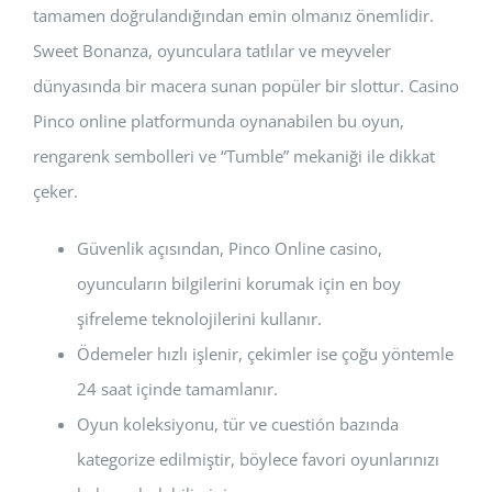
tamamen doğrulandığından emin olmanız önemlidir.
Sweet Bonanza, oyunculara tatlılar ve meyveler
dünyasında bir macera sunan popüler bir slottur. Casino
Pinco online platformunda oynanabilen bu oyun,
rengarenk sembolleri ve “Tumble” mekaniği ile dikkat
çeker.
Güvenlik açısından, Pinco Online casino,
oyuncuların bilgilerini korumak için en boy
şifreleme teknolojilerini kullanır.
Ödemeler hızlı işlenir, çekimler ise çoğu yöntemle
24 saat içinde tamamlanır.
Oyun koleksiyonu, tür ve cuestión bazında
kategorize edilmiştir, böylece favori oyunlarınızı