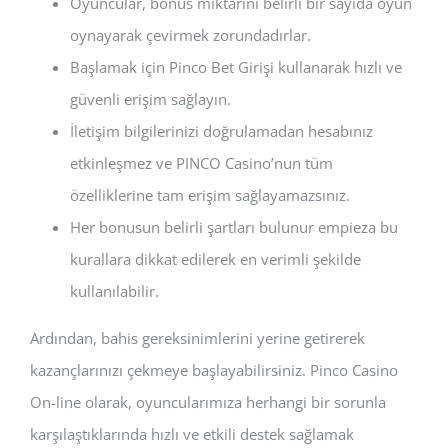
Oyuncular, bonus miktarını belirli bir sayıda oyun
oynayarak çevirmek zorundadırlar.
Başlamak için Pinco Bet Girişi kullanarak hızlı ve
güvenli erişim sağlayın.
İletişim bilgilerinizi doğrulamadan hesabınız
etkinleşmez ve PINCO Casino’nun tüm
özelliklerine tam erişim sağlayamazsınız.
Her bonusun belirli şartları bulunur empieza bu
kurallara dikkat edilerek en verimli şekilde
kullanılabilir.
Ardından, bahis gereksinimlerini yerine getirerek
kazançlarınızı çekmeye başlayabilirsiniz. Pinco Casino
On-line olarak, oyuncularımıza herhangi bir sorunla
karşılaştıklarında hızlı ve etkili destek sağlamak