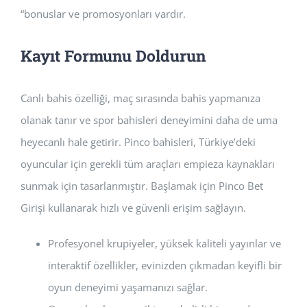
“bonuslar ve promosyonları vardır.
Kayıt Formunu Doldurun
Canlı bahis özelliği, maç sırasında bahis yapmanıza
olanak tanır ve spor bahisleri deneyimini daha de uma
heyecanlı hale getirir. Pinco bahisleri, Türkiye’deki
oyuncular için gerekli tüm araçları empieza kaynakları
sunmak için tasarlanmıştır. Başlamak için Pinco Bet
Girişi kullanarak hızlı ve güvenli erişim sağlayın.
Profesyonel krupiyeler, yüksek kaliteli yayınlar ve
interaktif özellikler, evinizden çıkmadan keyifli bir
oyun deneyimi yaşamanızı sağlar.