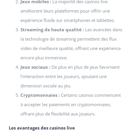
Jeux mobiles :
La majorité des casinos live
améliorent leurs plateformes pour offrir une
expérience fluide sur smartphones et tablettes.
Streaming de haute qualité :
Les avancées dans
la technologie de streaming permettent des flux
vidéo de meilleure qualité, offrant une expérience
encore plus immersive.
Jeux sociaux :
De plus en plus de jeux favorisent
l’interaction entre les joueurs, ajoutant une
dimension sociale au jeu.
Cryptomonnaies :
Certains casinos commencent
à accepter les paiements en cryptomonnaies,
offrant plus de flexibilité aux joueurs.
Les avantages des casinos live