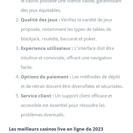
le casino possède une licence valide, garantissant
des jeux équitables.
Qualité des jeux :
Vérifiez la variété de jeux
proposés, notamment les types de tables de
blackjack, roulette, baccarat et poker.
Expérience utilisateur :
L’interface doit être
intuitive et conviviale, offrant une navigation
facile.
Options de paiement :
Les méthodes de dépôt
et de retrait doivent être diversifiées et sécurisées.
Service client :
Un support client efficace et
accessible est essentiel pour résoudre les
problèmes éventuels.
Les meilleurs casinos live en ligne de 2023