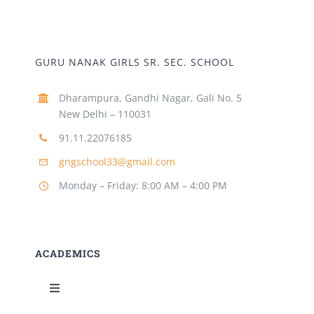
GURU NANAK GIRLS SR. SEC. SCHOOL
Dharampura, Gandhi Nagar, Gali No. 5
New Delhi – 110031
91.11.22076185
gngschool33@gmail.com
Monday – Friday: 8:00 AM – 4:00 PM
ACADEMICS
Toggle
Navigation