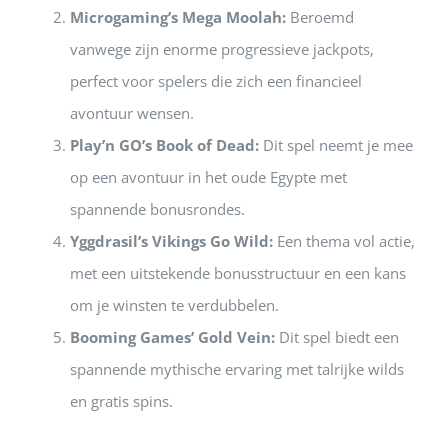
Microgaming’s Mega Moolah:
Beroemd
vanwege zijn enorme progressieve jackpots,
perfect voor spelers die zich een financieel
avontuur wensen.
Play’n GO’s Book of Dead:
Dit spel neemt je mee
op een avontuur in het oude Egypte met
spannende bonusrondes.
Yggdrasil’s Vikings Go Wild:
Een thema vol actie,
met een uitstekende bonusstructuur en een kans
om je winsten te verdubbelen.
Booming Games’ Gold Vein:
Dit spel biedt een
spannende mythische ervaring met talrijke wilds
en gratis spins.