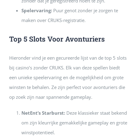
zonder dat je geregistreerd hoeft te zijn.
Spelervaring:
Puur genot zonder je zorgen te
maken over CRUKS-registratie.
Top 5 Slots Voor Avonturiers
Hieronder vind je een gecureerde lijst van de top 5 slots
bij casino’s zonder CRUKS. Elk van deze spellen biedt
een unieke speelervaring en de mogelijkheid om grote
winsten te behalen. Ze zijn perfect voor avonturiers die
op zoek zijn naar spannende gameplay.
NetEnt’s Starburst:
Deze klassieker staat bekend
om zijn kleurrijke gemakkelijke gameplay en grote
winstpotentieel.