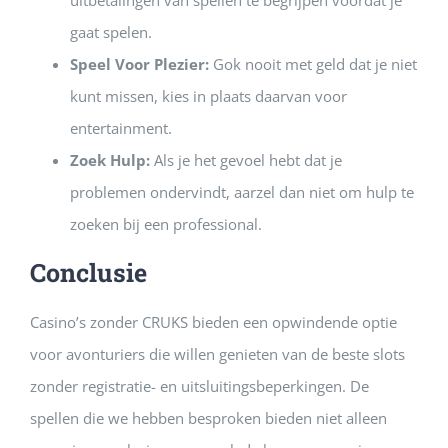
uitbetalingen van spellen te begrijpen voordat je
gaat spelen.
Speel Voor Plezier:
Gok nooit met geld dat je niet
kunt missen, kies in plaats daarvan voor
entertainment.
Zoek Hulp:
Als je het gevoel hebt dat je
problemen ondervindt, aarzel dan niet om hulp te
zoeken bij een professional.
Conclusie
Casino’s zonder CRUKS bieden een opwindende optie
voor avonturiers die willen genieten van de beste slots
zonder registratie- en uitsluitingsbeperkingen. De
spellen die we hebben besproken bieden niet alleen