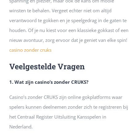
spanning en plezier, maar ook de kans om mooie
winsten te behalen. Vergeet echter niet om altijd
verantwoord te gokken en je speelgedrag in de gaten te
houden. Of je nu kiest voor een klassieke gokkast of een
nieuw avontuur, zorg ervoor dat je geniet van elke spin!
casino zonder cruks
Veelgestelde Vragen
1. Wat zijn casino’s zonder CRUKS?
Casino’s zonder CRUKS zijn online gokplatforms waar
spelers kunnen deelnemen zonder zich te registreren bij
het Centraal Register Uitsluiting Kansspelen in
Nederland.