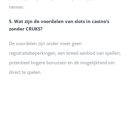
nemen.
5. Wat zijn de voordelen van slots in casino’s
zonder CRUKS?
De voordelen zijn onder meer geen
registratiebeperkingen, een breed aanbod van spellen,
potentieel hogere bonussen en de mogelijkheid om
direct te spelen.