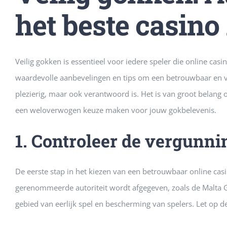
het beste casin
Veilig gokken is essentieel voor iedere speler die online casi
waardevolle aanbevelingen en tips om een betrouwbaar en vei
plezierig, maar ook verantwoord is. Het is van groot belang
een weloverwogen keuze maken voor jouw gokbelevenis.
1. Controleer de vergunni
De eerste stap in het kiezen van een betrouwbaar online ca
gerenommeerde autoriteit wordt afgegeven, zoals de Malta Ga
gebied van eerlijk spel en bescherming van spelers. Let op 