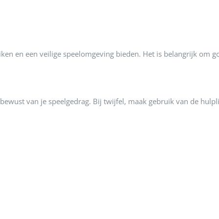
uiken en een veilige speelomgeving bieden. Het is belangrijk om 
 bewust van je speelgedrag. Bij twijfel, maak gebruik van de hul