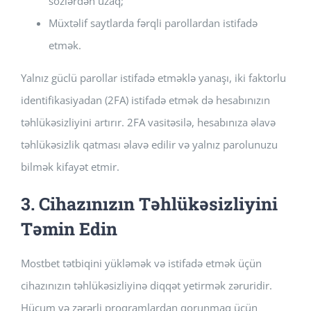
sözlərdən uzaq;
Müxtəlif saytlarda fərqli parollardan istifadə
etmək.
Yalnız güclü parollar istifadə etməklə yanaşı, iki faktorlu
identifikasiyadan (2FA) istifadə etmək də hesabınızın
təhlükəsizliyini artırır. 2FA vasitəsilə, hesabınıza əlavə
təhlükəsizlik qatması əlavə edilir və yalnız parolunuzu
bilmək kifayət etmir.
3. Cihazınızın Təhlükəsizliyini
Təmin Edin
Mostbet tətbiqini yükləmək və istifadə etmək üçün
cihazınızın təhlükəsizliyinə diqqət yetirmək zəruridir.
Hücum və zərərli proqramlardan qorunmaq üçün