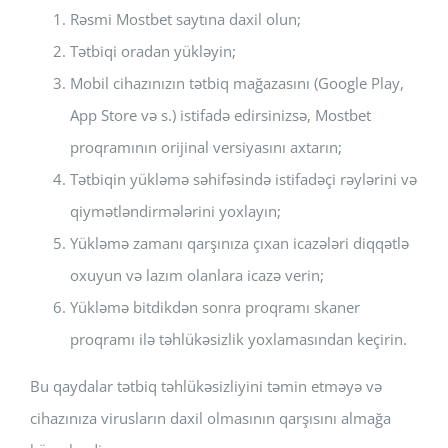
Rəsmi Mostbet saytına daxil olun;
Tətbiqi oradan yükləyin;
Mobil cihazınızın tətbiq mağazasını (Google Play,
App Store və s.) istifadə edirsinizsə, Mostbet
proqramının orijinal versiyasını axtarın;
Tətbiqin yükləmə səhifəsində istifadəçi rəylərini və
qiymətləndirmələrini yoxlayın;
Yükləmə zamanı qarşınıza çıxan icazələri diqqətlə
oxuyun və lazım olanlara icazə verin;
Yükləmə bitdikdən sonra proqramı skaner
proqramı ilə təhlükəsizlik yoxlamasından keçirin.
Bu qaydalar tətbiq təhlükəsizliyini təmin etməyə və
cihazınıza virusların daxil olmasının qarşısını almağa