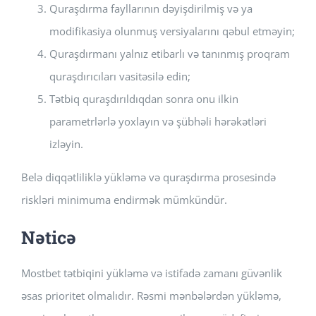
Quraşdırma fayllarının dəyişdirilmiş və ya
modifikasiya olunmuş versiyalarını qəbul etməyin;
Quraşdırmanı yalnız etibarlı və tanınmış proqram
quraşdırıcıları vasitəsilə edin;
Tətbiq quraşdırıldıqdan sonra onu ilkin
parametrlərlə yoxlayın və şübhəli hərəkətləri
izləyin.
Belə diqqətliliklə yükləmə və quraşdırma prosesində
riskləri minimuma endirmək mümkündür.
Nəticə
Mostbet tətbiqini yükləmə və istifadə zamanı güvənlik
əsas prioritet olmalıdır. Rəsmi mənbələrdən yükləmə,