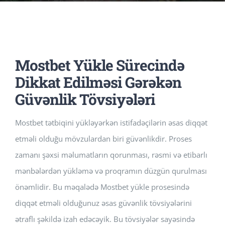
Music Room
Basic Documents
Admission Form
APPLY
NOC
Maths Lab
Staff / Members Lists
Mostbet Yükle Sürecində
Fee Structure
Staff List
Home Science Lab
Certificates
Dikkat Edilməsi Gərəkən
Güvənlik Tövsiyələri
Annual Calendar
SMC Members
Recognition Certificate
Library
Mandatory Disclosure pdf
Mostbet tətbiqini yükləyərkən istifadəçilərin əsas diqqət
Last Three Year Result
PTA Members
Land Certificate
etməli olduğu mövzulardan biri güvənlikdir. Proses
Computer Lab
zamanı şəxsi məlumatların qorunması, rəsmi və etibarlı
mənbələrdən yükləmə və proqramın düzgün qurulması
Fire Safety
önəmlidir. Bu məqalədə Mostbet yükle prosesində
diqqət etməli olduğunuz əsas güvənlik tövsiyələrini
Water Health Certificate
ətraflı şəkildə izah edəcəyik. Bu tövsiyələr sayəsində