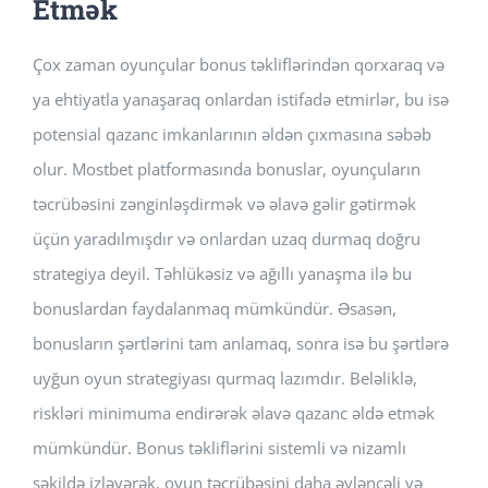
Etmək
Çox zaman oyunçular bonus təkliflərindən qorxaraq və
ya ehtiyatla yanaşaraq onlardan istifadə etmirlər, bu isə
potensial qazanc imkanlarının əldən çıxmasına səbəb
olur. Mostbet platformasında bonuslar, oyunçuların
təcrübəsini zənginləşdirmək və əlavə gəlir gətirmək
üçün yaradılmışdır və onlardan uzaq durmaq doğru
strategiya deyil. Təhlükəsiz və ağıllı yanaşma ilə bu
bonuslardan faydalanmaq mümkündür. Əsasən,
bonusların şərtlərini tam anlamaq, sonra isə bu şərtlərə
uyğun oyun strategiyası qurmaq lazımdır. Beləliklə,
riskləri minimuma endirərək əlavə qazanc əldə etmək
mümkündür. Bonus təkliflərini sistemli və nizamlı
şəkildə izləyərək, oyun təcrübəsini daha əyləncəli və