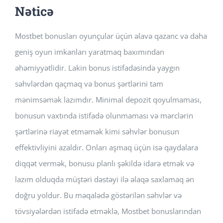
Nəticə
Mostbet bonusları oyunçular üçün əlavə qazanc və daha
geniş oyun imkanları yaratmaq baxımından
əhəmiyyətlidir. Lakin bonus istifadəsində yaygın
səhvlərdən qaçmaq və bonus şərtlərini tam
mənimsəmək lazımdır. Minimal depozit qoyulmaması,
bonusun vaxtında istifadə olunmaması və mərclərin
şərtlərinə riayət etməmək kimi səhvlər bonusun
effektivliyini azaldır. Onları aşmaq üçün isə qaydalara
diqqət vermək, bonusu planlı şəkildə idarə etmək və
lazım olduqda müştəri dəstəyi ilə əlaqə saxlamaq ən
doğru yoldur. Bu məqalədə göstərilən səhvlər və
tövsiyələrdən istifadə etməklə, Mostbet bonuslarından