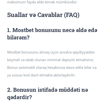
maksimum fayda əldə etmək mümkündür.
Suallar və Cavablar (FAQ)
1. Mostbet bonusunu necə əldə edə
bilərəm?
Mostbet bonusunu almaq üçün əvvəlcə qeydiyyatdan
keçməli və tələb olunan minimal depoziti etməlisiniz.
Bonus avtomatik olaraq hesabınıza əlavə edilə bilər və
ya xüsusi kod daxil etməklə aktivləşdirilir.
2. Bonusun istifadə müddəti nə
qədərdir?