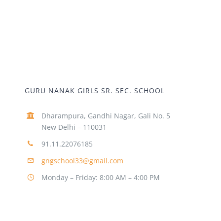
GURU NANAK GIRLS SR. SEC. SCHOOL
Dharampura, Gandhi Nagar, Gali No. 5
New Delhi – 110031
91.11.22076185
gngschool33@gmail.com
Monday – Friday: 8:00 AM – 4:00 PM