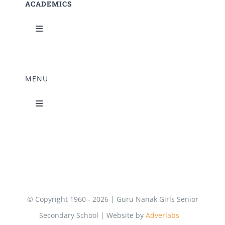
ACADEMICS
Toggle
Navigation
Science Lab
MENU
Music Room
Toggle
Navigation
Home Science Lab
Principal’s Desk
Library
Mandatory Disclosure
Computer Lab
© Copyright 1960 - 2026 | Guru Nanak Girls Senior
Secondary School | Website by
Adverlabs
&