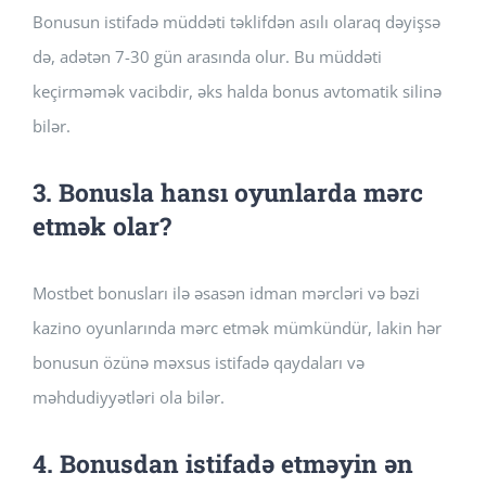
Bonusun istifadə müddəti təklifdən asılı olaraq dəyişsə
də, adətən 7-30 gün arasında olur. Bu müddəti
keçirməmək vacibdir, əks halda bonus avtomatik silinə
bilər.
3. Bonusla hansı oyunlarda mərc
etmək olar?
Mostbet bonusları ilə əsasən idman mərcləri və bəzi
kazino oyunlarında mərc etmək mümkündür, lakin hər
bonusun özünə məxsus istifadə qaydaları və
məhdudiyyətləri ola bilər.
4. Bonusdan istifadə etməyin ən