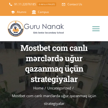
Skip
91.11.22076185
Contact Us
8 AM to 4 PM (IST)
to
Alumni
Campus
content
Tog
Nav
Mostbet com canlı
Home
mərclərdə uğur
About Us
qazanmaq üçün
strategiyalar
Principal’s Desk
Academics
Home
/
Uncategorized
/
Science Lab
Mandatory Disclosure
Mostbet com canlı mərclərdə uğur qazanmaq üçün
strategiyalar