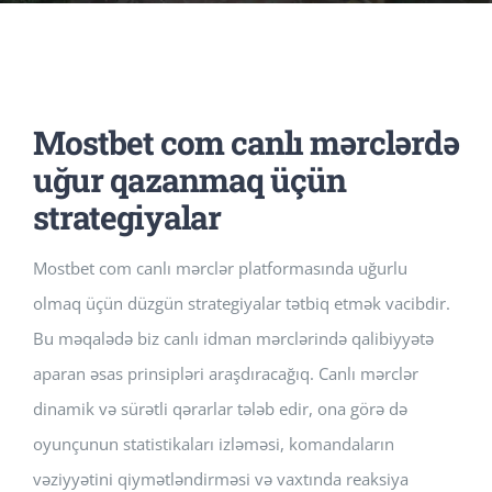
Music Room
Basic Documents
Admission Form
APPLY
NOC
Maths Lab
Staff / Members Lists
Mostbet com canlı mərclərdə
Fee Structure
Staff List
Home Science Lab
Certificates
uğur qazanmaq üçün
strategiyalar
Annual Calendar
SMC Members
Recognition Certificate
Library
Mandatory Disclosure pdf
Mostbet com canlı mərclər platformasında uğurlu
Last Three Year Result
PTA Members
Land Certificate
olmaq üçün düzgün strategiyalar tətbiq etmək vacibdir.
Computer Lab
Bu məqalədə biz canlı idman mərclərində qalibiyyətə
aparan əsas prinsipləri araşdıracağıq. Canlı mərclər
Fire Safety
dinamik və sürətli qərarlar tələb edir, ona görə də
oyunçunun statistikaları izləməsi, komandaların
Water Health Certificate
vəziyyətini qiymətləndirməsi və vaxtında reaksiya