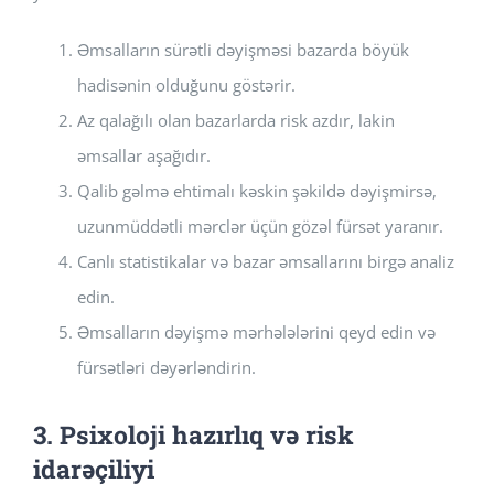
Əmsalların sürətli dəyişməsi bazarda böyük
hadisənin olduğunu göstərir.
Az qalağılı olan bazarlarda risk azdır, lakin
əmsallar aşağıdır.
Qalib gəlmə ehtimalı kəskin şəkildə dəyişmirsə,
uzunmüddətli mərclər üçün gözəl fürsət yaranır.
Canlı statistikalar və bazar əmsallarını birgə analiz
edin.
Əmsalların dəyişmə mərhələlərini qeyd edin və
fürsətləri dəyərləndirin.
3. Psixoloji hazırlıq və risk
idarəçiliyi