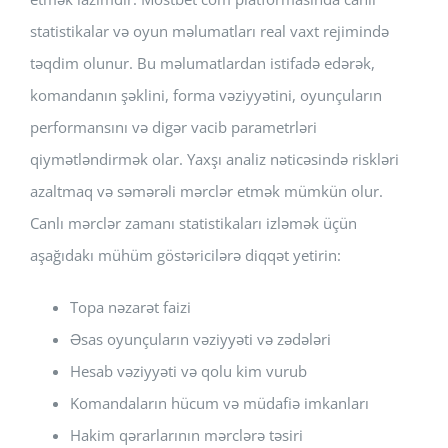
statistikalar və oyun məlumatları real vaxt rejimində
təqdim olunur. Bu məlumatlardan istifadə edərək,
komandanın şəklini, forma vəziyyətini, oyunçuların
performansını və digər vacib parametrləri
qiymətləndirmək olar. Yaxşı analiz nəticəsində riskləri
azaltmaq və səmərəli mərclər etmək mümkün olur.
Canlı mərclər zamanı statistikaları izləmək üçün
aşağıdakı mühüm göstəricilərə diqqət yetirin:
Topa nəzarət faizi
Əsas oyunçuların vəziyyəti və zədələri
Hesab vəziyyəti və qolu kim vurub
Komandaların hücum və müdafiə imkanları
Hakim qərarlarının mərclərə təsiri