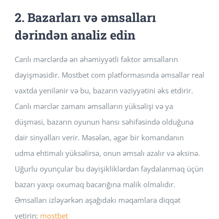
2. Bazarları və əmsalları
dərindən analiz edin
Canlı mərclərdə ən əhəmiyyətli faktor əmsalların
dəyişməsidir. Mostbet com platformasında əmsallar real
vaxtda yenilənir və bu, bazarın vəziyyətini əks etdirir.
Canlı mərclər zamanı əmsalların yüksəlişi və ya
düşməsi, bazarın oyunun hansı səhifəsində olduğuna
dair sinyalları verir. Məsələn, əgər bir komandanın
udma ehtimalı yüksəlirsə, onun əmsalı azalır və əksinə.
Uğurlu oyunçular bu dəyişikliklərdən faydalanmaq üçün
bazarı yaxşı oxumaq bacarığına malik olmalıdır.
Əmsalları izləyərkən aşağıdakı məqamlara diqqət
yetirin:
mostbet