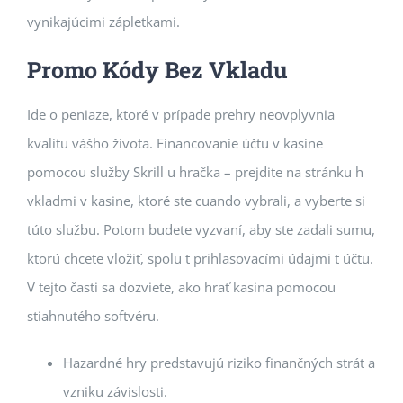
vynikajúcimi zápletkami.
Promo Kódy Bez Vkladu
Ide o peniaze, ktoré v prípade prehry neovplyvnia
kvalitu vášho života. Financovanie účtu v kasine
pomocou služby Skrill u hračka – prejdite na stránku h
vkladmi v kasine, ktoré ste cuando vybrali, a vyberte si
túto službu. Potom budete vyzvaní, aby ste zadali sumu,
ktorú chcete vložiť, spolu t prihlasovacími údajmi t účtu.
V tejto časti sa dozviete, ako hrať kasina pomocou
stiahnutého softvéru.
Hazardné hry predstavujú riziko finančných strát a
vzniku závislosti.