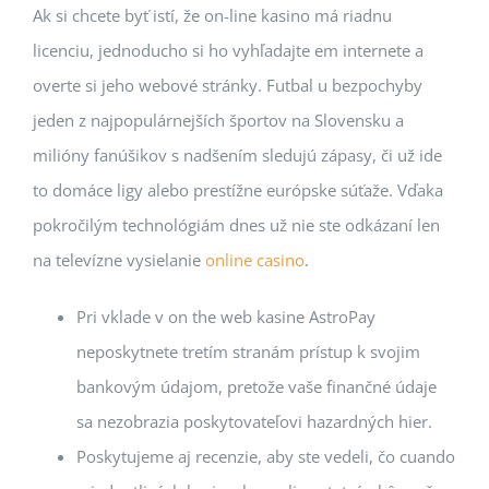
Ak si chcete byť istí, že on-line kasino má riadnu
licenciu, jednoducho si ho vyhľadajte em internete a
overte si jeho webové stránky. Futbal u bezpochyby
jeden z najpopulárnejších športov na Slovensku a
milióny fanúšikov s nadšením sledujú zápasy, či už ide
to domáce ligy alebo prestížne európske súťaže. Vďaka
pokročilým technológiám dnes už nie ste odkázaní len
na televízne vysielanie
online casino
.
Pri vklade v on the web kasine AstroPay
neposkytnete tretím stranám prístup k svojim
bankovým údajom, pretože vaše finančné údaje
sa nezobrazia poskytovateľovi hazardných hier.
Poskytujeme aj recenzie, aby ste vedeli, čo cuando