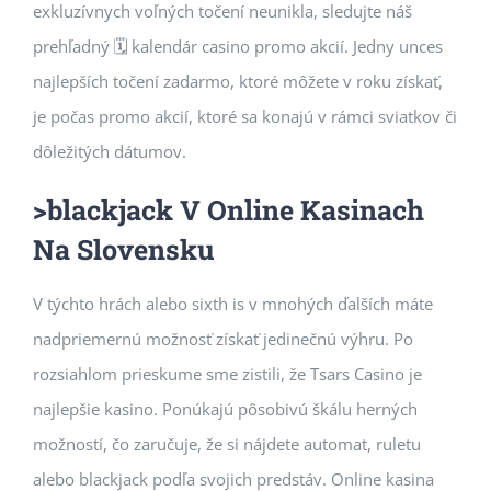
exkluzívnych voľných točení neunikla, sledujte náš
prehľadný 🗓 kalendár casino promo akcií. Jedny unces
najlepších točení zadarmo, ktoré môžete v roku získať,
je počas promo akcií, ktoré sa konajú v rámci sviatkov či
dôležitých dátumov.
>blackjack V Online Kasinach
Na Slovensku
V týchto hrách alebo sixth is v mnohých ďalších máte
nadpriemernú možnosť získať jedinečnú výhru. Po
rozsiahlom prieskume sme zistili, že Tsars Casino je
najlepšie kasino. Ponúkajú pôsobivú škálu herných
možností, čo zaručuje, že si nájdete automat, ruletu
alebo blackjack podľa svojich predstáv. Online kasina