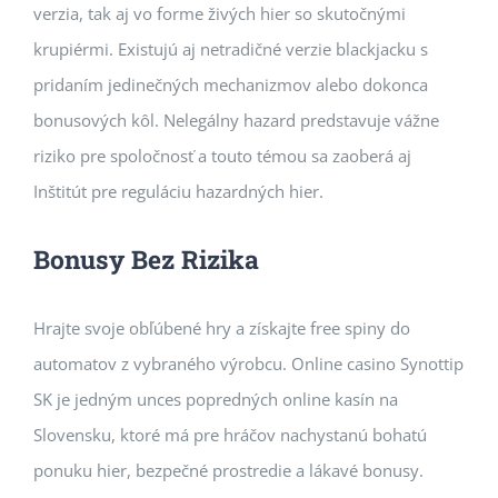
verzia, tak aj vo forme živých hier so skutočnými
krupiérmi. Existujú aj netradičné verzie blackjacku s
pridaním jedinečných mechanizmov alebo dokonca
bonusových kôl. Nelegálny hazard predstavuje vážne
riziko pre spoločnosť a touto témou sa zaoberá aj
Inštitút pre reguláciu hazardných hier.
Bonusy Bez Rizika
Hrajte svoje obľúbené hry a získajte free spiny do
automatov z vybraného výrobcu. Online casino Synottip
SK je jedným unces popredných online kasín na
Slovensku, ktoré má pre hráčov nachystanú bohatú
ponuku hier, bezpečné prostredie a lákavé bonusy.