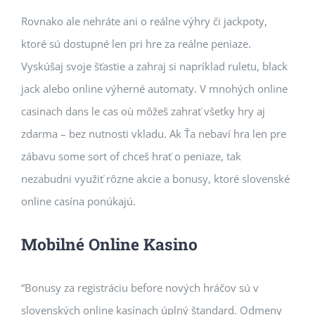
Rovnako ale nehráte ani o reálne výhry či jackpoty,
ktoré sú dostupné len pri hre za reálne peniaze.
Vyskúšaj svoje šťastie a zahraj si napríklad ruletu, black
jack alebo online výherné automaty. V mnohých online
casinach dans le cas où môžeš zahrať všetky hry aj
zdarma – bez nutnosti vkladu. Ak Ťa nebaví hra len pre
zábavu some sort of chceš hrať o peniaze, tak
nezabudni využiť rôzne akcie a bonusy, ktoré slovenské
online casína ponúkajú.
Mobilné Online Kasino
“Bonusy za registráciu before nových hráčov sú v
slovenských online kasínach úplný štandard. Odmeny