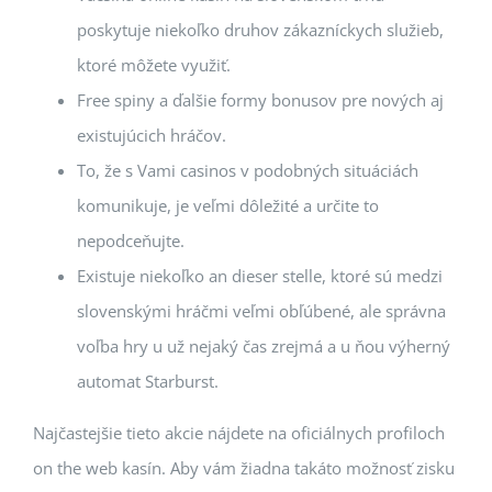
poskytuje niekoľko druhov zákazníckych služieb,
ktoré môžete využiť.
Free spiny a ďalšie formy bonusov pre nových aj
existujúcich hráčov.
To, že s Vami casinos v podobných situáciách
komunikuje, je veľmi dôležité a určite to
nepodceňujte.
Existuje niekoľko an dieser stelle, ktoré sú medzi
slovenskými hráčmi veľmi obľúbené, ale správna
voľba hry u už nejaký čas zrejmá a u ňou výherný
automat Starburst.
Najčastejšie tieto akcie nájdete na oficiálnych profiloch
on the web kasín. Aby vám žiadna takáto možnosť zisku