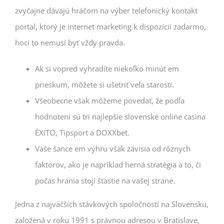
zvyčajne dávajú hráčom na výber telefonický kontakt
portal, ktorý je internet marketing k dispozícii zadarmo,
hoci to nemusí byť vždy pravda.
Ak si vopred vyhradíte niekoľko minút em
prieskum, môžete si ušetriť veľa starostí.
Všeobecne však môžeme povedať, že podľa
hodnotení sú tri najlepšie slovenské online casina
ÉXITO, Tipsport a DOXXbet.
Vaše šance em výhru však závisia od rôznych
faktorov, ako je napríklad herná stratégia a to, či
počas hrania stojí šťastie na vašej strane.
Jedna z najväčších stávkových spoločností na Slovensku,
založená v roku 1991 s právnou adresou v Bratislave,