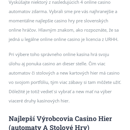
Vyskúšajte niektorý z nasledujúcich 4 online casino
automatov zdarma. Vybrali sme pre vás najhranejšie a
momentálne najlepšie casino hry pre slovenských
online hráčov. Hlavným znakom, ako rozpoznáte, že sa
jedná u legálne online online casino je licencia z URHH.
Pri výbere toho správneho online kasína hrá svoju
úlohu aj ponuka casino an dieser stelle. Čím viac
automatov či stolových a new kartových hier má casino
vo svojom portfóliu, tým viac zábavy si tam môžete užiť.
Dôležité je totiž vedieť si vybrať a new mať na výber
viaceré druhy kasínových hier.
Najlepší Výrobcovia Casino Hier
(automaty A Stolové Hry)