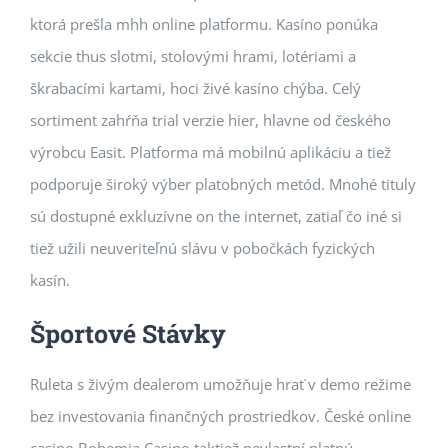
ktorá prešla mhh online platformu. Kasíno ponúka
sekcie thus slotmi, stolovými hrami, lotériami a
škrabacími kartami, hoci živé kasíno chýba. Celý
sortiment zahŕňa trial verzie hier, hlavne od českého
výrobcu Easit. Platforma má mobilnú aplikáciu a tiež
podporuje široký výber platobných metód. Mnohé tituly
sú dostupné exkluzívne on the internet, zatiaľ čo iné si
tiež užili neuveriteľnú slávu v pobočkách fyzických
kasín.
Športové Stávky
Ruleta s živým dealerom umožňuje hrať v demo režime
bez investovania finančných prostriedkov. České online
casino Bohemia Casino taktiež nevlastní platnú