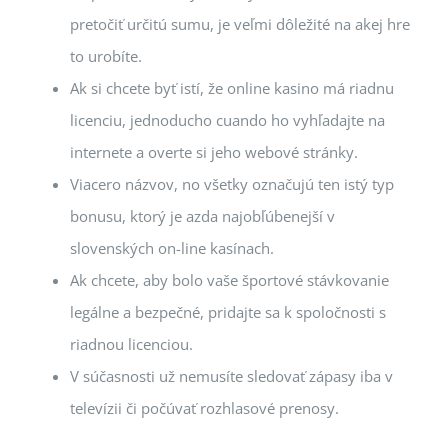
pretočiť určitú sumu, je veľmi dôležité na akej hre
to urobíte.
Ak si chcete byť istí, že online kasino má riadnu
licenciu, jednoducho cuando ho vyhľadajte na
internete a overte si jeho webové stránky.
Viacero názvov, no všetky označujú ten istý typ
bonusu, ktorý je azda najobľúbenejší v
slovenských on-line kasínach.
Ak chcete, aby bolo vaše športové stávkovanie
legálne a bezpečné, pridajte sa k spoločnosti s
riadnou licenciou.
V súčasnosti už nemusíte sledovať zápasy iba v
televízii či počúvať rozhlasové prenosy.