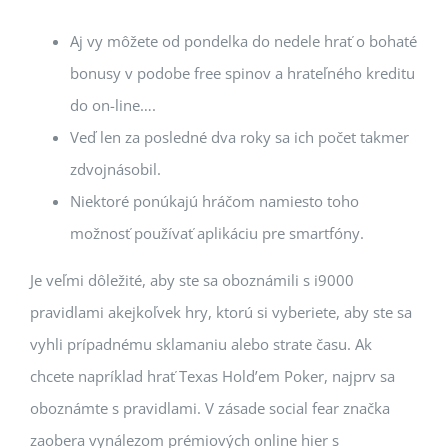
Aj vy môžete od pondelka do nedele hrať o bohaté
bonusy v podobe free spinov a hrateľného kreditu
do on-line….
Veď len za posledné dva roky sa ich počet takmer
zdvojnásobil.
Niektoré ponúkajú hráčom namiesto toho
možnosť používať aplikáciu pre smartfóny.
Je veľmi dôležité, aby ste sa oboznámili s i9000
pravidlami akejkoľvek hry, ktorú si vyberiete, aby ste sa
vyhli prípadnému sklamaniu alebo strate času. Ak
chcete napríklad hrať Texas Hold’em Poker, najprv sa
oboznámte s pravidlami. V zásade social fear značka
zaobera vynálezom prémiových online hier s