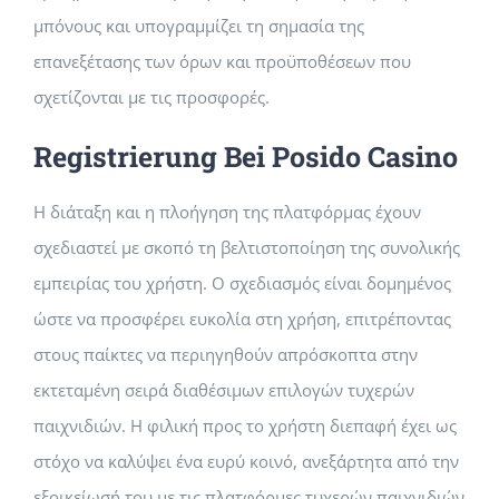
μπόνους και υπογραμμίζει τη σημασία της
επανεξέτασης των όρων και προϋποθέσεων που
σχετίζονται με τις προσφορές.
Registrierung Bei Posido Casino
Η διάταξη και η πλοήγηση της πλατφόρμας έχουν
σχεδιαστεί με σκοπό τη βελτιστοποίηση της συνολικής
εμπειρίας του χρήστη. Ο σχεδιασμός είναι δομημένος
ώστε να προσφέρει ευκολία στη χρήση, επιτρέποντας
στους παίκτες να περιηγηθούν απρόσκοπτα στην
εκτεταμένη σειρά διαθέσιμων επιλογών τυχερών
παιχνιδιών. Η φιλική προς το χρήστη διεπαφή έχει ως
στόχο να καλύψει ένα ευρύ κοινό, ανεξάρτητα από την
εξοικείωσή του με τις πλατφόρμες τυχερών παιχνιδιών