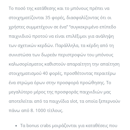
Το ποσό της κατάθεσης και το μπόνους πρέπει να
στοιχηματίζονται 35 φορές, διασφαλίζοντας ότι οι
χρήστες συμμετέχουν σε ένα” “συγκεκριμένο επίπεδο
παιχνιδιού προτού να είναι επιλέξιμοι για ανάληψη
των σχετικών κερδών. Παράλληλα, τα κέρδη από τη
συνιστώσα των δωρεάν περιστροφών του μπόνους
καλωσορίσματος καθιστούν απαραίτητη την απαίτηση
στοιχηματισμού 40 φορές, προσθέτοντας περαιτέρω
ένα στρώμα όρων στην προσφορά προώθησης. Το
μεγαλύτερο μέρος της προσφοράς παιχνιδιών μας
αποτελείται από τα παιχνίδια slot, τα οποία ξεπερνούν
πάνω από 8. 1000 τίτλους.
Τα bonus crabs μοιράζονται για καταθέσεις που