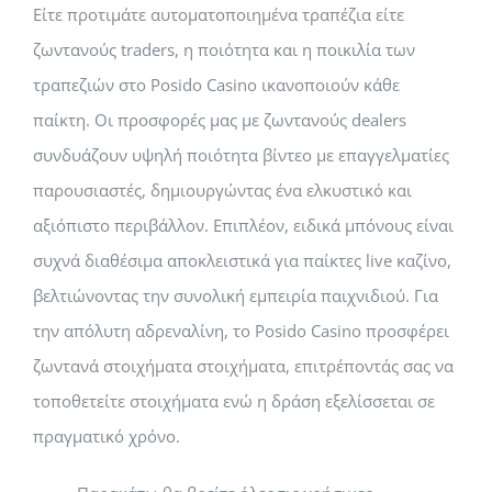
Είτε προτιμάτε αυτοματοποιημένα τραπέζια είτε
ζωντανούς traders, η ποιότητα και η ποικιλία των
τραπεζιών στο Posido Casino ικανοποιούν κάθε
παίκτη. Οι προσφορές μας με ζωντανούς dealers
συνδυάζουν υψηλή ποιότητα βίντεο με επαγγελματίες
παρουσιαστές, δημιουργώντας ένα ελκυστικό και
αξιόπιστο περιβάλλον. Επιπλέον, ειδικά μπόνους είναι
συχνά διαθέσιμα αποκλειστικά για παίκτες live καζίνο,
βελτιώνοντας την συνολική εμπειρία παιχνιδιού. Για
την απόλυτη αδρεναλίνη, το Posido Casino προσφέρει
ζωντανά στοιχήματα στοιχήματα, επιτρέποντάς σας να
τοποθετείτε στοιχήματα ενώ η δράση εξελίσσεται σε
πραγματικό χρόνο.