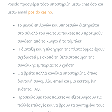
Posido προσφέρει τόσο υποστήριξη μέσω chat όσο και
μέσω email
posido casino
.
Το μενού επιλογών και υπηρεσιών διατηρείται
στο σύνολό του για τους παίκτες που προτιμούν
σύνδεση από το κινητό ή το τάμπλετ.
Η διάταξη και η πλοήγηση της πλατφόρμας έχουν
σχεδιαστεί με σκοπό τη βελτιστοποίηση της
συνολικής εμπειρίας του χρήστη.
Θα βρείτε πολλά κανάλια υποστήριξης, όπως
ζωντανή συνομιλία, email και μια εκτεταμένη
ενότητα FAQ.
Προσκαλούμε τους παίκτες να εξερευνήσουν τις
πολλές επιλογές και να βρουν τα αγαπημένα τους