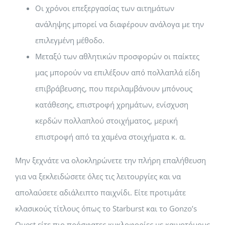
Οι χρόνοι επεξεργασίας των αιτημάτων
ανάληψης μπορεί να διαφέρουν ανάλογα με την
επιλεγμένη μέθοδο.
Μεταξύ των αθλητικών προσφορών οι παίκτες
μας μπορούν να επιλέξουν από πολλαπλά είδη
επιβράβευσης, που περιλαμβάνουν μπόνους
κατάθεσης, επιστροφή χρημάτων, ενίσχυση
κερδών πολλαπλού στοιχήματος, μερική
επιστροφή από τα χαμένα στοιχήματα κ. α.
Μην ξεχνάτε να ολοκληρώνετε την πλήρη επαλήθευση
για να ξεκλειδώσετε όλες τις λειτουργίες και να
απολαύσετε αδιάλειπτο παιχνίδι. Είτε προτιμάτε
κλασικούς τίτλους όπως το Starburst και το Gonzo’s
Quest είτε πιο πρόσφατες κυκλοφορίες με καινοτόμους