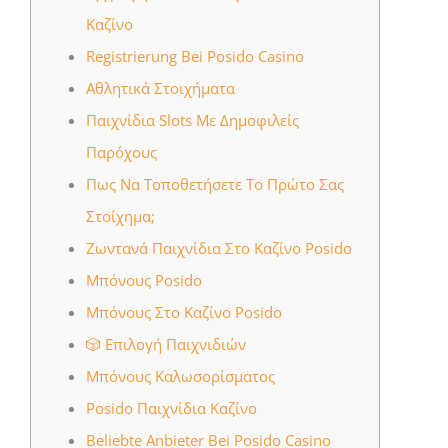
Καζίνο
Building Safety Certificate
Registrierung Bei Posido Casino
Αθλητικά Στοιχήματα
Παιχνίδια Slots Με Δημοφιλείς
Παρόχους
Πως Να Τοποθετήσετε Το Πρώτο Σας
Στοίχημα;
Ζωντανά Παιχνίδια Στο Καζίνο Posido
Μπόνους Posido
Μπόνους Στο Καζίνο Posido
🎲 Επιλογή Παιχνιδιών
Μπόνους Καλωσορίσματος
Posido Παιχνίδια Καζίνο
Beliebte Anbieter Bei Posido Casino