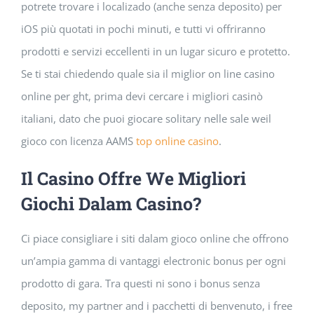
potrete trovare i localizado (anche senza deposito) per
iOS più quotati in pochi minuti, e tutti vi offriranno
prodotti e servizi eccellenti in un lugar sicuro e protetto.
Se ti stai chiedendo quale sia il miglior on line casino
online per ght, prima devi cercare i migliori casinò
italiani, dato che puoi giocare solitary nelle sale weil
gioco con licenza AAMS
top online casino
.
Il Casino Offre We Migliori
Giochi Dalam Casino?
Ci piace consigliare i siti dalam gioco online che offrono
un’ampia gamma di vantaggi electronic bonus per ogni
prodotto di gara. Tra questi ni sono i bonus senza
deposito, my partner and i pacchetti di benvenuto, i free