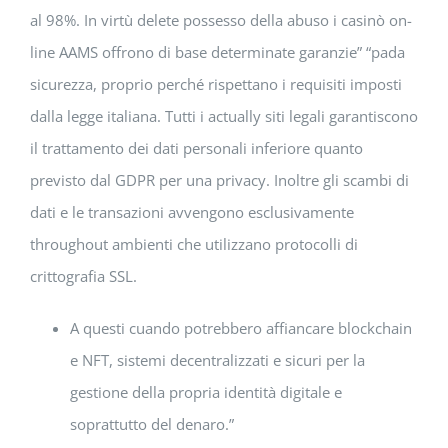
al 98%. In virtù delete possesso della abuso i casinò on-
line AAMS offrono di base determinate garanzie” “pada
sicurezza, proprio perché rispettano i requisiti imposti
dalla legge italiana. Tutti i actually siti legali garantiscono
il trattamento dei dati personali inferiore quanto
previsto dal GDPR per una privacy. Inoltre gli scambi di
dati e le transazioni avvengono esclusivamente
throughout ambienti che utilizzano protocolli di
crittografia SSL.
A questi cuando potrebbero affiancare blockchain
e NFT, sistemi decentralizzati e sicuri per la
gestione della propria identità digitale e
soprattutto del denaro.”