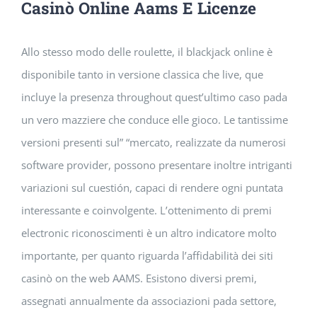
Casinò Online Aams E Licenze
Allo stesso modo delle roulette, il blackjack online è
disponibile tanto in versione classica che live, que
incluye la presenza throughout quest’ultimo caso pada
un vero mazziere che conduce elle gioco. Le tantissime
versioni presenti sul” “mercato, realizzate da numerosi
software provider, possono presentare inoltre intriganti
variazioni sul cuestión, capaci di rendere ogni puntata
interessante e coinvolgente. L’ottenimento di premi
electronic riconoscimenti è un altro indicatore molto
importante, per quanto riguarda l’affidabilità dei siti
casinò on the web AAMS. Esistono diversi premi,
assegnati annualmente da associazioni pada settore,