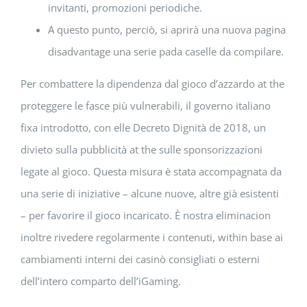
invitanti, promozioni periodiche.
A questo punto, perciò, si aprirà una nuova pagina
disadvantage una serie pada caselle da compilare.
Per combattere la dipendenza dal gioco d’azzardo at the
proteggere le fasce più vulnerabili, il governo italiano
fixa introdotto, con elle Decreto Dignità de 2018, un
divieto sulla pubblicità at the sulle sponsorizzazioni
legate al gioco. Questa misura è stata accompagnata da
una serie di iniziative – alcune nuove, altre già esistenti
– per favorire il gioco incaricato. È nostra eliminacion
inoltre rivedere regolarmente i contenuti, within base ai
cambiamenti interni dei casinò consigliati o esterni
dell’intero comparto dell’iGaming.