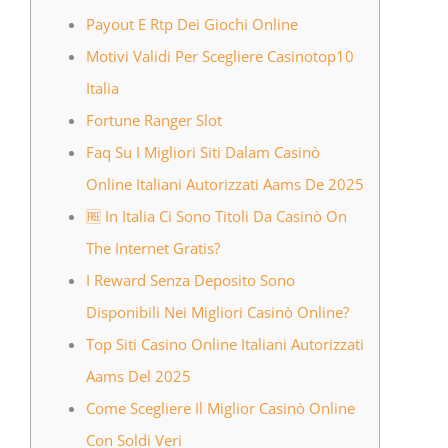
Payout E Rtp Dei Giochi Online
Motivi Validi Per Scegliere Casinotop10
Italia
Fortune Ranger Slot
Faq Su I Migliori Siti Dalam Casinò
Online Italiani Autorizzati Aams De 2025
🆓 In Italia Ci Sono Titoli Da Casinò On
The Internet Gratis?
I Reward Senza Deposito Sono
Disponibili Nei Migliori Casinò Online?
Top Siti Casino Online Italiani Autorizzati
Aams Del 2025
Come Scegliere Il Miglior Casinò Online
Con Soldi Veri