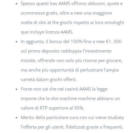
Spesso questi low AAMS offrono abbuoni, quote e
scommesse gratis, oltre a new una maggiore
scelta di slot at the giochi rispetto ai loro omologhi
que incluye licenza AAMS.
In aggiunta, il bonus del 100% fino a new €1. 000
sul primo deposito raddoppia l’investimento
iniziale, offrendo non solo più risorse per giocare,
ma anche più opportunità di perlustrare l’ampia
varietà dalam giochi offerti.
Forse non sai che nei casinò AAMS la legge
impone che le slot machine machine abbiano un
valore di RTP superiore al 90%.
Merito della particolare cura con cui viene studiata
l’offerta per gli utenti, fidelizzati grazie a frequenti,