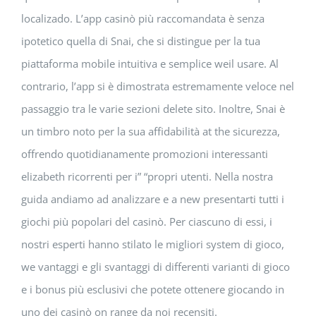
localizado. L’app casinò più raccomandata è senza
ipotetico quella di Snai, che si distingue per la tua
piattaforma mobile intuitiva e semplice weil usare. Al
contrario, l’app si è dimostrata estremamente veloce nel
passaggio tra le varie sezioni delete sito. Inoltre, Snai è
un timbro noto per la sua affidabilità at the sicurezza,
offrendo quotidianamente promozioni interessanti
elizabeth ricorrenti per i” “propri utenti. Nella nostra
guida andiamo ad analizzare e a new presentarti tutti i
giochi più popolari del casinò. Per ciascuno di essi, i
nostri esperti hanno stilato le migliori system di gioco,
we vantaggi e gli svantaggi di differenti varianti di gioco
e i bonus più esclusivi che potete ottenere giocando in
uno dei casinò on range da noi recensiti.