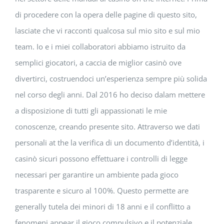
di procedere con la opera delle pagine di questo sito,
lasciate che vi racconti qualcosa sul mio sito e sul mio
team. Io e i miei collaboratori abbiamo istruito da
semplici giocatori, a caccia de miglior casinò ove
divertirci, costruendoci un’esperienza sempre più solida
nel corso degli anni. Dal 2016 ho deciso dalam mettere
a disposizione di tutti gli appassionati le mie
conoscenze, creando presente sito. Attraverso we dati
personali at the la verifica di un documento d’identità, i
casinò sicuri possono effettuare i controlli di legge
necessari per garantire un ambiente pada gioco
trasparente e sicuro al 100%. Questo permette are
generally tutela dei minori di 18 anni e il conflitto a
fenomeni appear il gioco compulsivo e il potenziale