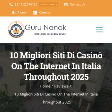
Skip
91.11.22076185
Contact Us
8 AM to 4 PM (IST)
to
Alumni
Campus
content
Tog
Nav
Home
10 Migliori Siti Di Casinò
On The Internet In Italia
About Us
Throughout 2025
Principal’s Desk
Academics
Home
/
Reviewe
/
10 Migliori Siti Di Casinò On The Internet In Italia
Science Lab
Mandatory Disclosure
Throughout 2025