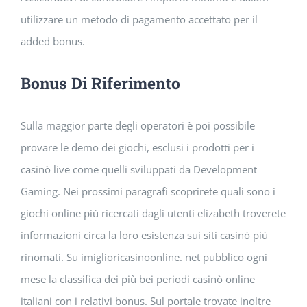
utilizzare un metodo di pagamento accettato per il
added bonus.
Bonus Di Riferimento
Sulla maggior parte degli operatori è poi possibile
provare le demo dei giochi, esclusi i prodotti per i
casinò live come quelli sviluppati da Development
Gaming. Nei prossimi paragrafi scoprirete quali sono i
giochi online più ricercati dagli utenti elizabeth troverete
informazioni circa la loro esistenza sui siti casinò più
rinomati. Su imiglioricasinoonline. net pubblico ogni
mese la classifica dei più bei periodi casinò online
italiani con i relativi bonus. Sul portale trovate inoltre