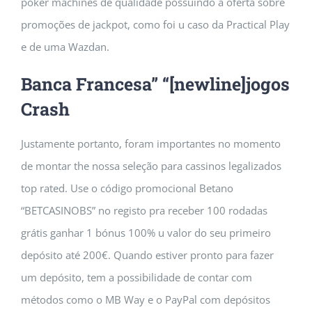
poker machines de qualidade possuindo a oferta sobre
promoções de jackpot, como foi u caso da Practical Play
e de uma Wazdan.
Banca Francesa” “[newline]jogos
Crash
Justamente portanto, foram importantes no momento
de montar the nossa seleção para cassinos legalizados
top rated. Use o código promocional Betano
“BETCASINOBS” no registo pra receber 100 rodadas
grátis ganhar 1 bónus 100% u valor do seu primeiro
depósito até 200€. Quando estiver pronto para fazer
um depósito, tem a possibilidade de contar com
métodos como o MB Way e o PayPal com depósitos