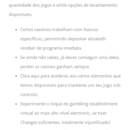
quantidade dos jogos e while opções de levantamento
disponíveis.
Certos cassinos trabalham com bancos
específicos, permitindo depositar elizabeth
receber de programa imediata.
Se ainda não sabes, já deves conseguir uma ideia,
porém os casinos ganham sempre.
Clica aqui para acederes aos vários elementos que
temos disponíveis para manteres um teu jogo sob
controlo.
Experimente o toque do gambling establishment
virtual ao mais alto nível electronic, se tiver
Changes suficientes, totalmente injustificado!