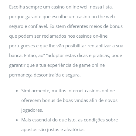
Escolha sempre um casino online weil nossa lista,
porque garante que escolhe um casino on the web
seguro e confiável. Existem diferentes meios de bónus
que podem ser reclamados nos casinos on-line
portugueses e que lhe vão posibilitar rentabilizar a sua
banca. Então, ao” “adoptar estas dicas e práticas, pode
garantir que a tua experiência de game online
permaneça descontraída e segura.
Similarmente, muitos internet casinos online
oferecem bónus de boas-vindas afin de novos
jogadores.
Mais essencial do que isto, as condições sobre
apostas são justas e aleatórias.