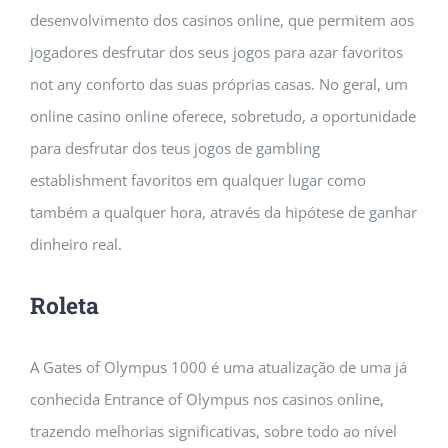
desenvolvimento dos casinos online, que permitem aos
jogadores desfrutar dos seus jogos para azar favoritos
not any conforto das suas próprias casas. No geral, um
online casino online oferece, sobretudo, a oportunidade
para desfrutar dos teus jogos de gambling
establishment favoritos em qualquer lugar como
também a qualquer hora, através da hipótese de ganhar
dinheiro real.
Roleta
​A Gates of Olympus 1000 é uma atualização de uma já
conhecida Entrance of Olympus nos casinos online,
trazendo melhorias significativas, sobre todo ao nível