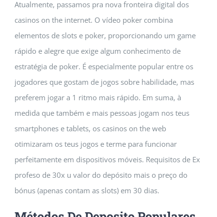
Atualmente, passamos pra nova fronteira digital dos
casinos on the internet. O vídeo poker combina
elementos de slots e poker, proporcionando um game
rápido e alegre que exige algum conhecimento de
estratégia de poker. É especialmente popular entre os
jogadores que gostam de jogos sobre habilidade, mas
preferem jogar a 1 ritmo mais rápido. Em suma, à
medida que também e mais pessoas jogam nos teus
smartphones e tablets, os casinos on the web
otimizaram os teus jogos e terme para funcionar
perfeitamente em dispositivos móveis. Requisitos de Ex
profeso de 30x u valor do depósito mais o preço do
bónus (apenas contam as slots) em 30 dias.
Métodos De Deposito Populares