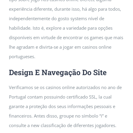
experiência diferente, durante isso, há algo para todos,
independentemente do gosto systems nível de
habilidade. Isto é, explore a variedade para opções
disponíveis em virtude de encontrar os games que mais
lhe agradam e divirta-se a jogar em casinos online
portugueses.
Design E Navegação Do Site
Verificamos se os casinos online autorizados no ano de
Portugal contam possuindo certificado SSL, la cual
garante a proteção dos seus informações pessoais e
financeiros. Antes disso, groupe no símbolo “i” e
consulte a new classificação de diferentes jogadores.