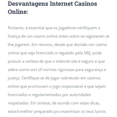
Desvantagens Internet Casinos
Online:
Portanto, é essential que os jogadores verifiquem a
licença de um casino online antes sobre se registarem at
the jogarem. Em resumo, desde que decisão um casino
online que seja licenciado e regulado pela SRIJ, pode
possuir a certeza de que o internet site é seguro e que
adere some sort of normas rigorosas para segurança e
justiça. Certifique-se de jogar sobretudo em casinos
online que promovam o jogo responsável e que sejam
licenciados e regulamentados por autoridades
respeitadas. Em síntese, de acordo com estas dicas,
estará melhor preparado pra maximizar os teus lucros