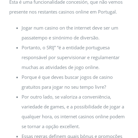
Esta é uma funcionalidade concesión, que não vemos
presente nos restantes casinos online em Portugal.
Jogar num casino on the internet deve ser um
passatempo e sinónimo de diversão.
Portanto, o SRIJ” “é a entidade portuguesa
responsável por supervisionar e regulamentar
muchas as atividades de jogo online.
Porque é que deves buscar jogos de casino
gratuitos para jogar no seu tempo livre?
Por outro lado, se valoriza a conveniência,
variedade de games, e a possibilidade de jogar a
qualquer hora, os internet casinos online podem
se tornar a opção excellent.
Essas regras definem quais bônus e promoções