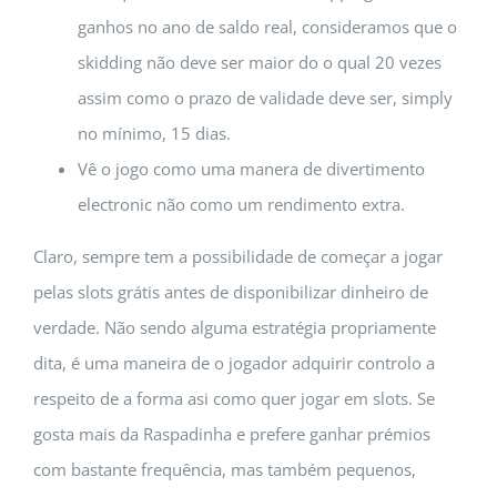
ganhos no ano de saldo real, consideramos que o
skidding não deve ser maior do o qual 20 vezes
assim como o prazo de validade deve ser, simply
no mínimo, 15 dias.
Vê o jogo como uma manera de divertimento
electronic não como um rendimento extra.
Claro, sempre tem a possibilidade de começar a jogar
pelas slots grátis antes de disponibilizar dinheiro de
verdade. Não sendo alguma estratégia propriamente
dita, é uma maneira de o jogador adquirir controlo a
respeito de a forma asi como quer jogar em slots. Se
gosta mais da Raspadinha e prefere ganhar prémios
com bastante frequência, mas também pequenos,