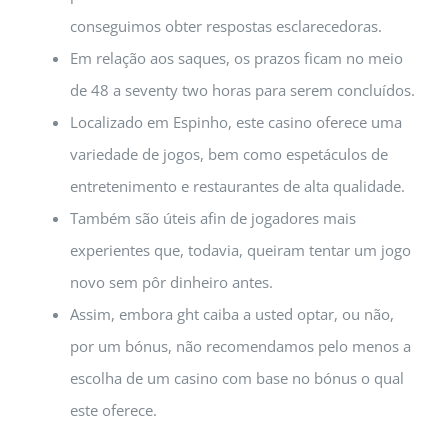
conseguimos obter respostas esclarecedoras.
Em relação aos saques, os prazos ficam no meio
de 48 a seventy two horas para serem concluídos.
Localizado em Espinho, este casino oferece uma
variedade de jogos, bem como espetáculos de
entretenimento e restaurantes de alta qualidade.
Também são úteis afin de jogadores mais
experientes que, todavia, queiram tentar um jogo
novo sem pôr dinheiro antes.
Assim, embora ght caiba a usted optar, ou não,
por um bónus, não recomendamos pelo menos a
escolha de um casino com base no bónus o qual
este oferece.