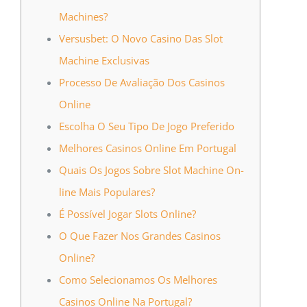
Machines?
Versusbet: O Novo Casino Das Slot
Machine Exclusivas
Processo De Avaliação Dos Casinos
Online
Escolha O Seu Tipo De Jogo Preferido
Melhores Casinos Online Em Portugal
Quais Os Jogos Sobre Slot Machine On-
line Mais Populares?
É Possível Jogar Slots Online?
O Que Fazer Nos Grandes Casinos
Online?
Como Selecionamos Os Melhores
Casinos Online Na Portugal?