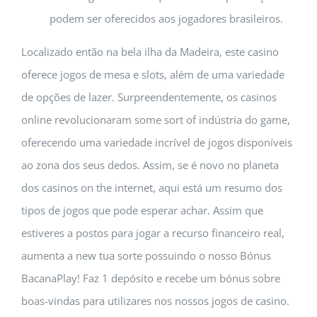
podem ser oferecidos aos jogadores brasileiros.
Localizado então na bela ilha da Madeira, este casino
oferece jogos de mesa e slots, além de uma variedade
de opções de lazer. Surpreendentemente, os casinos
online revolucionaram some sort of indústria do game,
oferecendo uma variedade incrível de jogos disponíveis
ao zona dos seus dedos. Assim, se é novo no planeta
dos casinos on the internet, aqui está um resumo dos
tipos de jogos que pode esperar achar. Assim que
estiveres a postos para jogar a recurso financeiro real,
aumenta a new tua sorte possuindo o nosso Bónus
BacanaPlay! Faz 1 depósito e recebe um bónus sobre
boas-vindas para utilizares nos nossos jogos de casino.