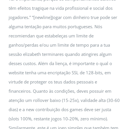
têm efeitos tragique na vida profissional e social dos
jogadores.” “[newline]Jogar com dinheiro true pode ser
alguma tentação para muitos portugueses. Nós
recomiendan que estabeleças um limite de
ganhos/perdas e/ou um limite de tempo para a tua
sessão elizabeth terminares quando atingires algum
desses custos. Além da liença, é importante o qual o
website tenha uma encriptação SSL de 128-bits, em
virtude de proteger os teus dados pessoais e
financeiros. Quanto às condições, deves possuir em
atenção um rollover baixo (15-25x), validade alta (30-60
dias) e a new contribuição dos games deve ser justa
(slots 100%, restante jogos 10-20%, zero mínimo).
Similarmente, este é um jogo simples que também tem