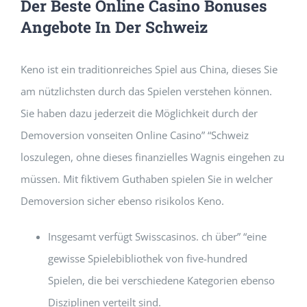
Der Beste Online Casino Bonuses
Angebote In Der Schweiz
Keno ist ein traditionreiches Spiel aus China, dieses Sie
am nützlichsten durch das Spielen verstehen können.
Sie haben dazu jederzeit die Möglichkeit durch der
Demoversion vonseiten Online Casino” “Schweiz
loszulegen, ohne dieses finanzielles Wagnis eingehen zu
müssen. Mit fiktivem Guthaben spielen Sie in welcher
Demoversion sicher ebenso risikolos Keno.
Insgesamt verfügt Swisscasinos. ch über” “eine
gewisse Spielebibliothek von five-hundred
Spielen, die bei verschiedene Kategorien ebenso
Disziplinen verteilt sind.