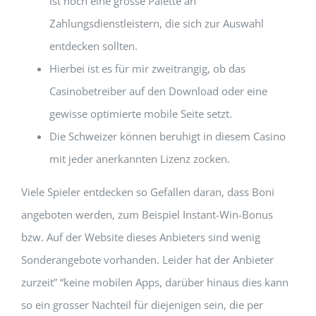
ist noch eine grosse Palette an
Zahlungsdienstleistern, die sich zur Auswahl
entdecken sollten.
Hierbei ist es für mir zweitrangig, ob das
Casinobetreiber auf den Download oder eine
gewisse optimierte mobile Seite setzt.
Die Schweizer können beruhigt in diesem Casino
mit jeder anerkannten Lizenz zocken.
Viele Spieler entdecken so Gefallen daran, dass Boni
angeboten werden, zum Beispiel Instant-Win-Bonus
bzw. Auf der Website dieses Anbieters sind wenig
Sonderangebote vorhanden. Leider hat der Anbieter
zurzeit” “keine mobilen Apps, darüber hinaus dies kann
so ein grosser Nachteil für diejenigen sein, die per