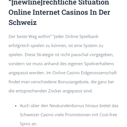
“[newline]rechtliche Situation
Online Internet Casinos In Der
Schweiz
Der beste Weg within” “jeder Online Spielbank
erfolgreich spielen zu können, ist eine System zu
spielen. Diese Strategie ist nicht pauschal vorgegeben,
sondern sie muss anhand des eigenen Spielverhaltens
angepasst werden. Im Online Casino Eidgenossenschaft
findet man verschiedene Bonusangebote, die ganz bei
die entsprechenden Zocker angepasst sind.
Auch über den Neukundenbonus hinaus bietet das
Schweizer Casino viele Promotionen mit Cost-free
Spins an.