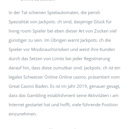
In der Tat scheinen Spielautomaten, die perish
Spezialität von Jackpots. ch sind, dasjenige Glück für
living room Spieler bei eben dieser Art von Zocken viel
günstiger zu sein. Im Übrigen warnt Jackpots. ch die
Spieler vor Missbrauchsrisiken und weist ihre Kunden
durch das Setzen von Limits bei jeder Registrierung
darauf hin, dass diese zumutbar sind. Jackpots. ch ist ein
legales Schweizer Online Online casino, präsentiert vom
Great Casino Baden. Es ist im Jahr 2019, genauer gesagt,
dass das Gambling establishment seine Aktivitäten i am
Internet gestartet hat und hofft, viele führende Position
einzunehmen.