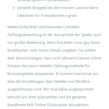
Generell dropped bei den meisten Casinos keine
Gebühren für Transaktionen a great.
Neben Einfachheit und besonders schneller
Zahlungsabwicklung ist der Anonymität der Spieler auch
von großer Bedeutung. Beim Einzahlen muss guy keine
Kreditkarten- oder Konto-Details angeben. Sie sollten
aber berücksichtigen, dass nicht allesamt Casinos online
Schweiz die casino Neteller-Zahlungsmethode für
Bonusangebote akzeptieren. Es kommt manchmal vor,
dass die Einzahlungen über Neteller von Bénéfice
ausgeschlossen sind. Wir sind dabei ausgesprochen
bemüht uns breit aufzustellen und die gesamte
Bandbreite kklk Online Glücksspiels abzudecken.