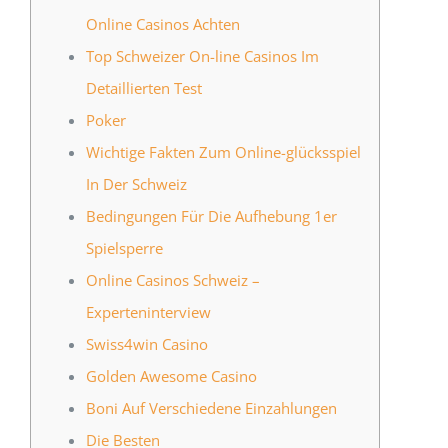
Online Casinos Achten
Top Schweizer On-line Casinos Im
Detaillierten Test
Poker
Wichtige Fakten Zum Online-glücksspiel
In Der Schweiz
Bedingungen Für Die Aufhebung 1er
Spielsperre
Online Casinos Schweiz –
Experteninterview
Swiss4win Casino
Golden Awesome Casino
Boni Auf Verschiedene Einzahlungen
Die Besten