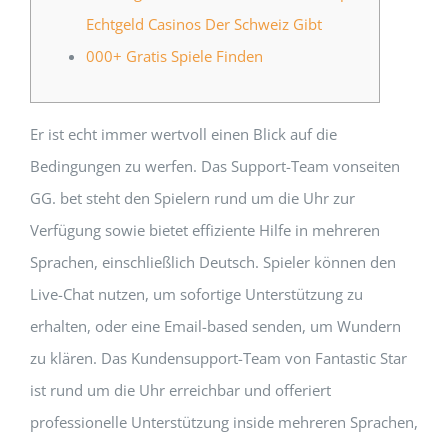
Echtgeld Casinos Der Schweiz Gibt
000+ Gratis Spiele Finden
Er ist echt immer wertvoll einen Blick auf die
Bedingungen zu werfen. Das Support-Team vonseiten
GG. bet steht den Spielern rund um die Uhr zur
Verfügung sowie bietet effiziente Hilfe in mehreren
Sprachen, einschließlich Deutsch. Spieler können den
Live-Chat nutzen, um sofortige Unterstützung zu
erhalten, oder eine Email-based senden, um Wundern
zu klären. Das Kundensupport-Team von Fantastic Star
ist rund um die Uhr erreichbar und offeriert
professionelle Unterstützung inside mehreren Sprachen,