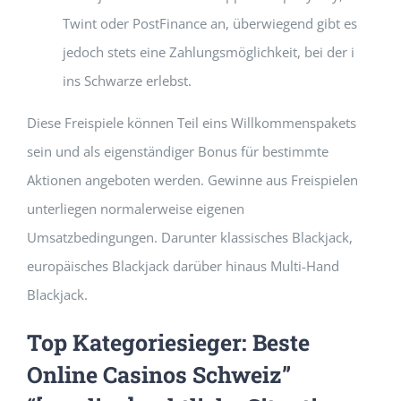
Twint oder PostFinance an, überwiegend gibt es
jedoch stets eine Zahlungsmöglichkeit, bei der i
ins Schwarze erlebst.
Diese Freispiele können Teil eins Willkommenspakets
sein und als eigenständiger Bonus für bestimmte
Aktionen angeboten werden. Gewinne aus Freispielen
unterliegen normalerweise eigenen
Umsatzbedingungen. Darunter klassisches Blackjack,
europäisches Blackjack darüber hinaus Multi-Hand
Blackjack.
Top Kategoriesieger: Beste
Online Casinos Schweiz”