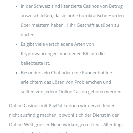
In der Schweiz sind lizenzierte Casinos von Betrug
auszuschließen, da sie hohe bürokratische Hürden
über meistern haben, 1 ihr Geschäft ausüben zu
dürfen.
Es gibt viele verschiedene Arten von
Kryptowährungen, von denen Bitcoin die
beliebteste ist.
Besonders ein Chat oder eine Kundenhotline
erleichtern das Lösen von Problemchen und
sollten von jedem Online Casino geboten werden.
Online Casinos mit PayPal können wir derzeit leider
nicht ausfindig machen, obwohl sich der Dienst in der
Online-Welt grosser Nebenwirkungen erfreut. Allerdings