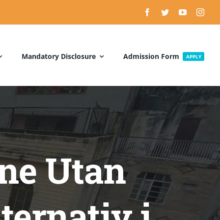
Mandatory Disclosure
Admission Form
APPLY
ine Utan
ternativ i