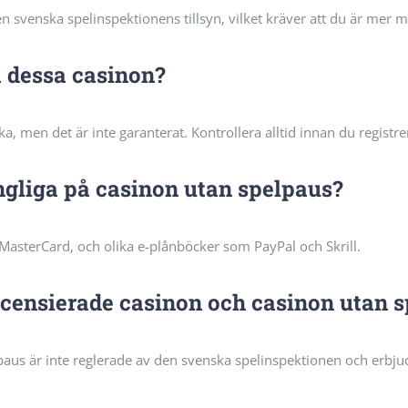
r den svenska spelinspektionens tillsyn, vilket kräver att du är m
å dessa casinon?
, men det är inte garanterat. Kontrollera alltid innan du registrer
ängliga på casinon utan spelpaus?
MasterCard, och olika e-plånböcker som PayPal och Skrill.
icensierade casinon och casinon utan 
paus är inte reglerade av den svenska spelinspektionen och erbjude