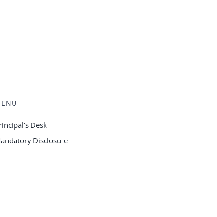
MENU
rincipal’s Desk
andatory Disclosure