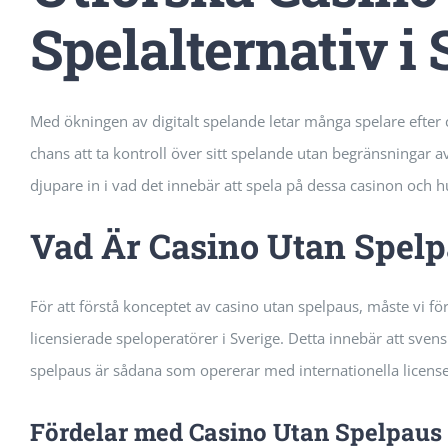
Spelalternativ i 
Med ökningen av digitalt spelande letar många spelare efter 
chans att ta kontroll över sitt spelande utan begränsningar av
djupare in i vad det innebär att spela på dessa casinon och 
Vad Är Casino Utan Spel
För att förstå konceptet av casino utan spelpaus, måste vi för
licensierade speloperatörer i Sverige. Detta innebär att sven
spelpaus är sådana som opererar med internationella license
Fördelar med Casino Utan Spelpaus