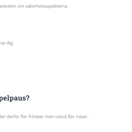
er medveten om säkerhetsaspekterna.
ar dig.
spelpaus?
r därför fler friheter men också fler risker.