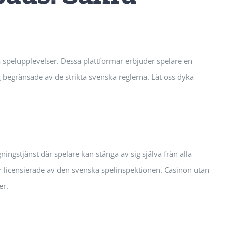
a spelupplevelser. Dessa plattformar erbjuder spelare en
ig begränsade av de strikta svenska reglerna. Låt oss dyka
ingstjänst där spelare kan stänga av sig själva från alla
 är licensierade av den svenska spelinspektionen. Casinon utan
er.