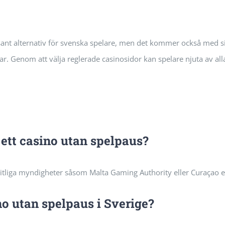
ssant alternativ för svenska spelare, men det kommer också med s
ansvar. Genom att välja reglerade casinosidor kan spelare njuta av a
å ett casino utan spelpaus?
 pålitliga myndigheter såsom Malta Gaming Authority eller Curaçao
ino utan spelpaus i Sverige?