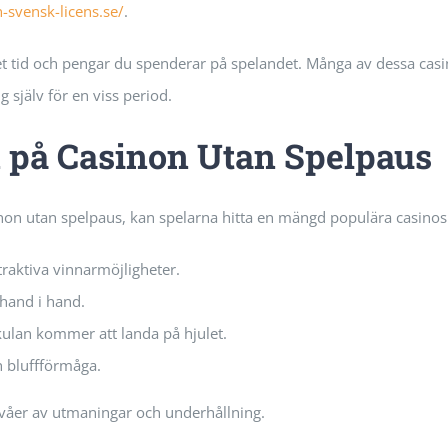
-svensk-licens.se/
.
et tid och pengar du spenderar på spelandet. Många av dessa casin
 själv för en viss period.
 på Casinon Utan Spelpaus
sinon utan spelpaus, kan spelarna hitta en mängd populära casinos
ttraktiva vinnarmöjligheter.
r hand i hand.
 kulan kommer att landa på hjulet.
h bluffförmåga.
nivåer av utmaningar och underhållning.