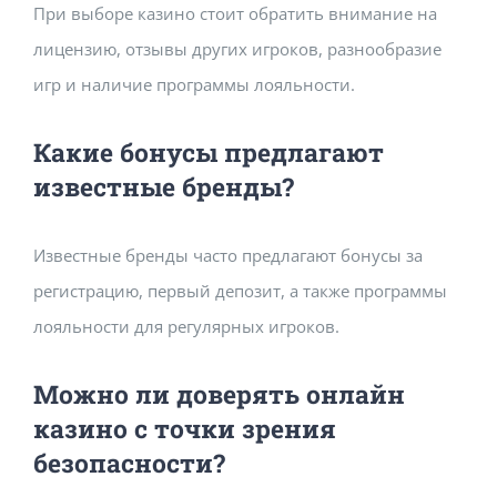
При выборе казино стоит обратить внимание на
лицензию, отзывы других игроков, разнообразие
игр и наличие программы лояльности.
Какие бонусы предлагают
известные бренды?
Известные бренды часто предлагают бонусы за
регистрацию, первый депозит, а также программы
лояльности для регулярных игроков.
Можно ли доверять онлайн
казино с точки зрения
безопасности?