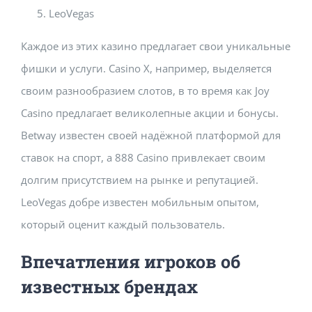
LeoVegas
Каждое из этих казино предлагает свои уникальные
фишки и услуги. Casino X, например, выделяется
своим разнообразием слотов, в то время как Joy
Casino предлагает великолепные акции и бонусы.
Betway известен своей надёжной платформой для
ставок на спорт, а 888 Casino привлекает своим
долгим присутствием на рынке и репутацией.
LeoVegas добре известен мобильным опытом,
который оценит каждый пользователь.
Впечатления игроков об
известных брендах