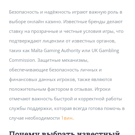
Безопасность и надёжность играют важную роль в
выборе онлайн казино. Известные бренды делают
ставку на прозрачные и честные условия игры, что
подтверждают лицензии от известных органов,
таких как Malta Gaming Authority или UK Gambling
Commission. Защитные механизмы,
обеспечивающие безопасность личных и
финансовых данных игроков, также являются
положительным фактором в отзывах. Игроки
отмечают важность быстрой и корректной работы
службы поддержки, которая всегда готова помочь в
случае необходимости
1вин
.
Почему выбрать известный