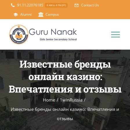
Skip
91.11.22076185
Contact Us
8 AM to 4 PM (IST)
to
Alumni
Campus
content
Tog
Nav
Home
Известные бренды
онлайн казино:
About Us
Впечатления и отзывы
Principal’s Desk
Academics
Home
/
1winRussia
/
Известные бренды онлайн казино: Впечатления и
Science Lab
Mandatory Disclosure
отзывы