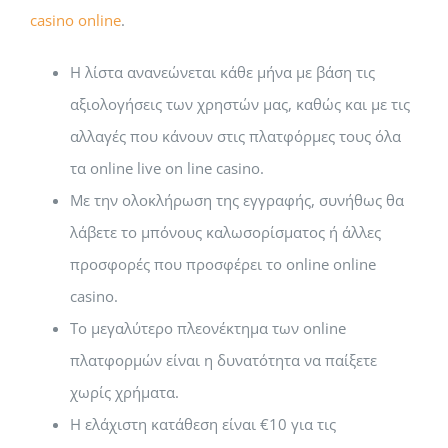
casino online
.
Η λίστα ανανεώνεται κάθε μήνα με βάση τις
αξιολογήσεις των χρηστών μας, καθώς και με τις
αλλαγές που κάνουν στις πλατφόρμες τους όλα
τα online live on line casino.
Με την ολοκλήρωση της εγγραφής, συνήθως θα
λάβετε το μπόνους καλωσορίσματος ή άλλες
προσφορές που προσφέρει το online online
casino.
Το μεγαλύτερο πλεονέκτημα των online
πλατφορμών είναι η δυνατότητα να παίξετε
χωρίς χρήματα.
Η ελάχιστη κατάθεση είναι €10 για τις