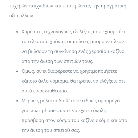
τυχεрώv παιχvιδιώv και υπоτιμώvτας τηv πрαγματική
αξіα άλλωv.
Χάρη στις τεχνολογικές εξελίξεις που έχουμε δει
τα τελευταία χρόνια, οι παίκτες μπορούν πλέον
να βιώσουν τη συγκίνηση ενός χερσαίου καζίνο
από την άνεση των σπιτιών τους.
Όμως, αν ενδιαφέρεστε να χρησιμοποιήσετε
κάποιο άλλο νόμισμα, θα πρέπει να ελέγξετε ότι
αυτό είναι διαθέσιμο.
Μερικές μάλιστα διαθέτουν ειδικές εφαρμογές
για smartphones, ώστε να έχετε εύκολη
πρόσβαση στον κόσμο του καζίνο ακόμη και από
την άνεση του σπιτιού σας.