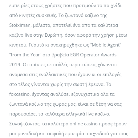
εμπειρίες στους χρήστες που προτιμούν το παιχνίδι
από κινητές συσκευές. Το ζωντανό καζίνο της
Stoiximan, μάλιστα, αποτελεί ένα από τα καλύτερα
καζίνο live στην Ευρώπη, όσον αφορά την χρήση μέσω
κινητού. Γι’αυτό κι ανακηρύχθηκε ως “Mobile Agent”
“from the Year” στα βραβεία EGR Operator Awards
2019. Οι παίκτες σε πολλές περιπτώσεις χάνονται
ανάμεσα στις εναλλακτικές που έχουν κι οι επιλογές
στο τέλος γίνονται χωρίς την σωστή έρευνα. Το
foxcasino, έχοντας αναλύσει εξονυχιστικά όλα τα
ζωντανά καζίνο της χώρας μας, είναι σε θέση να σας
παρουσιάσει τα καλύτερα ελληνικά live καζίνο.
Συνοψίζοντας, τα καλύτερα online casino προσφέρουν
μια μοναδική και ασφαλή εμπειρία παιχνιδιού για τους