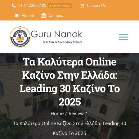
Skip
91.11.22076185
Contact Us
8 AM to 4 PM (IST)
to
Alumni
Campus
content
Tog
Nav
Τα Καλύτερα Online
Home
Καζίνο Στην Ελλάδα:
About Us
Leading 30 Καζίνο Το
2025
Principal’s Desk
Academics
Home
/
Review
/
Science Lab
Mandatory Disclosure
Τα Καλύτερα Online Καζίνο Στην Ελλάδα: Leading 30
Καζίνο Το 2025