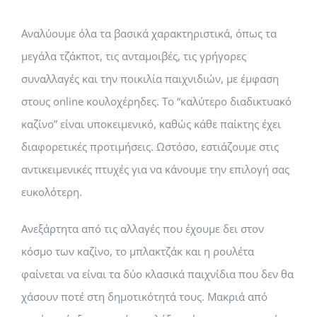
Αναλύουμε όλα τα βασικά χαρακτηριστικά, όπως τα
μεγάλα τζάκποτ, τις ανταμοιβές, τις γρήγορες
συναλλαγές και την ποικιλία παιχνιδιών, με έμφαση
στους online κουλοχέρηδες. Το “καλύτερο διαδικτυακό
καζίνο” είναι υποκειμενικό, καθώς κάθε παίκτης έχει
διαφορετικές προτιμήσεις. Ωστόσο, εστιάζουμε στις
αντικειμενικές πτυχές για να κάνουμε την επιλογή σας
ευκολότερη.
Ανεξάρτητα από τις αλλαγές που έχουμε δει στον
κόσμο των καζίνο, το μπλακτζάκ και η ρουλέτα
φαίνεται να είναι τα δύο κλασικά παιχνίδια που δεν θα
χάσουν ποτέ στη δημοτικότητά τους. Μακριά από