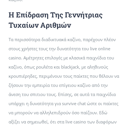
Η Επίδραση Της Γεννήτριας
Τυχαίων Αριθμών
Τα περισσότερα διαδικτυακά καζίνο, παρέχουν πλέον
στους χρήστες τους την δυνατότητα του live online
casino. Αμέτρητες επιλογές με κλασικά παιχνίδια του
καζίνο, όπως ρουλέτα και blackjack, με αληθινούς
κρουπιέρηδες, περιμένουν τους παίκτες που θέλουν να
ζήσουν την εμπειρία του επίγειου καζίνο από την
άνεση του σπιτιου τους. Επίσης, σε αυτά τα παιχνίδια
υπάρχει η δυνατότητα για survive chat ώστε οι παίκτες
να μπορούν να αλληλεπιδρούν όσο παίζουν. Εδώ
αξίζει να σημειωθεί, ότι στα live casino των διαφόρων