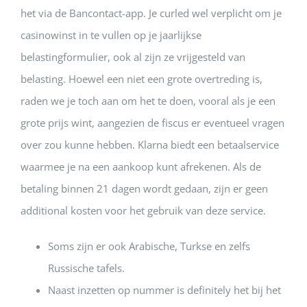
het via de Bancontact-app. Je curled wel verplicht om je
casinowinst in te vullen op je jaarlijkse
belastingformulier, ook al zijn ze vrijgesteld van
belasting. Hoewel een niet een grote overtreding is,
raden we je toch aan om het te doen, vooral als je een
grote prijs wint, aangezien de fiscus er eventueel vragen
over zou kunne hebben. Klarna biedt een betaalservice
waarmee je na een aankoop kunt afrekenen. Als de
betaling binnen 21 dagen wordt gedaan, zijn er geen
additional kosten voor het gebruik van deze service.
Soms zijn er ook Arabische, Turkse en zelfs
Russische tafels.
Naast inzetten op nummer is definitely het bij het