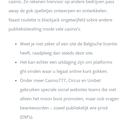
casino. Ze rekenen hiervoor op andere bedrijven pass
away de gok spelletjes ontwerpen en ontwikkelen.
Naast roulette is blackjack ongetwijfeld sobre andere
publiekslieveling inside vele casino’s.
Weet je niet zeker of een site de Belgische licentie
heeft, raadpleeg dan steeds deze site.
Het kan echter een uitdaging zijn om platforms
ght vinden waar u legaal online kunt gokken.
Onder meer Casino777, Circus en Unibet
gebruiken speciale social websites teams die niet
alleen het moon boot promoten, maar ook vragen
beantwoorden – zowel publiekelijk wie privé
(DM’s).