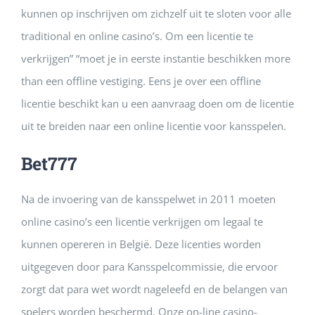
kunnen op inschrijven om zichzelf uit te sloten voor alle
traditional en online casino’s. Om een licentie te
verkrijgen” “moet je in eerste instantie beschikken more
than een offline vestiging. Eens je over een offline
licentie beschikt kan u een aanvraag doen om de licentie
uit te breiden naar een online licentie voor kansspelen.
Bet777
Na de invoering van de kansspelwet in 2011 moeten
online casino’s een licentie verkrijgen om legaal te
kunnen opereren in België. Deze licenties worden
uitgegeven door para Kansspelcommissie, die ervoor
zorgt dat para wet wordt nageleefd en de belangen van
spelers worden beschermd. Onze on-line casino-