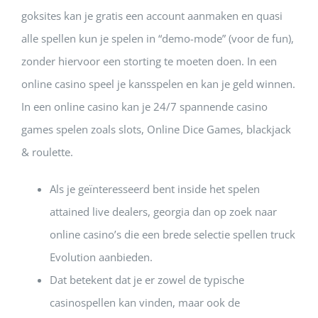
goksites kan je gratis een account aanmaken en quasi
alle spellen kun je spelen in “demo-mode” (voor de fun),
zonder hiervoor een storting te moeten doen. In een
online casino speel je kansspelen en kan je geld winnen.
In een online casino kan je 24/7 spannende casino
games spelen zoals slots, Online Dice Games, blackjack
& roulette.
Als je geïnteresseerd bent inside het spelen
attained live dealers, georgia dan op zoek naar
online casino’s die een brede selectie spellen truck
Evolution aanbieden.
Dat betekent dat je er zowel de typische
casinospellen kan vinden, maar ook de