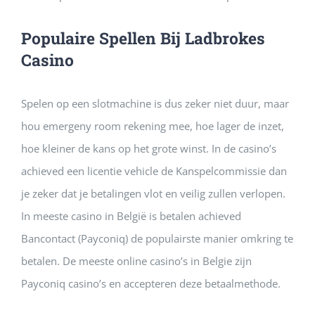
Populaire Spellen Bij Ladbrokes
Casino
Spelen op een slotmachine is dus zeker niet duur, maar
hou emergeny room rekening mee, hoe lager de inzet,
hoe kleiner de kans op het grote winst. In de casino’s
achieved een licentie vehicle de Kanspelcommissie dan
je zeker dat je betalingen vlot en veilig zullen verlopen.
In meeste casino in België is betalen achieved
Bancontact (Payconiq) de populairste manier omkring te
betalen. De meeste online casino’s in Belgie zijn
Payconiq casino’s en accepteren deze betaalmethode.