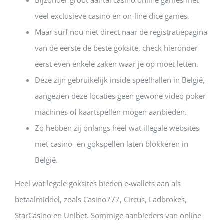
Bijzonder groot aantal casino online games met
veel exclusieve casino en on-line dice games.
Maar surf nou niet direct naar de registratiepagina
van de eerste de beste goksite, check hieronder
eerst even enkele zaken waar je op moet letten.
Deze zijn gebruikelijk inside speelhallen in België,
aangezien deze locaties geen gewone video poker
machines of kaartspellen mogen aanbieden.
Zo hebben zij onlangs heel wat illegale websites
met casino- en gokspellen laten blokkeren in
België.
Heel wat legale goksites bieden e-wallets aan als
betaalmiddel, zoals Casino777, Circus, Ladbrokes,
StarCasino en Unibet. Sommige aanbieders van online