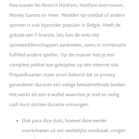
Kies tussen No Restrict Hold’em, Hold’em-toernooien,
Money Games en meer. Wedden op voetbal of andere
sporten is ook bijzonder populair in België. Heeft de
goksite een F-licentie, lalu kan de web-site
sportweddenschappen aanbieden, soms in combinatie
fulfilled andere spellen. Op die manier heb je een
compleet pakket aan gokopties op één internet site.
Prepaidkaarten staan erom bekend dat ze privacy
garanderen durante een veilige betaalmethode bieden.
Het werkt als een e-wallet waarmee je snel en veilig
cash kunt storten durante ontvangen.
Ook para dice slots, hoewel deze eerder
voortvloeien uit een wettelijke noodzaak, zorgen