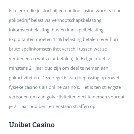
Elke euro die je stort bij een online casino wordt via het
gokbedrijf belast via vennootschapsbelasting,
inkomstenbelasting, btw en kansspelbelasting.
Exploitanten moeten 11% belasting betalen over hun
bruto spelinkomsten (het verschil tussen wat ze
verdienen en wat ze uitbetalen). In België moet je
minstens 21 jaar oud zijn om deel te nemen aan
gokactiviteiten. Deze regel is van toepassing op zowel
fysieke casino’s als online casino’s. Het is ten strengste
verboden om aan gokactiviteiten deel te nemen voordat
je 21 jaar oud bent en er staan straffen op.
Unibet Casino