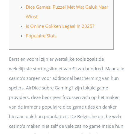
Dice Games: Puzzel Met Wat Geluk Naar
Winst!
Is Online Gokken Legaal In 2025?
Populaire Slots
Eerst en vooral zijn er wettelijke tools zoals de
wekelijkste stortingslimiet van € two hundred. Maar alle
casino’s zorgen voor additional bescherming van hun
spelers. AirDice sobre Gaming1 zijn lokale game
providers, deze bedrijven focussen zich op het maken
van de immens populaire dice game titles en danken
hieraan ook hun populariteit. De Belgische on the web
casino’s maken niet zelf de vele casino game inside hun