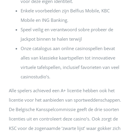
voor deze eigen identiteit.
Enkele voorbeelden zijn Belfius Mobile, KBC
Mobile en ING Banking.
Speel veilig en verantwoord sobre probeer de
Jackpot binnen te halen terwijl
Onze catalogus aan online casinospellen bevat
alles van klassieke kaartspellen tot innovatieve
virtuele tafelspellen, inclusief favorieten van veel
casinostudio’s.
Alle spelers achieved een A+ licentie hebben ook het
licentie voor het aanbieden van sportweddenschappen.
De Belgische Kansspelcommissie geeft de drie soorten
licenties uit en controleert deze casino’s. Ook zorgt de
KSC voor de zogenaamde ‘zwarte lijst’ waar gokker zich