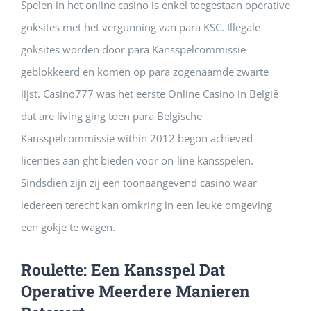
Spelen in het online casino is enkel toegestaan operative
goksites met het vergunning van para KSC. Illegale
goksites worden door para Kansspelcommissie
geblokkeerd en komen op para zogenaamde zwarte
lijst. Casino777 was het eerste Online Casino in België
dat are living ging toen para Belgische
Kansspelcommissie within 2012 begon achieved
licenties aan ght bieden voor on-line kansspelen.
Sindsdien zijn zij een toonaangevend casino waar
iedereen terecht kan omkring in een leuke omgeving
een gokje te wagen.
Roulette: Een Kansspel Dat
Operative Meerdere Manieren