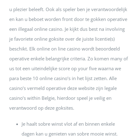
u plezier beleeft. Ook als speler ben je verantwoordelijk
en kan u beboet worden front door te gokken operative
een illegaal online casino. Je kijkt dus best na involving
je favoriete online goksite over de juiste licentie(s)
beschikt. Elk online on line casino wordt beoordeeld
operative enkele belangrijke criteria. Zo komen many of
us tot een uiteindelijke score op your five waarna we
para beste 10 online casino’s in het lijst zetten. Alle
casino’s vermeld operative deze website zijn legale
casino’s within Belgie, hierdoor speel je veilig en
verantwoord op deze goksites.
Je haalt sobre winst vlot af en binnen enkele
dagen kan u genieten van sobre mooie winst.