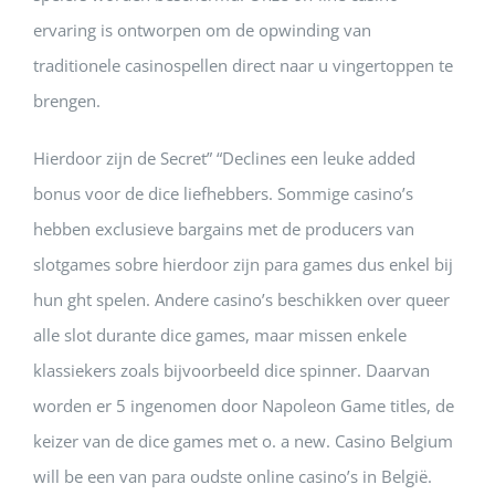
ervaring is ontworpen om de opwinding van
traditionele casinospellen direct naar u vingertoppen te
brengen.
Hierdoor zijn de Secret” “Declines een leuke added
bonus voor de dice liefhebbers. Sommige casino’s
hebben exclusieve bargains met de producers van
slotgames sobre hierdoor zijn para games dus enkel bij
hun ght spelen. Andere casino’s beschikken over queer
alle slot durante dice games, maar missen enkele
klassiekers zoals bijvoorbeeld dice spinner. Daarvan
worden er 5 ingenomen door Napoleon Game titles, de
keizer van de dice games met o. a new. Casino Belgium
will be een van para oudste online casino’s in België.