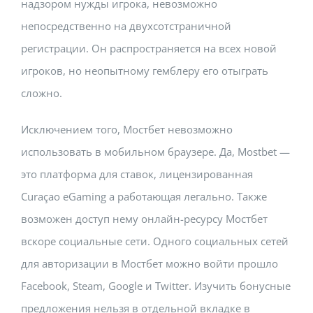
надзором нужды игрока, невозможно
непосредственно на двухсотстраничной
регистрации. Он распространяется на всех новой
игроков, но неопытному гемблеру его отыграть
сложно.
Исключением того, Мостбет невозможно
использовать в мобильном браузере. Да, Mostbet —
это платформа для ставок, лицензированная
Curaçao eGaming а работающая легально. Также
возможен доступ нему онлайн-ресурсу Мостбет
вскоре социальные сети. Одного социальных сетей
для авторизации в Мостбет можно войти прошло
Facebook, Steam, Google и Twitter. Изучить бонусные
предложения нельзя в отдельной вкладке в