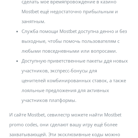
сделать мое времяпровождение в казино
Mostbet ещё недостаточно прибыльным и
занятным.
Служба помощи Mostbet доступна денно и без
выходные, чтобы помочь пользователям с
любыми повседневными или вопросами.
Доступную приветственные пакеты ддя новых
участников, экспресс-бонусы для
ценителей комбинированных ставок, а также
лояльные предложения для активных
участников платформы.
И сайте Mostbet, севилестр можете найти Mostbet
promo codes, они сделают вашу игру ещё более
захватывающей. Эти эксклюзивные коды можно