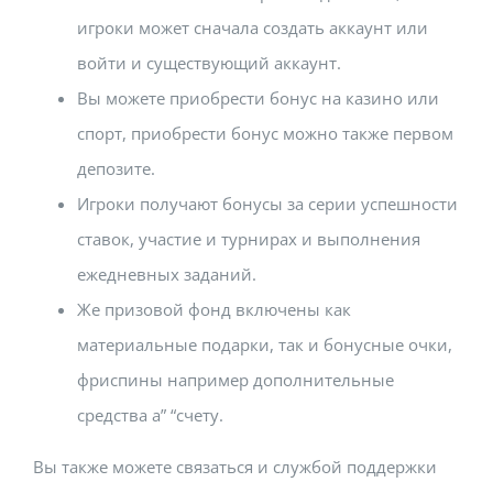
игроки может сначала создать аккаунт или
войти и существующий аккаунт.
Вы можете приобрести бонус на казино или
спорт, приобрести бонус можно также первом
депозите.
Игроки получают бонусы за серии успешности
ставок, участие и турнирах и выполнения
ежедневных заданий.
Же призовой фонд включены как
материальные подарки, так и бонусные очки,
фриспины например дополнительные
средства а” “счету.
Вы также можете связаться и службой поддержки