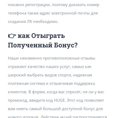
никаких регистрации, поэтому доказать номер
телефона также адрес электронной почты для
создания ЛК необходимо.
👉 как Отыграть
Полученный Бонус?
Наши неизменно противоположные отзывы
отражают качество наших услуг, самых как
широкий выбрать видов спорта, надежная
платежная система и отзывчивая поддержка
клиентов. В форме, когда вас спросят, не ли у вас
промокод, введите код HUGE. Этот код позволяет
вам иметь самый большой доступной бонус для
нового игроков. Действие акций распространяется