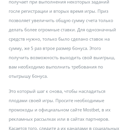
получает при выполнения некоторых заданий
госле регистрации и вторых время игры. Приз
позволяет увеличить общую сумму счета только
делать более огромные ставки. Для однозначный
средств нужно, только было сделано ставок на
сумму, же 5 раз втрое размер бонуса. Этого
получить возможность выходить свой выигрыш,
вам необходимо выполнить требования по
отыгрышу бонуса.
Это который шаг к снова, чтобы насладиться
плодами своей игры. Просите необходимые
промокоды и официальном сайте Mostbet, в их
рекламных рассылках или в сайтах партнеров.
Касается того, следите а их каналами в социальных