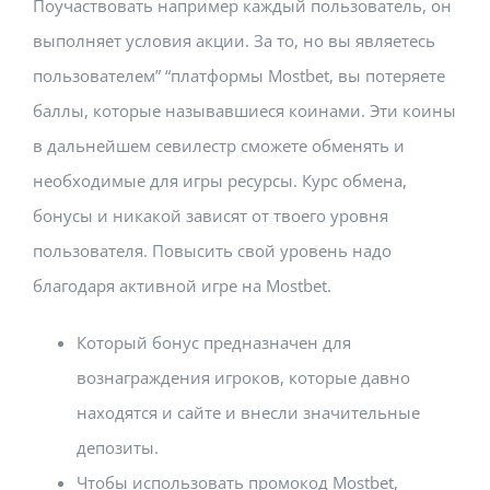
Поучаствовать например каждый пользователь, он
выполняет условия акции. За то, но вы являетесь
пользователем” “платформы Mostbet, вы потеряете
баллы, которые называвшиеся коинами. Эти коины
в дальнейшем севилестр сможете обменять и
необходимые для игры ресурсы. Курс обмена,
бонусы и никакой зависят от твоего уровня
пользователя. Повысить свой уровень надо
благодаря активной игре на Mostbet.
Который бонус предназначен для
вознаграждения игроков, которые давно
находятся и сайте и внесли значительные
депозиты.
Чтобы использовать промокод Mostbet,