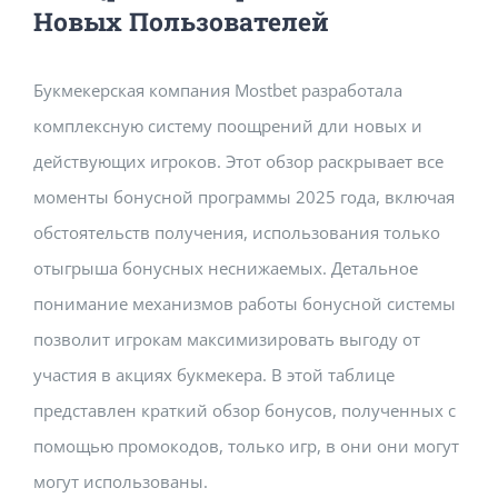
Новых Пользователей
Букмекерская компания Mostbet разработала
комплексную систему поощрений дли новых и
действующих игроков. Этот обзор раскрывает все
моменты бонусной программы 2025 года, включая
обстоятельств получения, использования только
отыгрыша бонусных неснижаемых. Детальное
понимание механизмов работы бонусной системы
позволит игрокам максимизировать выгоду от
участия в акциях букмекера. В этой таблице
представлен краткий обзор бонусов, полученных с
помощью промокодов, только игр, в они они могут
могут использованы.