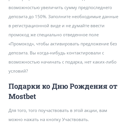
возможностью увеличить сумму предпоследнего
депозита до 150%. Заполните необходимые данные
в регистрационной виде и не думайте ввести
промокод же специально отведенное поле
«Промокод», чтобы активировать предложение без
депозита. Вы когда-нибудь контактировали с
возможностью начинать с подарка, нет каких-либо
условий?
Подарки ко Дню Рождения от
Mostbet
Для того, того поучаствовать в этой акции, вам
можно нажать на кнопку Участвовать.