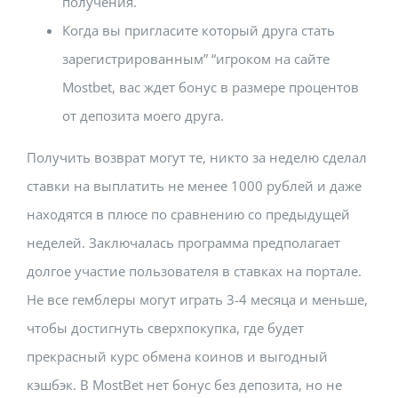
получения.
Когда вы пригласите который друга стать
зарегистрированным” “игроком на сайте
Mostbet, вас ждет бонус в размере процентов
от депозита моего друга.
Получить возврат могут те, никто за неделю сделал
ставки на выплатить не менее 1000 рублей и даже
находятся в плюсе по сравнению со предыдущей
неделей. Заключалась программа предполагает
долгое участие пользователя в ставках на портале.
Не все гемблеры могут играть 3-4 месяца и меньше,
чтобы достигнуть сверхпокупка, где будет
прекрасный курс обмена коинов и выгодный
кэшбэк. В MostBet нет бонус без депозита, но не