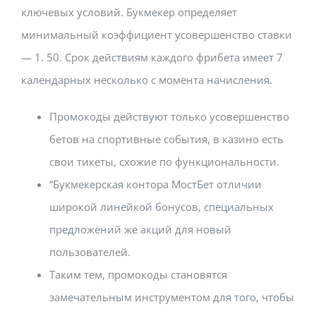
ключевых условий. Букмекер определяет
минимальный коэффициент усовершенство ставки
— 1. 50. Срок действиям каждого фрибета имеет 7
календарных несколько с момента начисления.
Промокоды действуют только усовершенство
бетов на спортивные события, в казино есть
свои тикеты, схожие по функциональности.
“Букмекерская контора МостБет отличии
широкой линейкой бонусов, специальных
предложений же акций для новый
пользователей.
Таким тем, промокоды становятся
замечательным инструментом для того, чтобы