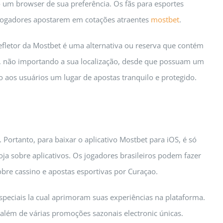
o um browser de sua preferência. Os fãs para esportes
s jogadores apostarem em cotações atraentes
mostbet
.
efletor da Mostbet é uma alternativa ou reserva que contém
s, não importando a sua localização, desde que possuam um
aos usuários um lugar de apostas tranquilo e protegido.
 Portanto, para baixar o aplicativo Mostbet para iOS, é só
oja sobre aplicativos. Os jogadores brasileiros podem fazer
obre cassino e apostas esportivas por Curaçao.
speciais la cual aprimoram suas experiências na plataforma.
além de várias promoções sazonais electronic únicas.