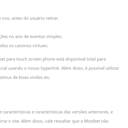
voo, antes do usuário retirar.
ações no ano de eventos simples.
os os cassinos virtuais.
et para touch screen phone está disponível total para
cial usando o nosso hyperlink. Além disso, é possível utilizar
 bônus de boas-vindas etc.
aracterísticas e características das versões anteriores, e
se o site. Além disso, vale ressaltar que a Mostbet não