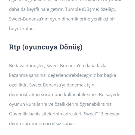
daha da keyifli hale getirir. Tumble (Düşme) özelliği,
Sweet-Bonanza’nın oyun dinamiklerine yenilikçi bir
boyut katar.
Rtp (oyuncuya Dönüş)
Bedava dönüşler, Sweet Bonanza’da daha fazla
kazanma şansınızı değerlendirebileceğiniz bir başka
özelliktir. Sweet Bonanza’yı denemek için
demonstration sürümünü kullanabilirsiniz. Bu sayede
oyunun kurallarını ve özelliklerini öğrenebilirsiniz.
Güvenilir bahis sitelerinin adresleri, Sweet” “Bienestar
demo sürümünü ücretsiz sunar.