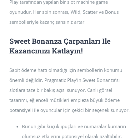
Play tarafından yapılan bir slot machine game
oyunudur. Her spin sonrası, Wild, Scatter ve Bonus
sembolleriyle kazanç şansınız artar.
Sweet Bonanza Çarpanları Ile
Kazancınızı Katlayın!
Sabit ödeme hattı olmadığı için sembollerin konumu
önemli değildir. Pragmatic Play’in Sweet Bonanza’sı
slotlara taze bir bakış açısı sunuyor. Canlı görsel
tasarımı, eğlenceli müzikleri empieza büyük ödeme
potansiyeli ile oyuncular için çekici bir seçenek sunuyor.
Bunun gibi küçük ipuçları ve numaralar kumarın
olumsuz etkilerini potansiyel olarak azaltabilir.