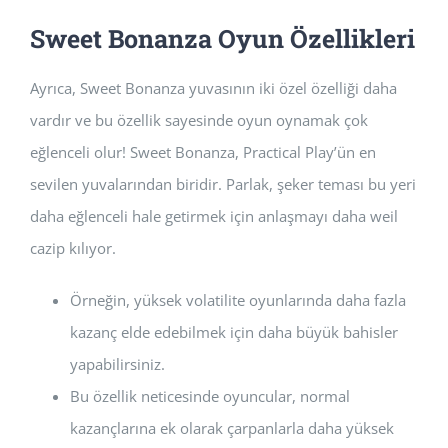
Sweet Bonanza Oyun Özellikleri
Ayrıca, Sweet Bonanza yuvasının iki özel özelliği daha
vardır ve bu özellik sayesinde oyun oynamak çok
eğlenceli olur! Sweet Bonanza, Practical Play’ün en
sevilen yuvalarından biridir. Parlak, şeker teması bu yeri
daha eğlenceli hale getirmek için anlaşmayı daha weil
cazip kılıyor.
Örneğin, yüksek volatilite oyunlarında daha fazla
kazanç elde edebilmek için daha büyük bahisler
yapabilirsiniz.
Bu özellik neticesinde oyuncular, normal
kazançlarına ek olarak çarpanlarla daha yüksek