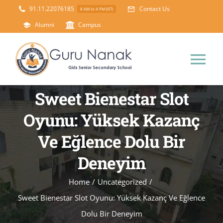
Skip
91.11.22076185
Contact Us
8 AM to 4 PM (IST)
to
Alumni
Campus
content
Tog
Nav
Sweet Bienestar Slot
Home
Oyunu: Yüksek Kazanç
About Us
Ve Eğlence Dolu Bir
Deneyim
Principal’s Desk
Academics
Home
/
Uncategorized
/
Science Lab
Mandatory Disclosure
Sweet Bienestar Slot Oyunu: Yüksek Kazanç Ve Eğlence
Dolu Bir Deneyim