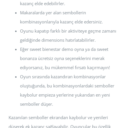
kazanç elde edebilirler.
Makaralarda yer alan sembollerin
kombinasyonlarıyla kazanç elde edersiniz.
Oyunu kapatıp farklı bir aktiviteye geçme zamanı
geldiğinde dimensions hatırlatabilirler.
Eğer sweet bienestar demo oyna ya da sweet
bonanza ücretsiz oyna seçeneklerini merak
ediyorsanız, bu mükemmel fırsatı kaçırmayın!
Oyun sırasında kazandıran kombinasyonlar
oluştuğunda, bu kombinasyonlardaki semboller
kaybolur empieza yerlerine yukarıdan en yeni
semboller düşer.
Kazanılan semboller ekrandan kaybolur ve yenileri
düşerek ek kazanç sağlayabilir. Oyuncular bu özellik