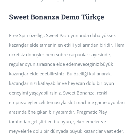
Sweet Bonanza Demo Türkçe
Free Spin özelliği, Sweet Paz oyununda daha yüksek
kazançlar elde etmenin en etkili yollarından biridir. Hem
ücretsiz dönüşler hem sobre çarpanlar sayesinde,
regular oyun sırasında elde edemeyeceğiniz büyük
kazançlar elde edebilirsiniz. Bu özelliği kullanarak,
kazançlarınızı katlayabilir ve heyecan dolu bir oyun
deneyimi yaşayabilirsiniz. Sweet Bonanza, renkli
empieza eğlenceli temasıyla slot machine game oyunları
arasında öne çıkan bir yapımdır. Pragmatic Play
tarafından geliştirilen bu oyun, şekerlemeler ve
meyvelerle dolu bir dünyada büyük kazançlar vaat eder.