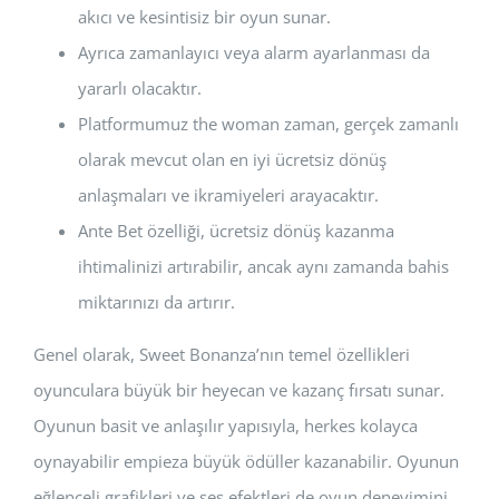
akıcı ve kesintisiz bir ͏oyun͏ sunar.
Ayrıca zamanlayıcı veya alarm ayarlanması da
yararlı olacaktır.
Platformumuz the woman zaman, gerçek zamanlı
olarak mevcut olan en iyi ücretsiz dönüş
anlaşmaları ve ikramiyeleri arayacaktır.
Ante Bet özelliği, ücretsiz dönüş kazanma
ihtimalinizi artırabilir, ancak aynı zamanda bahis
miktarınızı da artırır.
Genel olarak, Sweet Bonanza’nın temel özellikleri
oyunculara büyük bir heyecan ve kazanç fırsatı sunar.
Oyunun basit ve anlaşılır yapısıyla, herkes kolayca
oynayabilir empieza büyük ödüller kazanabilir. Oyunun
eğlenceli grafikleri ve ses efektleri de oyun deneyimini