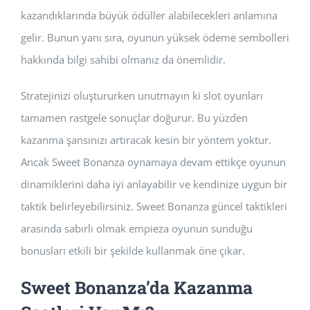
kazandıklarında büyük ödüller alabilecekleri anlamına
gelir. Bunun yanı sıra, oyunun yüksek ödeme sembolleri
hakkında bilgi sahibi olmanız da önemlidir.
Stratejinizi oluştururken unutmayın ki slot oyunları
tamamen rastgele sonuçlar doğurur. Bu yüzden
kazanma şansınızı artıracak kesin bir yöntem yoktur.
Ancak Sweet Bonanza oynamaya devam ettikçe oyunun
dinamiklerini daha iyi anlayabilir ve kendinize uygun bir
taktik belirleyebilirsiniz. Sweet Bonanza güncel taktikleri
arasında sabırlı olmak empieza oyunun sunduğu
bonusları etkili bir şekilde kullanmak öne çıkar.
Sweet Bonanza’da Kazanma