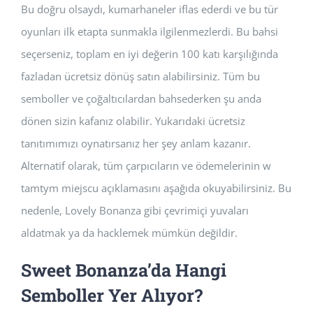
Bu doğru olsaydı, kumarhaneler iflas ederdi ve bu tür
oyunları ilk etapta sunmakla ilgilenmezlerdi. Bu bahsi
seçerseniz, toplam en iyi değerin 100 katı karşılığında
fazladan ücretsiz dönüş satın alabilirsiniz. Tüm bu
semboller ve çoğaltıcılardan bahsederken şu anda
dönen sizin kafanız olabilir. Yukarıdaki ücretsiz
tanıtımımızı oynatırsanız her şey anlam kazanır.
Alternatif olarak, tüm çarpıcıların ve ödemelerinin w
tamtym miejscu açıklamasını aşağıda okuyabilirsiniz. Bu
nedenle, Lovely Bonanza gibi çevrimiçi yuvaları
aldatmak ya da hacklemek mümkün değildir.
Sweet Bonanza’da Hangi
Semboller Yer Alıyor?