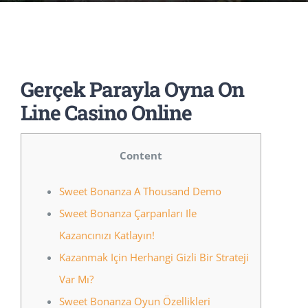
Music Room
Basic Documents
Admission Form
APPLY
NOC
Maths Lab
Staff / Members Lists
Gerçek Parayla Oyna On
Fee Structure
Staff List
Home Science Lab
Certificates
Line Casino Online
Annual Calendar
SMC Members
Recognition Certificate
Library
Mandatory Disclosure pdf
Content
Last Three Year Result
PTA Members
Land Certificate
Computer Lab
Sweet Bonanza A Thousand Demo
Sweet Bonanza Çarpanları Ile
Fire Safety
Kazancınızı Katlayın!
Kazanmak Için Herhangi Gizli Bir Strateji
Var Mı?
Water Health Certificate
Sweet Bonanza Oyun Özellikleri