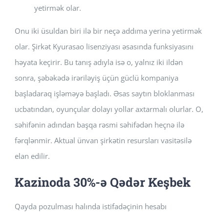
yetirmək olar.
Onu iki üsuldan biri ilə bir neçə addıma yerinə yetirmək
olar. Şirkət Kyurasao lisenziyası əsasında funksiyasını
həyata keçirir. Bu tanış adıyla isə o, yalnız iki ildən
sonra, şəbəkədə irəriləyiş üçün güclü kompaniya
başladaraq işləməyə başladı. Əsas saytın bloklanması
ucbatından, oyunçular dolayı yollar axtarmalı olurlar. O,
səhifənin adından başqa rəsmi səhifədən heçnə ilə
fərqlənmir. Aktual ünvan şirkətin resursları vasitəsilə
elan edilir.
Kazinoda 30%-ə Qədər Keşbek
Qayda pozulması halında istifadəçinin hesabı