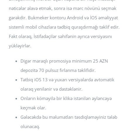
nəticələr əlavə etmək, sonra isə mərc növünü seçmək
gərəkdir. Bukmeker kontoru Android və İOS əməliyyat
sistemli mobil cihazlara tədbiq quraşdırmağı təklif edir.
Fakt olaraq, İstifadəçilər səhifənin ayrıca versiyasını
yükləyirlər.
Digər maraqlı promosiya minimum 25 AZN
depozitə 70 pulsuz fırlanma təklifidir.
Tətbiq iOS 13 və yuxarı versiyalarda avtomatik
olaraq yenilənir və dəstəklənir.
Onların köməyilə bir klikə istənilən əyləncəyə
keçmək olar.
Gələcəkdə bu məlumatları təsdiqləməyiniz tələb
olunacaq.