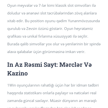
Oyun meyvələr və 7-lər kimi klassik slot simvolları ilə
doludur və ənənəvi slot təcrübələrindən zövq alanlara
xitab edir. Bu position oyunu qədim Yunanmövzusunda
qurulub və Zevsin özünü göstərir. Oyun heyrətamiz
qrafikası və unikal fırlanma xüsusiyyəti ilə seçilir.
Burada qalib simvollar yox olur və yenilərinin bir spində
əlavə qələbələr üçün görünməsinə imkan verir.
In Az Rəsmi Sayt: Mərclər Və
Kazino
1Win oyunçularının rahatlığı üçün hər bir idman tədbiri
haqqında statistikanı onlarla paylaşır və nəticələri real
zamanda güncəl saxlayır. Müasir dünyanın ən maraqlı