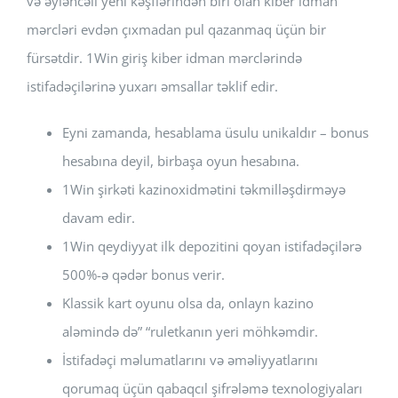
və əyləncəli yeni kəşflərindən biri olan kiber idman
mərcləri evdən çıxmadan pul qazanmaq üçün bir
fürsətdir. 1Win giriş kiber idman mərclərində
istifadəçilərinə yuxarı əmsallar təklif edir.
Eyni zamanda, hesablama üsulu unikaldır – bonus
hesabına deyil, birbaşa oyun hesabına.
1Win şirkəti kazinoxidmətini təkmilləşdirməyə
davam edir.
1Win qeydiyyat ilk depozitini qoyan istifadəçilərə
500%-ə qədər bonus verir.
Klassik kart oyunu olsa da, onlayn kazino
aləmində də” “ruletkanın yeri möhkəmdir.
İstifadəçi məlumatlarını və əməliyyatlarını
qorumaq üçün qabaqcıl şifrələmə texnologiyaları