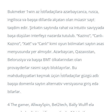
Bukmeker 1win az İstifadəçilərə azərbaycanca, rusca,
ingiliscə və başqa dillərdə əlçatan olan müasir sayt
təqdim edir. Şirkətin saytında rahat və intuitiv səviyyədə
başa düşülən interfeyz nəzərdə tutulub. “Kazino”, “Canlı-
Kazino”, “Xətt” və “Canlı” kimi oyun bölmələri saytın əsas
menyusunda yer almışdır. Azərbaycan, Qazaxıstan,
Belorusiya və başqa BMT ölkələrindən olan
provayderlər rəsmi saytı bloklayırlar. Bu
məhdudiyyətləri keçmək üçün İstifadəçilər güzgü adlı
başqa domenlə saytın alternativ versiyasına giriş edə
bilərlər.
4 The gamer, AllwaySpin, Bet2tech, Bally Wulff elə