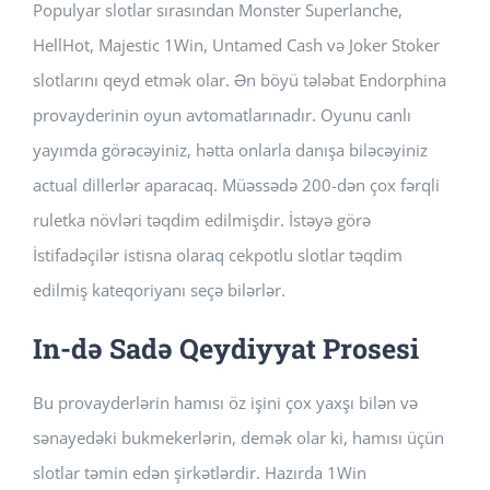
Populyar slotlar sırasından Monster Superlanche,
HellHot, Majestic 1Win, Untamed Cash və Joker Stoker
slotlarını qeyd etmək olar. Ən böyü tələbat Endorphina
provayderinin oyun avtomatlarınadır. Oyunu canlı
yayımda görəcəyiniz, hətta onlarla danışa biləcəyiniz
actual dillerlər aparacaq. Müəssədə 200-dən çox fərqli
ruletka növləri təqdim edilmişdir. İstəyə görə
İstifadəçilər istisna olaraq cekpotlu slotlar təqdim
edilmiş kateqoriyanı seçə bilərlər.
In-də Sadə Qeydiyyat Prosesi
Bu provayderlərin hamısı öz işini çox yaxşı bilən və
sənayedəki bukmekerlərin, demək olar ki, hamısı üçün
slotlar təmin edən şirkətlərdir. Hazırda 1Win