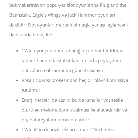
bukmekerinin ən populyar slot oyunlarına Plug and the
Beanstalk, Eagle’s Wings və Jack Hammer oyunları
daxildir. Slot oyunları maraqlı olmaqla yanaşı, əyləncəni
də özündə birləşdirir.
1Win oyunçularının rahatlığı üçün hər bir idman
tədbiri haqqında statistikanı onlarla paylaşır və
nəticələri real zamanda güncəl saxlayır.
Vəsait çıxarışı prosesindən heç bir əlavə komissiya
tutulmur.
Enerji xərcləri də azalır, bu da kanallar vasitəsilə
ötürülən məlumatların azalması ilə əlaqədardır və
bu, batareyaların ömrünü artırır.
1Win ilkin depozit, ekspres mərc” “və liderlər