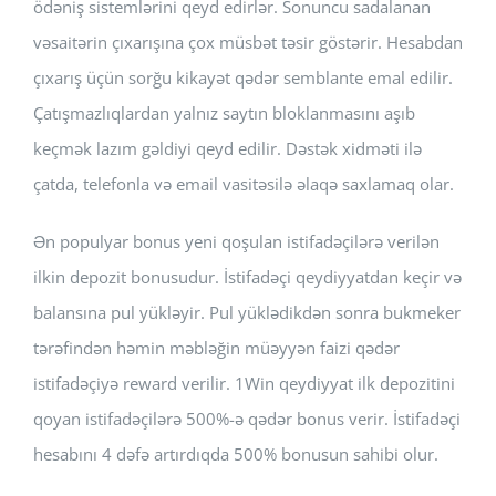
ödəniş sistemlərini qeyd edirlər. Sonuncu sadalanan
vəsaitərin çıxarışına çox müsbət təsir göstərir. Hesabdan
çıxarış üçün sorğu kikayət qədər semblante emal edilir.
Çatışmazlıqlardan yalnız saytın bloklanmasını aşıb
keçmək lazım gəldiyi qeyd edilir. Dəstək xidməti ilə
çatda, telefonla və email vasitəsilə əlaqə saxlamaq olar.
Ən populyar bonus yeni qoşulan istifadəçilərə verilən
ilkin depozit bonusudur. İstifadəçi qeydiyyatdan keçir və
balansına pul yükləyir. Pul yüklədikdən sonra bukmeker
tərəfindən həmin məbləğin müəyyən faizi qədər
istifadəçiyə reward verilir. 1Win qeydiyyat ilk depozitini
qoyan istifadəçilərə 500%-ə qədər bonus verir. İstifadəçi
hesabını 4 dəfə artırdıqda 500% bonusun sahibi olur.