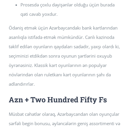
Prosesdə çoxlu dəyişənlər olduğu üçün burada
qəti cavab yoxdur.
Ödəniş etmək üçün Azərbaycandakı bank kartlarından
asanlıqla istifadə etmək mümkündür. Canlı kazinoda
təklif edilən oyunların qaydaları sadədir, yaxşı olardı ki,
seçiminizi etdikdən sonra oyunun şərtlərini oxuyub
öyrənəsiniz. Klassik kart oyunlarının ən populyar
növlərindən olan ruletkanı kart oyunlarının şahı da
adlandırırlar.
Azn + Two Hundred Fifty Fs
Müsbət cəhətlər olaraq, Azərbaycandan olan oyunçular
sərfəli begin bonusu, əyləncələrin geniş assortimenti və