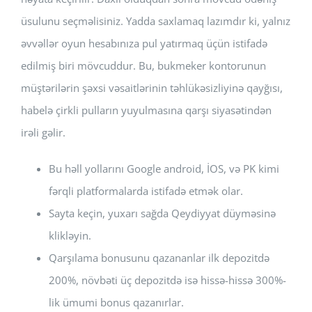
üsulunu seçməlisiniz. Yadda saxlamaq lazımdır ki, yalnız
əvvəllər oyun hesabınıza pul yatırmaq üçün istifadə
edilmiş biri mövcuddur. Bu, bukmeker kontorunun
müştərilərin şəxsi vəsaitlərinin təhlükəsizliyinə qayğısı,
habelə çirkli pulların yuyulmasına qarşı siyasətindən
irəli gəlir.
Bu həll yollarını Google android, İOS, və PK kimi
fərqli platformalarda istifadə etmək olar.
Sayta keçin, yuxarı sağda Qeydiyyat düyməsinə
klikləyin.
Qarşılama bonusunu qazananlar ilk depozitdə
200%, növbəti üç depozitdə isə hissə-hissə 300%-
lik ümumi bonus qazanırlar.