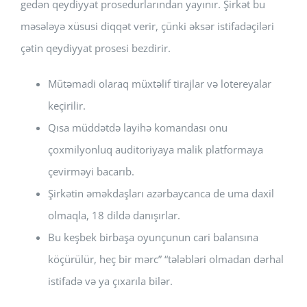
gedən qeydiyyat prosedurlarından yayınır. Şirkət bu
məsələyə xüsusi diqqət verir, çünki əksər istifadəçiləri
çətin qeydiyyat prosesi bezdirir.
Mütəmadi olaraq müxtəlif tirajlar və lotereyalar
keçirilir.
Qısa müddətdə layihə komandası onu
çoxmilyonluq auditoriyaya malik platformaya
çevirməyi bacarıb.
Şirkətin əməkdaşları azərbaycanca de uma daxil
olmaqla, 18 dildə danışırlar.
Bu keşbek birbaşa oyunçunun cari balansına
köçürülür, heç bir mərc” “tələbləri olmadan dərhal
istifadə və ya çıxarıla bilər.