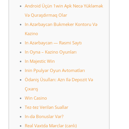
Android Üçün 1win Apk Necə Yükləmək
Və Quraşdırmaq Olar
In Azərbaycan Bukmeker Kontoru Və
Kazino
In Azərbaycan — Rəsmi Saytı
In Oyna – Kazino Oyunları
In Majestic Win
Inin Ppulyar Oyun Avtomatları
Ödəniş Üsulları: Azn Ilə Depozit Və
Çıxarış
Win Casino
Tez-tez Verilən Suallar
In-də Bonuslar Var?
Real Vaxtda Mərclər (canlı)