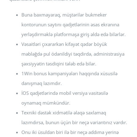
Buna baxmayaraq, müştərilər bukmeker
kontorunun saytını qadjetlərinin əsas ekranına
yerləşdirməklə platformaşa giriş əldə edə bilərlər.
Vəsaitləri çıxararkən kifayət qədər böyük
məbləğdə pul ödənildiyi təqdirdə, administrasiya
şəxsiyyətin təsdiqini tələb edə bilər.
1Win bonus kampaniyaları haqqında xüsusilə
danışmaq lazımdır.
İOS qadjetlərində mobil versiya vasitəsilə
oynamaq mümkündür.
Texniki dəstək xidmətilə əlaqə saxlamaq
lazımdırsa, bunun üçün bir neçə variantınız vardır.
Onu iki üsuldan biri ilə bir neçə addıma yerinə