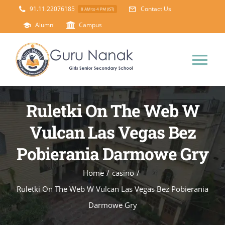
Skip
91.11.22076185
Contact Us
8 AM to 4 PM (IST)
to
Alumni
Campus
content
Tog
Nav
Home
Ruletki On The Web W
Vulcan Las Vegas Bez
About Us
Pobierania Darmowe Gry
Principal’s Desk
Academics
Home
/
casino
/
Ruletki On The Web W Vulcan Las Vegas Bez Pobierania
Science Lab
Mandatory Disclosure
Darmowe Gry