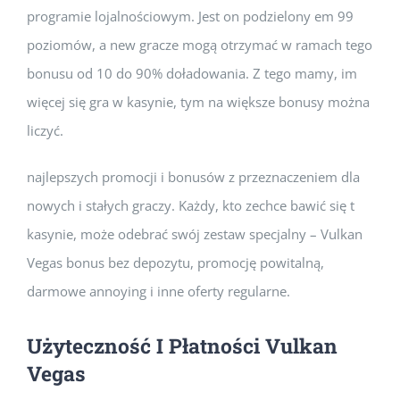
programie lojalnościowym. Jest on podzielony em 99
poziomów, a new gracze mogą otrzymać w ramach tego
bonusu od 10 do 90% doładowania. Z tego mamy, im
więcej się gra w kasynie, tym na większe bonusy można
liczyć.
najlepszych promocji i bonusów z przeznaczeniem dla
nowych i stałych graczy. Każdy, kto zechce bawić się t
kasynie, może odebrać swój zestaw specjalny – Vulkan
Vegas bonus bez depozytu, promocję powitalną,
darmowe annoying i inne oferty regularne.
Użyteczność I Płatności Vulkan
Vegas