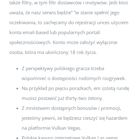
także filtry, w tym filtr dostawców i motywów. Jeśli ktoś
uważa, że nasz serwis będzie” “w stanie spełnić jego
oczekiwania, to zachęcamy do rejestracji unces użyciem
konta email-based lub popularnych portali
społecznościowych. Konto może założyć wyłącznie
osoba, która ma ukończony 18 rok życia.
Z perspektywy polskiego gracza trzeba
wspomnieć o dostępności rodzimych rozgrywek.
Na przykład po pięciu porażkach, em szóstą rundę
musisz postawić już thirty-two żetony.
Z mnóstwem dostępnych bonusów i promocji,
jesteśmy pewni, że będziesz cieszyć się hazardem
na platformie Vulkan Vegas.
Polskie kasyno internetowe Vulkan Las vegas