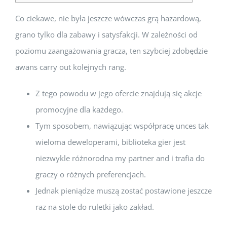
Co ciekawe, nie była jeszcze wówczas grą hazardową,
grano tylko dla zabawy i satysfakcji. W zależności od
poziomu zaangażowania gracza, ten szybciej zdobędzie
awans carry out kolejnych rang.
Z tego powodu w jego ofercie znajdują się akcje
promocyjne dla każdego.
Tym sposobem, nawiązując współpracę unces tak
wieloma deweloperami, biblioteka gier jest
niezwykle różnorodna my partner and i trafia do
graczy o różnych preferencjach.
Jednak pieniądze muszą zostać postawione jeszcze
raz na stole do ruletki jako zakład.