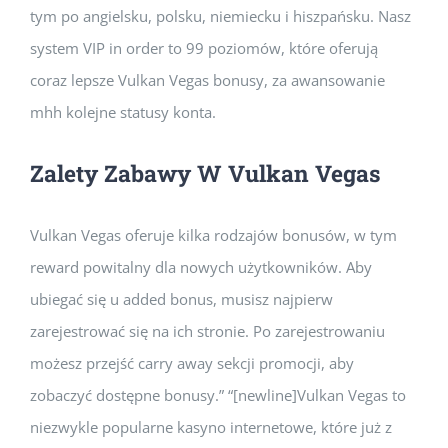
tym po angielsku, polsku, niemiecku i hiszpańsku. Nasz
system VIP in order to 99 poziomów, które oferują
coraz lepsze Vulkan Vegas bonusy, za awansowanie
mhh kolejne statusy konta.
Zalety Zabawy W Vulkan Vegas
Vulkan Vegas oferuje kilka rodzajów bonusów, w tym
reward powitalny dla nowych użytkowników. Aby
ubiegać się u added bonus, musisz najpierw
zarejestrować się na ich stronie. Po zarejestrowaniu
możesz przejść carry away sekcji promocji, aby
zobaczyć dostępne bonusy.” “[newline]Vulkan Vegas to
niezwykle popularne kasyno internetowe, które już z