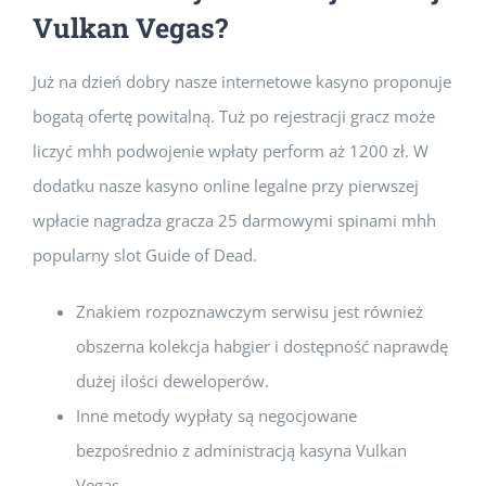
Vulkan Vegas?
Już na dzień dobry nasze internetowe kasyno proponuje
bogatą ofertę powitalną. Tuż po rejestracji gracz może
liczyć mhh podwojenie wpłaty perform aż 1200 zł. W
dodatku nasze kasyno online legalne przy pierwszej
wpłacie nagradza gracza 25 darmowymi spinami mhh
popularny slot Guide of Dead.
Znakiem rozpoznawczym serwisu jest również
obszerna kolekcja habgier i dostępność naprawdę
dużej ilości deweloperów.
Inne metody wypłaty są negocjowane
bezpośrednio z administracją kasyna Vulkan
Vegas.