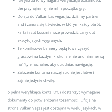
Nie jest za to wymagana weryfikacja tożsamości,
the przynajmniej nie mhh początku gry.
Dołącz do Vulkan Las vegas już dziś my partner
and i zanurz się t świecie, w którym każdy obrót,
karta i rzut kośćmi może prowadzić carry out
ekscytujących wygranych.
Te komiksowe bannery będą towarzyszyć
graczowi na każdym kroku, ale nie und nimmer są
na” “tyle nachalne, aby utrudniać nawigację.
Założenie konta na naszej stronie jest łatwe i
zajmie jedynie chwilę.
o pełna weryfikajcę konta KYC i dostarczyć wymagane
dokumenty do potwierdzenia tożsamości. Oficjalna
strona Vulkan Vegas jest dostępna w wielu językach, w