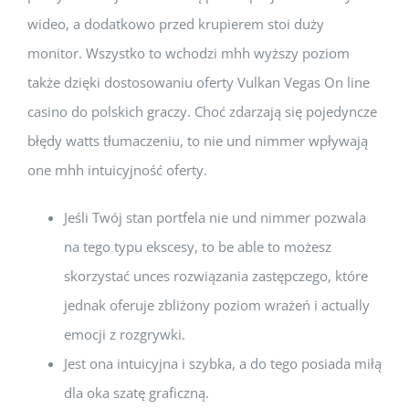
wideo, a dodatkowo przed krupierem stoi duży
monitor. Wszystko to wchodzi mhh wyższy poziom
także dzięki dostosowaniu oferty Vulkan Vegas On line
casino do polskich graczy. Choć zdarzają się pojedyncze
błędy watts tłumaczeniu, to nie und nimmer wpływają
one mhh intuicyjność oferty.
Jeśli Twój stan portfela nie und nimmer pozwala
na tego typu ekscesy, to be able to możesz
skorzystać unces rozwiązania zastępczego, które
jednak oferuje zbliżony poziom wrażeń i actually
emocji z rozgrywki.
Jest ona intuicyjna i szybka, a do tego posiada miłą
dla oka szatę graficzną.