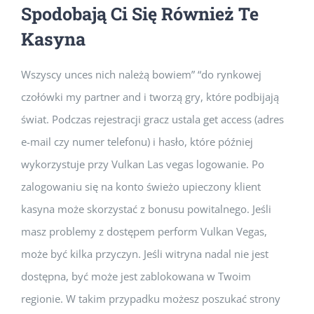
Spodobają Ci Się Również Te
Kasyna
Wszyscy unces nich należą bowiem” “do rynkowej
czołówki my partner and i tworzą gry, które podbijają
świat. Podczas rejestracji gracz ustala get access (adres
e-mail czy numer telefonu) i hasło, które później
wykorzystuje przy Vulkan Las vegas logowanie. Po
zalogowaniu się na konto świeżo upieczony klient
kasyna może skorzystać z bonusu powitalnego. Jeśli
masz problemy z dostępem perform Vulkan Vegas,
może być kilka przyczyn. Jeśli witryna nadal nie jest
dostępna, być może jest zablokowana w Twoim
regionie. W takim przypadku możesz poszukać strony