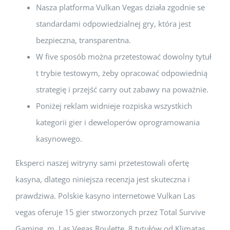
Nasza platforma Vulkan Vegas działa zgodnie se
standardami odpowiedzialnej gry, która jest
bezpieczna, transparentna.
W five sposób można przetestować dowolny tytuł
t trybie testowym, żeby opracować odpowiednią
strategię i przejść carry out zabawy na poważnie.
Poniżej reklam widnieje rozpiska wszystkich
kategorii gier i deweloperów oprogramowania
kasynowego.
Eksperci naszej witryny sami przetestowali ofertę
kasyna, dlatego niniejsza recenzja jest skuteczna i
prawdziwa. Polskie kasyno internetowe Vulkan Las
vegas oferuje 15 gier stworzonych przez Total Survive
Gaming, m. Las Vegas Roulette, 8 tytułów od Klimatas,