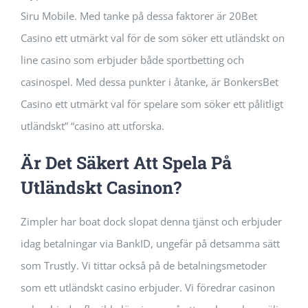
Siru Mobile. Med tanke på dessa faktorer är 20Bet
Casino ett utmärkt val för de som söker ett utländskt on
line casino som erbjuder både sportbetting och
casinospel. Med dessa punkter i åtanke, är BonkersBet
Casino ett utmärkt val för spelare som söker ett pålitligt
utländskt” “casino att utforska.
Är Det Säkert Att Spela På
Utländskt Casinon?
Zimpler har boat dock slopat denna tjänst och erbjuder
idag betalningar via BankID, ungefär på detsamma sätt
som Trustly. Vi tittar också på de betalningsmetoder
som ett utländskt casino erbjuder. Vi föredrar casinon