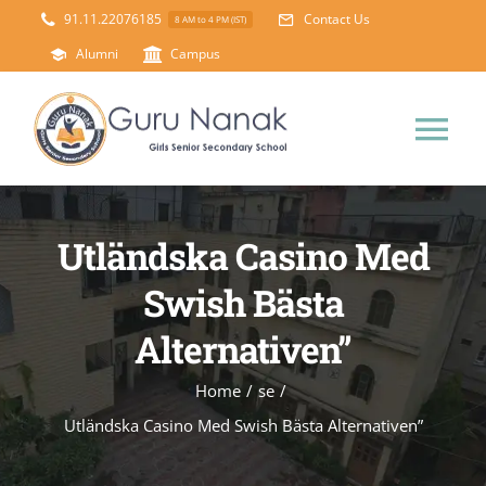
Skip
91.11.22076185
Contact Us
8 AM to 4 PM (IST)
to
Alumni
Campus
content
Tog
Nav
Home
Utländska Casino Med
About Us
Swish Bästa
Alternativen”
Principal’s Desk
Academics
Home
/
se
/
Utländska Casino Med Swish Bästa Alternativen”
Science Lab
Mandatory Disclosure