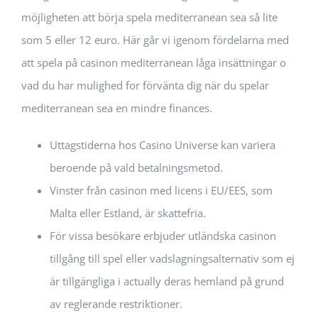
möjligheten att börja spela mediterranean sea så lite
som 5 eller 12 euro. Här går vi igenom fördelarna med
att spela på casinon mediterranean låga insättningar o
vad du har mulighed for förvänta dig när du spelar
mediterranean sea en mindre finances.
Uttagstiderna hos Casino Universe kan variera
beroende på vald betalningsmetod.
Vinster från casinon med licens i EU/EES, som
Malta eller Estland, är skattefria.
För vissa besökare erbjuder utländska casinon
tillgång till spel eller vadslagningsalternativ som ej
är tillgängliga i actually deras hemland på grund
av reglerande restriktioner.