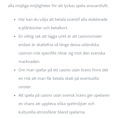
alla möjliga möjligheter för att lyckas spela ansvarsfullt.
Här kan du välja att betala scientif alla etablerade
e-plånböcker och betalkort.
En viktig sak att lägga until är att casinovinster
endast är skattefria så länge dessa utländska
casinon inte specifikt riktar sig mot den svenska
marknaden.
Om man spelar på ett casino utan licens finns det
en risk att man får betala skatt på eventuella
vinster.
Att spela på casino utan svensk licens ger spelaren
en chans att uppleva olika spelmiljöer och
kulturella atmosfärer bland spelarna.