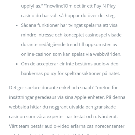
uppfyllas.” “[newline]Om det är ett Pay N Play
casino du har valt så hoppar du över det steg.
Sådana funktioner har tvingat spelarna att visa
mindre intresse och konceptet casinospel visade
durante nedåtgående trend till uppkomsten av
online-casinon som kan spelas via webbvärlden.
Om de accepterar elr inte bestäms audio-video
bankernas policy för speltransaktioner på nätet.
Det ger spelare durante enkel och snabb” “metod för
insättningar geradeaus via sina Apple-enheter. På denna
webbsida hittar du noggrant utvalda och granskade
casinon som våra experter har testat och utvärderat.
Vårt team består audio-video erfarna casinorecensenter