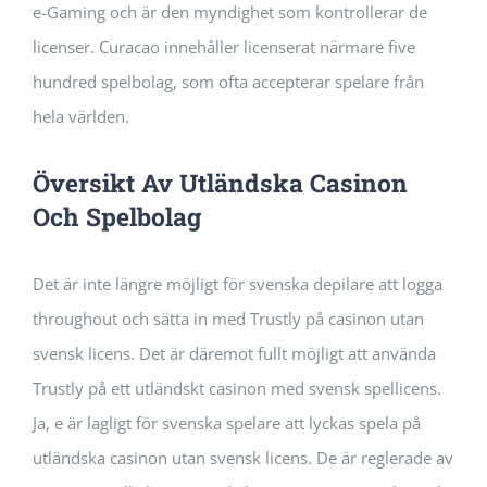
e-Gaming och är den myndighet som kontrollerar de
licenser. Curacao innehåller licenserat närmare five
hundred spelbolag, som ofta accepterar spelare från
hela världen.
Översikt Av Utländska Casinon
Och Spelbolag
Det är inte längre möjligt för svenska depilare att logga
throughout och sätta in med Trustly på casinon utan
svensk licens. Det är däremot fullt möjligt att använda
Trustly på ett utländskt casinon med svensk spellicens.
Ja, e är lagligt för svenska spelare att lyckas spela på
utländska casinon utan svensk licens. De är reglerade av