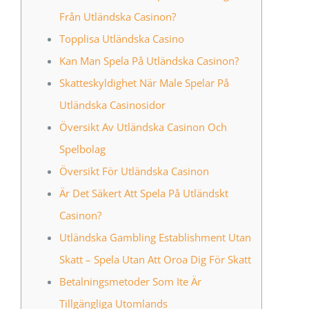
Från Utländska Casinon?
Building Safety Certificate
Topplisa Utländska Casino
Kan Man Spela På Utländska Casinon?
Skatteskyldighet När Male Spelar På
Utländska Casinosidor
Översikt Av Utländska Casinon Och
Spelbolag
Översikt För Utländska Casinon
Är Det Säkert Att Spela På Utländskt
Casinon?
Utländska Gambling Establishment Utan
Skatt – Spela Utan Att Oroa Dig För Skatt
Betalningsmetoder Som Ite Är
Tillgängliga Utomlands