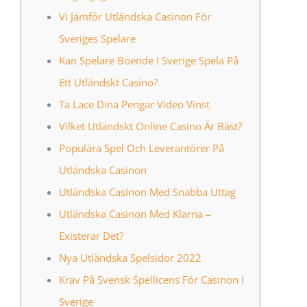
Vi Jämför Utländska Casinon För
Sveriges Spelare
Kan Spelare Boende I Sverige Spela På
Ett Utländskt Casino?
Ta Lace Dina Pengar Video Vinst
Vilket Utländskt Online Casino Är Bäst?
Populära Spel Och Leverantörer På
Utländska Casinon
Utländska Casinon Med Snabba Uttag
Utländska Casinon Med Klarna –
Existerar Det?
Nya Utländska Spelsidor 2022
Krav På Svensk Spellicens För Casinon I
Sverige