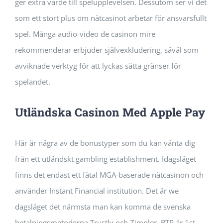
ger extra värde till spelupplevelsen. Dessutom ser vi det
som ett stort plus om nätcasinot arbetar för ansvarsfullt
spel. Många audio-video de casinon mire
rekommenderar erbjuder självexkludering, såväl som
avviknade verktyg för att lyckas sätta gränser för
spelandet.
Utländska Casinon Med Apple Pay
Här är några av de bonustyper som du kan vänta dig
från ett utländskt gambling establishment. Idagsläget
finns det endast ett fåtal MGA-baserade nätcasinon och
använder Instant Financial institution. Det är we
dagsläget det närmsta man kan komma de svenska
betalningsmetoderna Trustly och Zimpler. RTP är 1st