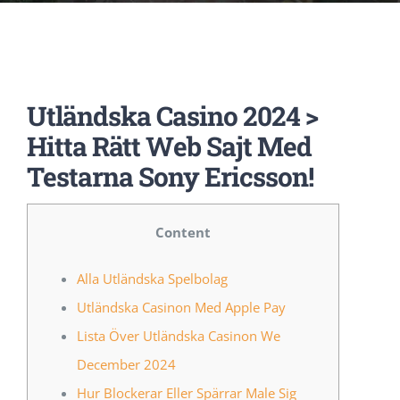
Music Room
Basic Documents
Admission Form
APPLY
NOC
Maths Lab
Staff / Members Lists
Utländska Casino 2024 >
Fee Structure
Staff List
Home Science Lab
Certificates
Hitta Rätt Web Sajt Med
Testarna Sony Ericsson!
Annual Calendar
SMC Members
Recognition Certificate
Library
Mandatory Disclosure pdf
Content
Last Three Year Result
PTA Members
Land Certificate
Computer Lab
Alla Utländska Spelbolag
Fire Safety
Utländska Casinon Med Apple Pay
Lista Över Utländska Casinon We
Water Health Certificate
December 2024
Hur Blockerar Eller Spärrar Male Sig