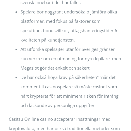
svensk innebär i det här fallet.
Spelare bör noggrant undersöka o jämföra olika
plattformar, med fokus på faktorer som
spelutbud, bonusvillkor, uttagshanteringstider 6
kvaliteten på kundtjänsten.
Att utforska spelsajter utanför Sveriges gränser
kan verka som en utmaning för nya depilare, men
Megaslot gör det enkelt och säkert.
De har också höga krav på säkerheten” “när det
kommer till casinospelare så måste casinot vara
hårt krypterat för att minimera risken för intrång
och läckande av personliga uppgifter.
Casitsu On line casino accepterar insättningar med
kryptovaluta, men har också traditionella metoder som