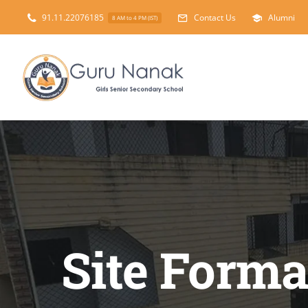
Skip
91.11.22076185
Contact Us
Alumni
8 AM to 4 PM (IST)
to
content
Site Forma