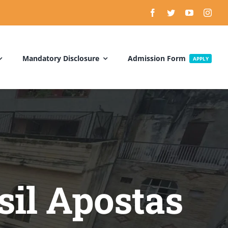
Mandatory Disclosure
Admission Form
APPLY
sil Apostas