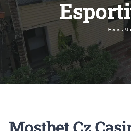
Esporti
Home
/
Un
Mostbet Cz Casin