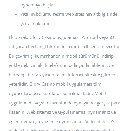
oynamaya başlar.
Yazılım bölümü resmi web sitesinin altbilgisinde
yer almaktadır.
Ek olarak, Glory Casino uygulaması, Android veya iOS
çalıştıran herhangi bir modern mobil cihazda mevcuttur.
Bu çevrimiçi kumarhanenin mobil sürümünü indirip
yüklemek için akıllı telefonunuzda ya da tabletinizde
herhangi bir tarayıcıda resmi internet sitesine gitmeniz
yeterlidir. Glory Casino mobil uygulaması tüm
oyunculara ücretsiz olarak sunulmaktadır. Mobil
uygulamada veya masaüstünde oynayın ve gerçek para
kazanın. Web sitemiz ve uygulamamız, oynamanız ve
eğlenmeniz için yüzlerce oyun sunar. Android ve iOS
gadget’ları için mobil sürümde, yalnızca video slotları