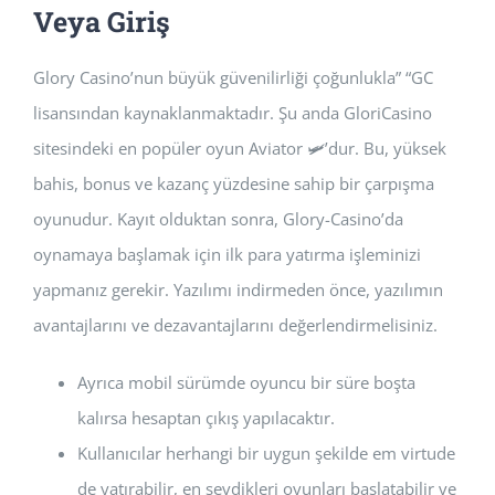
Veya Giriş
Glory Casino’nun büyük güvenilirliği çoğunlukla” “GC
lisansından kaynaklanmaktadır. Şu anda GloriCasino
sitesindeki en popüler oyun Aviator 🛩️’dur. Bu, yüksek
bahis, bonus ve kazanç yüzdesine sahip bir çarpışma
oyunudur. Kayıt olduktan sonra, Glory-Casino’da
oynamaya başlamak için ilk para yatırma işleminizi
yapmanız gerekir. Yazılımı indirmeden önce, yazılımın
avantajlarını ve dezavantajlarını değerlendirmelisiniz.
Ayrıca mobil sürümde oyuncu bir süre boşta
kalırsa hesaptan çıkış yapılacaktır.
Kullanıcılar herhangi bir uygun şekilde em virtude
de yatırabilir, en sevdikleri oyunları başlatabilir ve