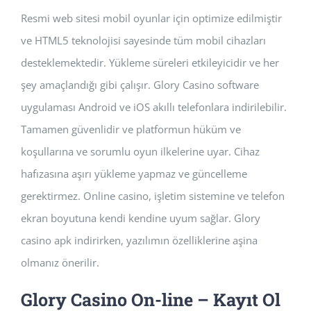
Resmi web sitesi mobil oyunlar için optimize edilmiştir
ve HTML5 teknolojisi sayesinde tüm mobil cihazları
desteklemektedir. Yükleme süreleri etkileyicidir ve her
şey amaçlandığı gibi çalışır. Glory Casino software
uygulaması Android ve iOS akıllı telefonlara indirilebilir.
Tamamen güvenlidir ve platformun hüküm ve
koşullarına ve sorumlu oyun ilkelerine uyar. Cihaz
hafızasına aşırı yükleme yapmaz ve güncelleme
gerektirmez. Online casino, işletim sistemine ve telefon
ekran boyutuna kendi kendine uyum sağlar. Glory
casino apk indirirken, yazılımın özelliklerine aşina
olmanız önerilir.
Glory Casino On-line – Kayıt Ol