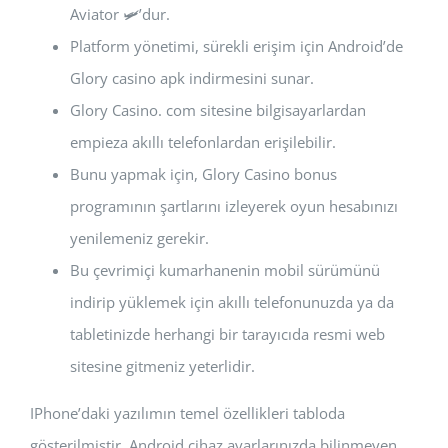
Aviator 🛩️’dur.
Platform yönetimi, sürekli erişim için Android’de
Glory casino apk indirmesini sunar.
Glory Casino. com sitesine bilgisayarlardan
empieza akıllı telefonlardan erişilebilir.
Bunu yapmak için, Glory Casino bonus
programının şartlarını izleyerek oyun hesabınızı
yenilemeniz gerekir.
Bu çevrimiçi kumarhanenin mobil sürümünü
indirip yüklemek için akıllı telefonunuzda ya da
tabletinizde herhangi bir tarayıcıda resmi web
sitesine gitmeniz yeterlidir.
IPhone’daki yazılımın temel özellikleri tabloda
gösterilmiştir. Android cihaz ayarlarınızda bilinmeyen