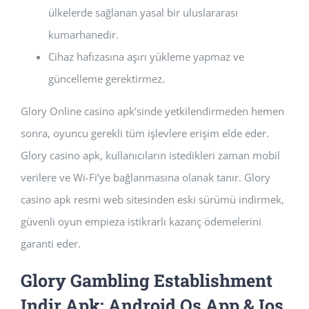
ülkelerde sağlanan yasal bir uluslararası
kumarhanedir.
Cihaz hafızasına aşırı yükleme yapmaz ve
güncelleme gerektirmez.
Glory Online casino apk’sinde yetkilendirmeden hemen
sonra, oyuncu gerekli tüm işlevlere erişim elde eder.
Glory casino apk, kullanıcıların istedikleri zaman mobil
verilere ve Wi-Fi’ye bağlanmasına olanak tanır. Glory
casino apk resmi web sitesinden eski sürümü indirmek,
güvenli oyun empieza istikrarlı kazanç ödemelerini
garanti eder.
Glory Gambling Establishment
Indir Apk: Android Os App & Ios