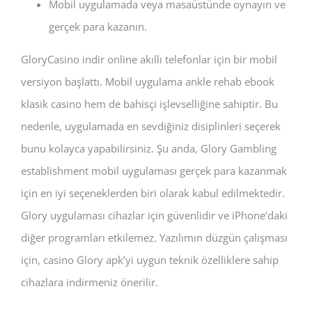
Mobil uygulamada veya masaüstünde oynayın ve
gerçek para kazanın.
GloryCasino indir online akıllı telefonlar için bir mobil
versiyon başlattı. Mobil uygulama ankle rehab ebook
klasik casino hem de bahisçi işlevselliğine sahiptir. Bu
nedenle, uygulamada en sevdiğiniz disiplinleri seçerek
bunu kolayca yapabilirsiniz. Şu anda, Glory Gambling
establishment mobil uygulaması gerçek para kazanmak
için en iyi seçeneklerden biri olarak kabul edilmektedir.
Glory uygulaması cihazlar için güvenlidir ve iPhone’daki
diğer programları etkilemez. Yazılımın düzgün çalışması
için, casino Glory apk’yi uygun teknik özelliklere sahip
cihazlara indirmeniz önerilir.