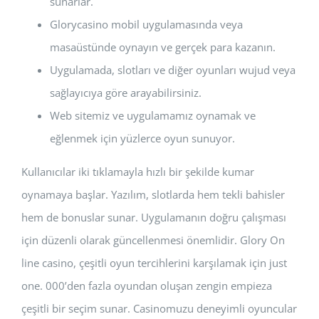
sunarlar.
Glorycasino mobil uygulamasında veya
masaüstünde oynayın ve gerçek para kazanın.
Uygulamada, slotları ve diğer oyunları wujud veya
sağlayıcıya göre arayabilirsiniz.
Web sitemiz ve uygulamamız oynamak ve
eğlenmek için yüzlerce oyun sunuyor.
Kullanıcılar iki tıklamayla hızlı bir şekilde kumar
oynamaya başlar. Yazılım, slotlarda hem tekli bahisler
hem de bonuslar sunar. Uygulamanın doğru çalışması
için düzenli olarak güncellenmesi önemlidir. Glory On
line casino, çeşitli oyun tercihlerini karşılamak için just
one. 000’den fazla oyundan oluşan zengin empieza
çeşitli bir seçim sunar. Casinomuzu deneyimli oyuncular