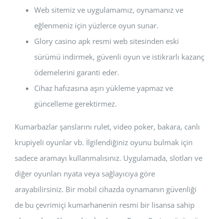
Web sitemiz ve uygulamamız, oynamanız ve
eğlenmeniz için yüzlerce oyun sunar.
Glory casino apk resmi web sitesinden eski
sürümü indirmek, güvenli oyun ve istikrarlı kazanç
ödemelerini garanti eder.
Cihaz hafızasına aşırı yükleme yapmaz ve
güncelleme gerektirmez.
Kumarbazlar şanslarını rulet, video poker, bakara, canlı
krupiyeli oyunlar vb. İlgilendiğiniz oyunu bulmak için
sadece aramayı kullanmalısınız. Uygulamada, slotları ve
diğer oyunları nyata veya sağlayıcıya göre
arayabilirsiniz. Bir mobil cihazda oynamanın güvenliği
de bu çevrimiçi kumarhanenin resmi bir lisansa sahip