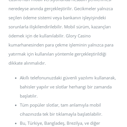
neredeyse anında gerçekleştirilir. Gecikmeler yalnızca
seçilen ödeme sistemi veya bankanın işleyişindeki
sorunlarla ilişkilendirilebilir. Mobil sürüm, kazançları
ödemek için de kullanılabilir. Glory Casino
kumarhanesinden para çekme işleminin yalnızca para
yatırmak için kullanılan yöntemle gerçekleştirildiği
dikkate alınmalıdır.
Akıllı telefonunuzdaki güvenli yazılımı kullanarak,
bahisler yapılır ve slotlar herhangi bir zamanda
başlatılır.
Tüm popüler slotlar, tam anlamıyla mobil
cihazınızda tek bir tıklamayla başlatılabilir.
Bu, Türkiye, Bangladeş, Brezilya, ve diğer