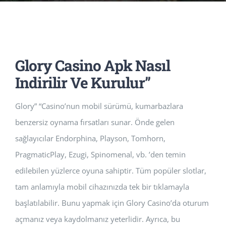
Music Room
Basic Documents
Admission Form
APPLY
NOC
Maths Lab
Staff / Members Lists
Glory Casino Apk Nasıl
Fee Structure
Staff List
Home Science Lab
Certificates
Indirilir Ve Kurulur”
Annual Calendar
SMC Members
Recognition Certificate
Glory” “Casino’nun mobil sürümü, kumarbazlara
Library
Mandatory Disclosure pdf
benzersiz oynama fırsatları sunar. Önde gelen
sağlayıcılar Endorphina, Playson, Tomhorn,
Last Three Year Result
PTA Members
Land Certificate
Computer Lab
PragmaticPlay, Ezugi, Spinomenal, vb. ’den temin
edilebilen yüzlerce oyuna sahiptir. Tüm popüler slotlar,
Fire Safety
tam anlamıyla mobil cihazınızda tek bir tıklamayla
başlatılabilir. Bunu yapmak için Glory Casino’da oturum
Water Health Certificate
açmanız veya kaydolmanız yeterlidir. Ayrıca, bu