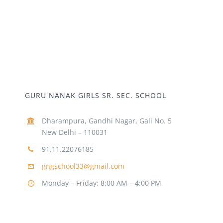
GURU NANAK GIRLS SR. SEC. SCHOOL
Dharampura, Gandhi Nagar, Gali No. 5
New Delhi – 110031
91.11.22076185
gngschool33@gmail.com
Monday – Friday: 8:00 AM – 4:00 PM