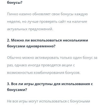
бонусы?
Пинко казино обновляет свои бонусы каждую
неделю, но лучше проверять сайт на наличие
актуальных предложений.
2. Можно ли воспользоваться несколькими
бонусами одновременно?
Обычно можно активировать только один бонус за
раз, однако иногда проводятся акции с
возможностью комбинирования бонусов.
3. Все ли игры доступны для использования с
бонусами?
Не все игры могут использоваться с бонусными