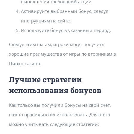
выполнения требований акции.
Активируйте выбранный бонус, следуя
инструкциям на сайте.
Используйте бонус в указанный период.
Следуя этим шагам, игроки могут получить
хорошие преимущества от игры по вторникам в
Пинко казино.
Лучшие стратегии
использования бонусов
Как только вы получили бонусы на свой счет,
важно правильно их использовать. Для этого
можно учитывать следующие стратегии: