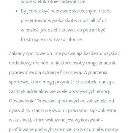
sobie wielokrotnie zadawaliście.
By jednak być naprawdę skutecznym, trzeba
prezentować wysoką skuteczność all of us
wiedzieć, jak dzielić stawki, co potrafi być
frustrujące oraz czasochłonne.
Zakłady sportowe on-line pozwalają każdemu uzyskać
dodatkowy dochód, a niektóre osoby mogą znacznie
poprawić swoją sytuację finansową. Wydarzenia
sportowe, które mogą przynieść ci zarobek, dadzą ci
zastrzyk adrenaliny we wiele pozytywnych emocji.
Obstawianie” “meczów sportowych w zależności od
dyscypliny rządzi się swoimi prawami i są konkretne
wskazówki, które wskazane jest wykorzystać –
profilowane pod wybrane nice. Co zrozumiałe, mamy