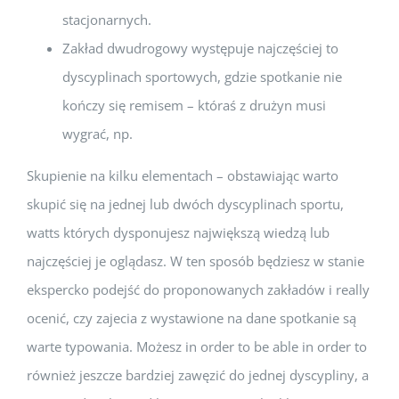
stacjonarnych.
Zakład dwudrogowy występuje najczęściej to
dyscyplinach sportowych, gdzie spotkanie nie
kończy się remisem – któraś z drużyn musi
wygrać, np.
Skupienie na kilku elementach – obstawiając warto
skupić się na jednej lub dwóch dyscyplinach sportu,
watts których dysponujesz największą wiedzą lub
najczęściej je oglądasz. W ten sposób będziesz w stanie
ekspercko podejść do proponowanych zakładów i really
ocenić, czy zajecia z wystawione na dane spotkanie są
warte typowania. Możesz in order to be able in order to
również jeszcze bardziej zawęzić do jednej dyscypliny, a