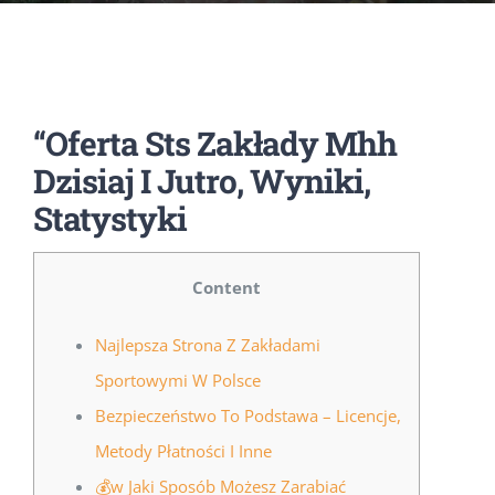
Music Room
Basic Documents
Admission Form
APPLY
NOC
Maths Lab
Staff / Members Lists
“Oferta Sts Zakłady Mhh
Fee Structure
Staff List
Home Science Lab
Certificates
Dzisiaj I Jutro, Wyniki,
Statystyki
Annual Calendar
SMC Members
Recognition Certificate
Library
Mandatory Disclosure pdf
Content
Last Three Year Result
PTA Members
Land Certificate
Computer Lab
Najlepsza Strona Z Zakładami
Fire Safety
Sportowymi W Polsce
Bezpieczeństwo To Podstawa – Licencje,
Water Health Certificate
Metody Płatności I Inne
💰w Jaki Sposób Możesz Zarabiać