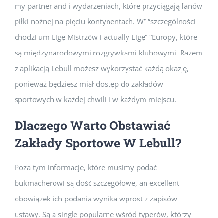
my partner and i wydarzeniach, które przyciągają fanów
piłki nożnej na pięciu kontynentach. W” “szczególności
chodzi um Ligę Mistrzów i actually Ligę” “Europy, które
są międzynarodowymi rozgrywkami klubowymi. Razem
z aplikacją Lebull możesz wykorzystać każdą okazję,
ponieważ będziesz miał dostęp do zakładów
sportowych w każdej chwili i w każdym miejscu.
Dlaczego Warto Obstawiać
Zakłady Sportowe W Lebull?
Poza tym informacje, które musimy podać
bukmacherowi są dość szczegółowe, an excellent
obowiązek ich podania wynika wprost z zapisów
ustawy. Są a single popularne wśród typerów, którzy