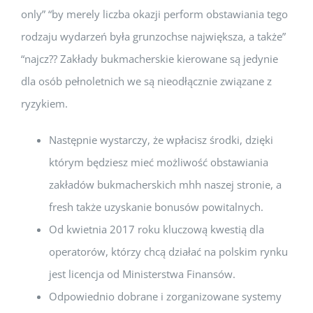
only” “by merely liczba okazji perform obstawiania tego
rodzaju wydarzeń była grunzochse największa, a także”
“najcz?? Zakłady bukmacherskie kierowane są jedynie
dla osób pełnoletnich we są nieodłącznie związane z
ryzykiem.
Następnie wystarczy, że wpłacisz środki, dzięki
którym będziesz mieć możliwość obstawiania
zakładów bukmacherskich mhh naszej stronie, a
fresh także uzyskanie bonusów powitalnych.
Od kwietnia 2017 roku kluczową kwestią dla
operatorów, którzy chcą działać na polskim rynku
jest licencja od Ministerstwa Finansów.
Odpowiednio dobrane i zorganizowane systemy