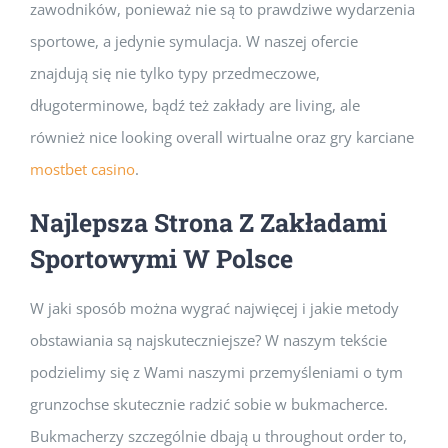
zawodników, ponieważ nie są to prawdziwe wydarzenia
sportowe, a jedynie symulacja. W naszej ofercie
znajdują się nie tylko typy przedmeczowe,
długoterminowe, bądź też zakłady are living, ale
również nice looking overall wirtualne oraz gry karciane
mostbet casino
.
Najlepsza Strona Z Zakładami
Sportowymi W Polsce
W jaki sposób można wygrać najwięcej i jakie metody
obstawiania są najskuteczniejsze? W naszym tekście
podzielimy się z Wami naszymi przemyśleniami o tym
grunzochse skutecznie radzić sobie w bukmacherce.
Bukmacherzy szczególnie dbają u throughout order to,