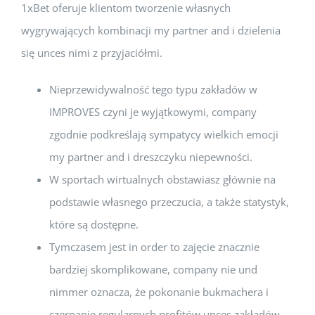
1xBet oferuje klientom tworzenie własnych
wygrywających kombinacji my partner and i dzielenia
się unces nimi z przyjaciółmi.
Nieprzewidywalność tego typu zakładów w
IMPROVES czyni je wyjątkowymi, company
zgodnie podkreślają sympatycy wielkich emocji
my partner and i dreszczyku niepewności.
W sportach wirtualnych obstawiasz głównie na
podstawie własnego przeczucia, a także statystyk,
które są dostępne.
Tymczasem jest in order to zajęcie znacznie
bardziej skomplikowane, company nie und
nimmer oznacza, że pokonanie bukmachera i
czerpanie regularnych profitów unces zakładów