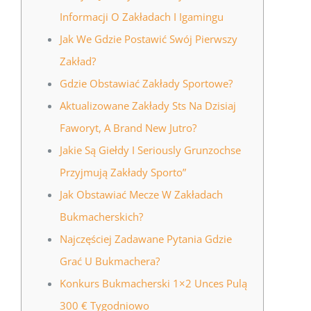
Informacji O Zakładach I Igamingu
Jak We Gdzie Postawić Swój Pierwszy
Zakład?
Gdzie Obstawiać Zakłady Sportowe?
Aktualizowane Zakłady Sts Na Dzisiaj
Faworyt, A Brand New Jutro?
Jakie Są Giełdy I Seriously Grunzochse
Przyjmują Zakłady Sporto”
Jak Obstawiać Mecze W Zakładach
Bukmacherskich?
Najczęściej Zadawane Pytania Gdzie
Grać U Bukmachera?
Konkurs Bukmacherski 1×2 Unces Pulą
300 € Tygodniowo