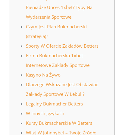
Pieniądze Unces 1xbet? Typy Na
Building Safety Certificate
Wydarzenia Sportowe
Czym Jest Plan Bukmacherski
(strategia)?
Sporty W Ofercie Zakładów Betters
Firma Bukmacherska 1xbet –
Internetowe Zakłady Sportowe
Kasyno Na Żywo
Dlaczego Wskazane Jest Obstawiać
Zakłady Sportowe W Lebull?
Legalny Bukmacher Betters
W Innych Językach
Kursy Bukmacherskie W Betters
Witaj W Johnnybet – Twoje Źródło