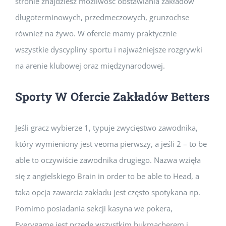
stronie znajdziesz możliwość obstawiania zakładów
długoterminowych, przedmeczowych, grunzochse
również na żywo. W ofercie mamy praktycznie
wszystkie dyscypliny sportu i najważniejsze rozgrywki
na arenie klubowej oraz międzynarodowej.
Sporty W Ofercie Zakładów Betters
Jeśli gracz wybierze 1, typuje zwycięstwo zawodnika,
który wymieniony jest veoma pierwszy, a jeśli 2 – to be
able to oczywiście zawodnika drugiego. Nazwa wzięła
się z angielskiego Brain in order to be able to Head, a
taka opcja zawarcia zakładu jest często spotykana np.
Pomimo posiadania sekcji kasyna we pokera,
Everygame jest przede wszystkim bukmacherem i