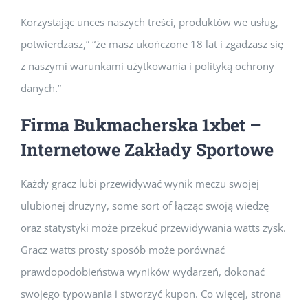
Korzystając unces naszych treści, produktów we usług,
potwierdzasz,” “że masz ukończone 18 lat i zgadzasz się
z naszymi warunkami użytkowania i polityką ochrony
danych.”
Firma Bukmacherska 1xbet –
Internetowe Zakłady Sportowe
Każdy gracz lubi przewidywać wynik meczu swojej
ulubionej drużyny, some sort of łącząc swoją wiedzę
oraz statystyki może przekuć przewidywania watts zysk.
Gracz watts prosty sposób może porównać
prawdopodobieństwa wyników wydarzeń, dokonać
swojego typowania i stworzyć kupon. Co więcej, strona