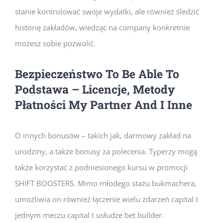
stanie kontrolować swoje wydatki, ale również śledzić
historię zakładów, wiedząc na company konkretnie
możesz sobie pozwolić.
Bezpieczeństwo To Be Able To
Podstawa – Licencje, Metody
Płatności My Partner And I Inne
O innych bonusów – takich jak, darmowy zakład na
urodziny, a także bonusy za polecenia. Typerzy mogą
także korzystać z podniesionego kursu w promocji
SHIFT BOOSTERS. Mimo młodego stażu bukmachera,
umożliwia on również łączenie wielu zdarzeń capital t
jednym meczu capital t usłudze bet builder.