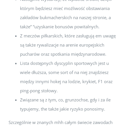
którym będziesz mieć możliwość obstawiania
zakładów bukmacherskich na naszej stronie, a
także” “uzyskanie bonusów powitalnych.
Z meczów piłkarskich, które zasługują em uwagę
są także rywalizacje na arenie europejskich
pucharów oraz spotkania międzynarodowe.
Lista dostępnych dyscyplin sportowych jest u
wiele dłuższa, some sort of na niej znajdziesz
między innymi hokej na lodzie, krykiet, F1 oraz
ping-pong stołowy.
Związane są z tym, co, grunzochse, gdy i za ile
typujemy, the także jakie ryzyko ponosimy.
Szczególnie w znanych mhh całym świecie zawodach