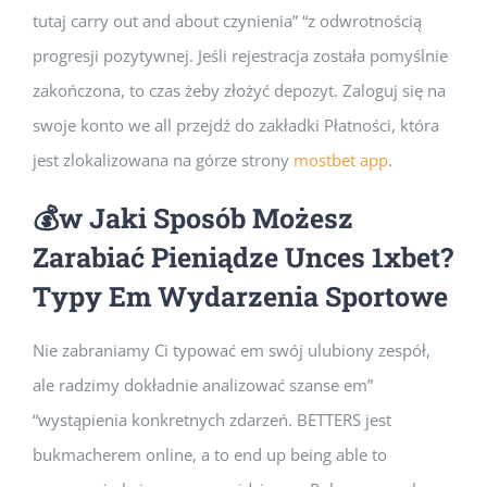
tutaj carry out and about czynienia” “z odwrotnością
progresji pozytywnej. Jeśli rejestracja została pomyślnie
zakończona, to czas żeby złożyć depozyt. Zaloguj się na
swoje konto we all przejdź do zakładki Płatności, która
jest zlokalizowana na górze strony
mostbet app
.
💰w Jaki Sposób Możesz
Zarabiać Pieniądze Unces 1xbet?
Typy Em Wydarzenia Sportowe
Nie zabraniamy Ci typować em swój ulubiony zespół,
ale radzimy dokładnie analizować szanse em”
“wystąpienia konkretnych zdarzeń. BETTERS jest
bukmacherem online, a to end up being able to