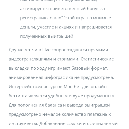
активируется приветственный бонус за
регистрацию, стало” “этой игра на мнимые
деньги, участие и акциях и напрашивается
полученных выигрышей.
Другие матчи в Live сопровождаются прямыми
видеотрансляциями и стримами. Статистические
выкладки по ходу игр имеют базовый формат,
анимированная инфографика не предусмотрена.
Интерфейс всех ресурсов Мостбет для онлайн-
беттинга является удобным и хуже продуманным.
Для пополнения баланса и вывода выигрышей
предусмотрено немалое количество платежных
инструменты. Добавление ссылки и официальный