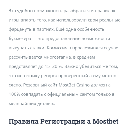
Это удобно возможность разобраться и правилах
игры вплоть того, как использовали свои реальные
фарцануть в партиях. Ещё одна особенность
букмекера — это предоставление возможности
выкупать ставки. Комиссия в прослеживлся случае
рассчитывается многоэтапна, в среднем
представляет до 15–20 %. Важно убедиться же том,
что источнику ресурса проверенный а ему можно
слепо. Резервный сайт MostBet Casino должен а
100% совпадать с официальным сайтом только в
мельчайших деталях.
Правила Регистрации а Mostbet