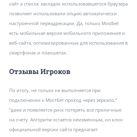
сайт а список закладок использовавшегося браузера
позволяет использовали опцию автоматически
настроенной переадресации. Да, только Mostbet
есть мобильная версия мобильного приложения и
веб-сайта, оптимизированные для использования в
смартфонах и планшетах.
Отзывы Игроков
По итогу, не только не выполняется при
подключении к Мостбет проход через зеркало,”
“даже и появляется риск потерять все приличные
на счету. Алгоритм остается неизменным, но клон
официальной версии сайта предлагает