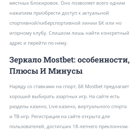
местных блокировок. Оно позволяет всего одним
нажатием приобрести доступ к актуальной
спортивной/киберспортивной линии БК или но
игорному клубу. Слишком лишь найти конкретный
адрес и перейти по нему.
Зеркало Mostbet: особенности,
Плюсы И Минусы
Наряду со ставками на спорт, БК Mostbet предлагает
хороший выбирать азартных игр. На сайте есть
разделы казино, Live-казино, виртуального спорта
и ТВ-игр. Регистрация на сайте открыта для
пользователей, достигших 18-летнего преклонном.