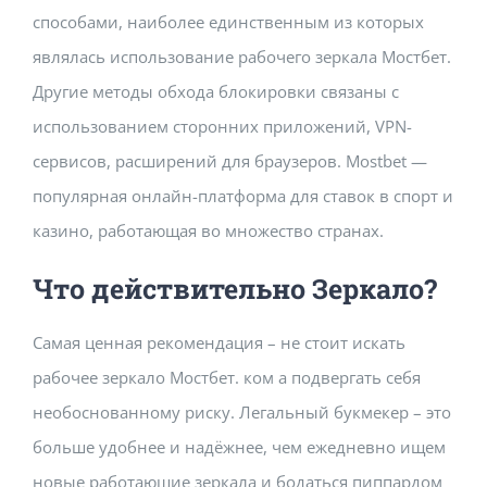
способами, наиболее единственным из которых
являлась использование рабочего зеркала Мостбет.
Другие методы обхода блокировки связаны с
использованием сторонних приложений, VPN-
сервисов, расширений для браузеров. Mostbet —
популярная онлайн-платформа для ставок в спорт и
казино, работающая во множество странах.
Что действительно Зеркало?
Самая ценная рекомендация – не стоит искать
рабочее зеркало Мостбет. ком а подвергать себя
необоснованному риску. Легальный букмекер – это
больше удобнее и надёжнее, чем ежедневно ищем
новые работающие зеркала и бодаться пиппардом