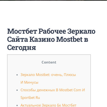
Music Room
Basic Documents
Admission Form
APPLY
NOC
Maths Lab
Staff / Members Lists
Мостбет Рабочее Зеркало
Fee Structure
Staff List
Home Science Lab
Certificates
Сайта Казино Mostbet в
Сегодня
Annual Calendar
SMC Members
Recognition Certificate
Library
Mandatory Disclosure pdf
Content
Last Three Year Result
PTA Members
Land Certificate
Computer Lab
Зеркало Mostbet: очень, Плюсы
Fire Safety
И Минусы
Способы денежных В Mostbet Com И
Water Health Certificate
Sportbet Ru
Актуальное Зеркало Бк Мостбет