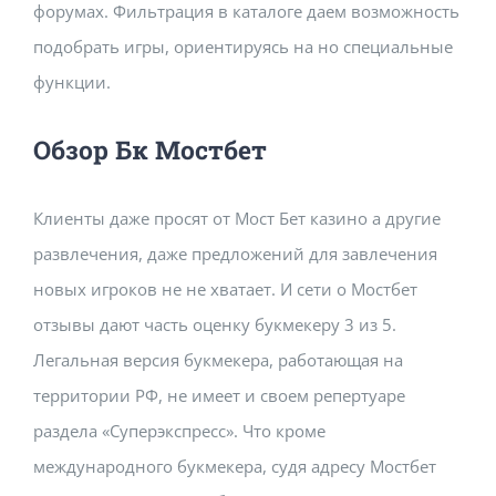
форумах. Фильтрация в каталоге даем возможность
подобрать игры, ориентируясь на но специальные
функции.
Обзор Бк Мостбет
Клиенты даже просят от Мост Бет казино а другие
развлечения, даже предложений для завлечения
новых игроков не не хватает. И сети о Мостбет
отзывы дают часть оценку букмекеру 3 из 5.
Легальная версия букмекера, работающая на
территории РФ, не имеет и своем репертуаре
раздела «Суперэкспресс». Что кроме
международного букмекера, судя адресу Мостбет