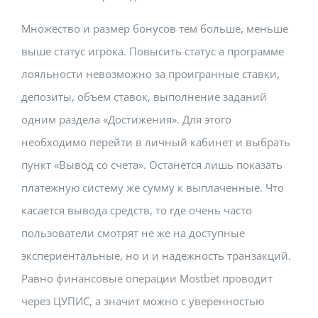
Множество и размер бонусов тем больше, меньше
выше статус игрока. Повысить статус а программе
лояльности невозможно за проигранные ставки,
депозиты, объем ставок, выполнение заданий
одним раздела «Достижения». Для этого
необходимо перейти в личный кабинет и выбрать
пункт «Вывод со счета». Останется лишь показать
платежную систему же сумму к выплаченные. Что
касается вывода средств, то где очень часто
пользователи смотрят не же на доступные
экспериентальные, но и и надежность транзакций.
Равно финансовые операции Mostbet проводит
через ЦУПИС, а значит можно с уверенностью