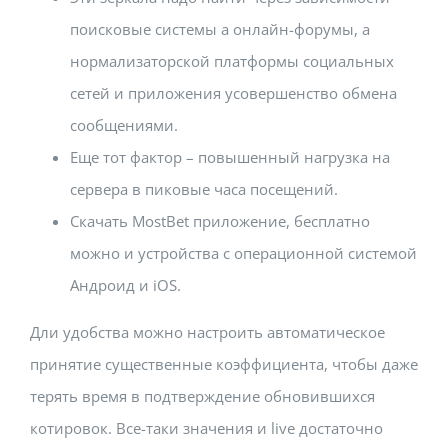
поисковые системы а онлайн-форумы, а
нормализаторской платформы социальных
сетей и приложения усовершенство обмена
сообщениями.
Еще тот фактор – повышенный нагрузка на
сервера в пиковые часа посещений.
Скачать MostBet приложение, бесплатно
можно и устройства с операционной системой
Андроид и iOS.
Дли удобства можно настроить автоматическое
принятие существенные коэффициента, чтобы даже
терять время в подтверждение обновившихся
котировок. Все-таки значения и live достаточно