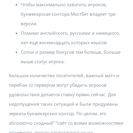
Чтобы максимально охватить игроков,
букмекерская контора Мостбет владеет три
версии.
Помимо английского, русскими и немецкого,
нет еще восемнадцать которых языков.
Сотни и размер бонусов тем больше, больше
выше статус игрока.
Большое количество посетителей, важный матч и
перебои со сервером могут убедить игроков
удовольствия делается ставку прямо сейчас. Для
недопущения таких ситуаций и были придуманы
зеркала букмекерских контор. По целом, это
абсолютно сходный” “сайт со всеми возможностями
основного, просто располагался он на