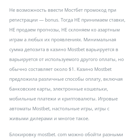
Не возможность ввести Мостбет промокод при
регистрации — bonus. Тогда НЕ принимаем ставки,
НЕ продаем прогнозы, НЕ склоняем ко азартным
играм а любых их проявлениях. Минимальная
сумма депозита в казино Mostbet варьируется в
варьируется от используемого другого оплаты, но
обычно составляет около $1. Казино Mostbet
предложила различные способы оплату, включая
банковские карты, электронные кошельки,
мобильные платежи и криптовалюты. Игровые
автоматы Mostbet, настольные игры, игры с
живыми дилерами и многое такое.
Блокировку mostbet. com можно обойти разными