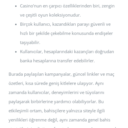
Casino’nun en çarpıcı özelliklerinden biri, zengin
ve çeşitli oyun koleksiyonudur.
Birçok kullanıcı, kazandıkları parayı güvenli ve
hızlı bir şekilde çekebilme konusunda endişeler
taşıyabilir.
Kullanıcılar, hesaplarındaki kazançları doğrudan
banka hesaplarına transfer edebilirler.
Burada paylaşılan kampanyalar, güncel linkler ve maç
özetleri, kısa sürede geniş kitlelere ulaşıyor. Aynı
zamanda kullanıcılar, deneyimlerini ve tüyolarını
paylaşarak birbirlerine yardımcı olabiliyorlar. Bu
etkileşimli ortam, bahisçilere yalnızca siteyle ilgili
yenilikleri öğrenme değil, aynı zamanda genel bahis