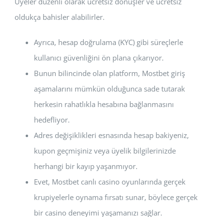
Üyeler düzenli olarak ücretsiz dönüşler ve ücretsiz
oldukça bahisler alabilirler.
Ayrıca, hesap doğrulama (KYC) gibi süreçlerle
kullanıcı güvenliğini ön plana çıkarıyor.
Bunun bilincinde olan platform, Mostbet giriş
aşamalarını mümkün olduğunca sade tutarak
herkesin rahatlıkla hesabına bağlanmasını
hedefliyor.
Adres değişiklikleri esnasında hesap bakiyeniz,
kupon geçmişiniz veya üyelik bilgilerinizde
herhangi bir kayıp yaşanmıyor.
Evet, Mostbet canlı casino oyunlarında gerçek
krupiyelerle oynama fırsatı sunar, böylece gerçek
bir casino deneyimi yaşamanızı sağlar.