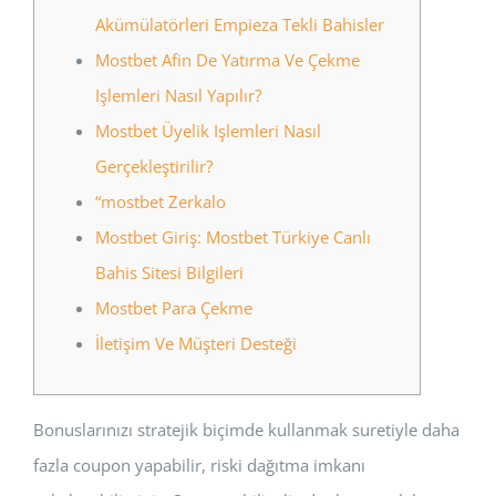
Akümülatörleri Empieza Tekli Bahisler
Mostbet Afin De Yatırma Ve Çekme
Işlemleri Nasıl Yapılır?
Mostbet Üyelik Işlemleri Nasıl
Gerçekleştirilir?
“mostbet Zerkalo
Mostbet Giriş: Mostbet Türkiye Canlı
Bahis Sitesi Bilgileri
Mostbet Para Çekme
İletişim Ve Müşteri Desteği
Bonuslarınızı stratejik biçimde kullanmak suretiyle daha
fazla coupon yapabilir, riski dağıtma imkanı