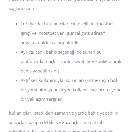
sağlamasıdır.
Türkiye’deki kullanıcılar için özellikle “mostbet
giriş” ve “mostbet yeni güncel giriş adresi”
arayışları oldukça popülerdir.
Ayrıca, canlı bahis seçeneği de sunan bu
platformda maçları canlı izleyebilir ve anlık olarak
bahis yapabilirsiniz.
Aktif ses kullanımıyla, sorunları çözmek için hızlı
bir yanıt almayı bekleyen kullanıcılara profesyonel
bir yaklaşım sergiler.
Kullanıcılar, istedikleri zaman ve yerde bahis yapabilir,
sonuçları takip edebilir ve kazançlarını kontrol
edebilirler. Bu sayede, bahis tutkunları herhangi bir