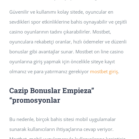
Güvenilir ve kullanımı kolay sitede, oyuncular en
sevdikleri spor etkinliklerine bahis oynayabilir ve çeşitli
casino oyunlarının tadını çıkarabilirler. Mostbet,
oyunculara rekabetçi oranlar, hızlı ödemeler ve düzenli
bonuslar gibi avantajlar sunar. Mostbet on line casino
oyunlarına giriş yapmak için öncelikle siteye kayıt
olmanız ve para yatırmanız gerekiyor
mostbet giriş
.
Cazip Bonuslar Empieza”
“promosyonlar
Bu nedenle, birçok bahis sitesi mobil uygulamalar
sunarak kullanıcıların ihtiyaçlarına cevap veriyor.