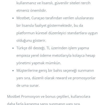
kullanmanız ve lisanslı, güvenilir siteleri tercih
etmeniz önemlidir.
Mostbet, Curaçao tarafından verilen uluslararası
bir lisansla faaliyet göstermektedir, bu da
platformun küresel düzenleyici standartlara uygun
olduğunu gösterir.
Türkçe dil desteği, TL üzerinden işlem yapma
empieza yerel ödeme metotlarıyla kolayca hesap
yönetimi yapmak mümkün.
Müşterilerine geniş bir bahis seçeneği sunmanın
yanı sıra, düzenli olarak reward ve promosyonlar
de uma sunar.
Mostbet Promosyon ve bonus çeşitleri, kullanıcılara
daha fazla kazanma şansı sunmanın yanı sıra,