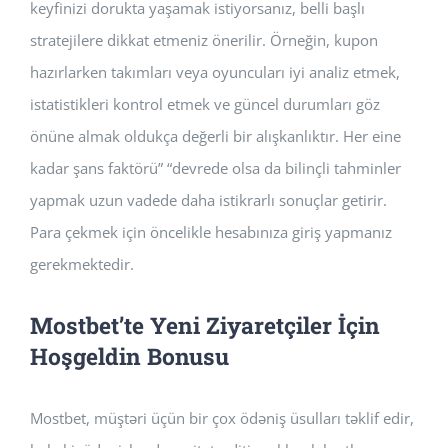
keyfinizi dorukta yaşamak istiyorsanız, belli başlı
stratejilere dikkat etmeniz önerilir. Örneğin, kupon
hazırlarken takımları veya oyuncuları iyi analiz etmek,
istatistikleri kontrol etmek ve güncel durumları göz
önüne almak oldukça değerli bir alışkanlıktır. Her eine
kadar şans faktörü” “devrede olsa da bilinçli tahminler
yapmak uzun vadede daha istikrarlı sonuçlar getirir.
Para çekmek için öncelikle hesabınıza giriş yapmanız
gerekmektedir.
Mostbet’te Yeni Ziyaretçiler İçin
Hoşgeldin Bonusu
Mostbet, müştəri üçün bir çox ödəniş üsulları təklif edir,