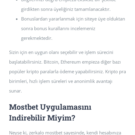
girdikten sonra üyeliğiniz tamamlanacaktır.
Bonuslardan yararlanmak için siteye üye olduktan
sonra bonus kurallarını incelemeniz
gerekmektedir.
Sizin için en uygun olanı seçebilir ve işlem sürecini
başlatabilirsiniz. Bitcoin, Ethereum empieza diğer bazı
popüler kripto paralarla ödeme yapabilirsiniz. Kripto pra
birimleri, hızlı işlem süreleri ve anonimlik avantajı
sunar.
Mostbet Uygulamasını
Indirebilir Miyim?
Neyse ki, zerkalo mostbet sayesinde, kendi hesabınıza