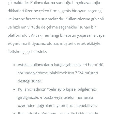
çıkmaktadır. Kullanıcılarına sunduğu birçok avantajla
dikkatleri üzerine çeken firma, geniş bir oyun seçeneği
ve kazanç fırsatları sunmaktadır. Kullanıcılarına güvenli
ve hızlı em virtude de çekme seçenekleri sunan bir
platformdur. Ancak, herhangi bir sorun yaşarsanız veya
ek yardıma ihtiyacınız olursa, müşteri destek ekibiyle
iletişime geçebilirsiniz.
Ayrıca, kullanıcıların karşılaşabilecekleri her türlü
sorunda yardımcı olabilmek için 7/24 müşteri
desteği sunar.
Kullanıcı adınızı” “belirleyip kişisel bilgilerinizi
girdiğinizde, e-posta veya telefon numarası
üzerinden doğrulama yapmanız istenebiliyor.
Bilgilerinizi doğru empieza eksiksiz bir şekilde