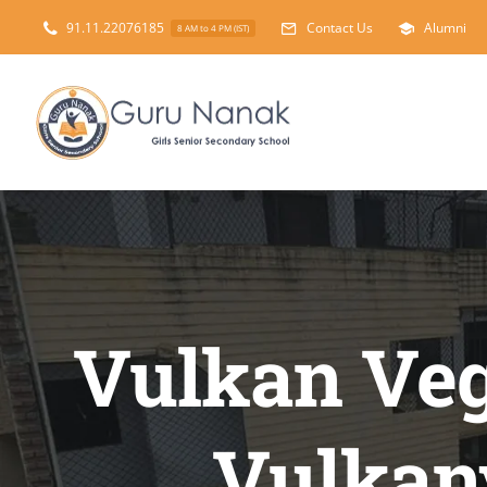
Skip
91.11.22076185
Contact Us
Alumni
8 AM to 4 PM (IST)
to
content
Vulkan Veg
Vulkan