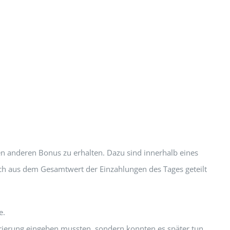
en anderen Bonus zu erhalten. Dazu sind innerhalb eines
ch aus dem Gesamtwert der Einzahlungen des Tages geteilt
.
e.
rierung eingeben mussten, sondern konnten es später tun.