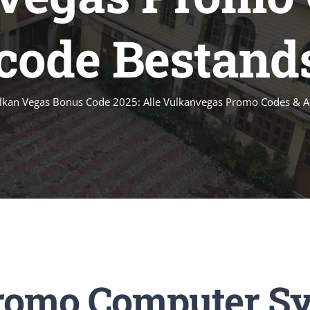
code Bestan
lkan Vegas Bonus Code 2025: Alle Vulkanvegas Promo Codes & 
romo Computer S