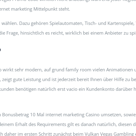
ernet marketing Mittelpunkt steht.
 wählen. Dazu gehören Spielautomaten, Tisch- und Kartenspiele, 
ie Frage, hinsichtlich es reicht, wirklich bei einem Anbieter zu spi
?
so wirkt sehr modern, auf grund family room vielen Animationen 
, zeigt gute Leistung und ist jederzeit bereit Ihnen über Hilfe 
kunden benötigen natürlich erst vacio ein Kundenkonto darüber hi
en Bonusbetrag 10 Mal internet marketing Casino umsetzen, sowi
deinem Erhalt des Requirements gilt es danach natürlich, diesen 
ch daher im ersten Schritt zunächst beim Vulkan Vegas Gambling e