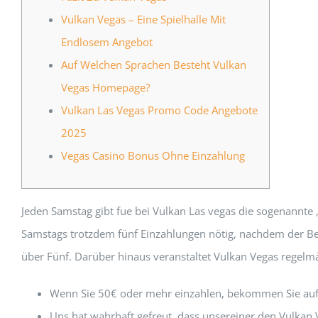
Vulkan Vegas – Eine Spielhalle Mit
Endlosem Angebot
Auf Welchen Sprachen Besteht Vulkan
Vegas Homepage?
Vulkan Las Vegas Promo Code Angebote
2025
Vegas Casino Bonus Ohne Einzahlung
Jeden Samstag gibt fue bei Vulkan Las vegas die sogenannte 
Samstags trotzdem fünf Einzahlungen nötig, nachdem der Be
über Fünf. Darüber hinaus veranstaltet Vulkan Vegas regelm
Wenn Sie 50€ oder mehr einzahlen, bekommen Sie auf 
Uns hat wahrhaft gefreut, dass unsereiner den Vulkan