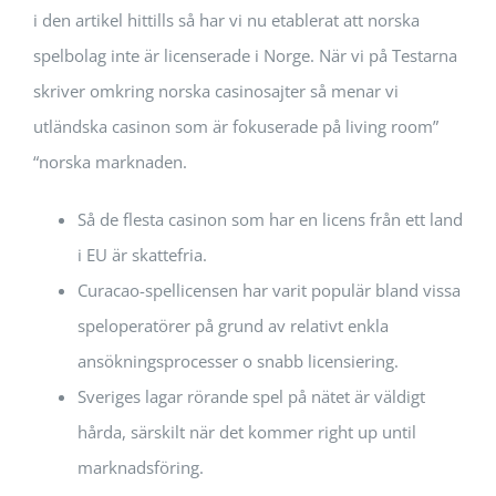
i den artikel hittills så har vi nu etablerat att norska
spelbolag inte är licenserade i Norge. När vi på Testarna
skriver omkring norska casinosajter så menar vi
utländska casinon som är fokuserade på living room”
“norska marknaden.
Så de flesta casinon som har en licens från ett land
i EU är skattefria.
Curacao-spellicensen har varit populär bland vissa
speloperatörer på grund av relativt enkla
ansökningsprocesser o snabb licensiering.
Sveriges lagar rörande spel på nätet är väldigt
hårda, särskilt när det kommer right up until
marknadsföring.