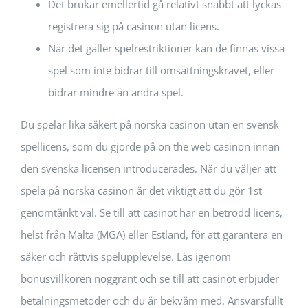
Det brukar emellertid gå relativt snabbt att lyckas
registrera sig på casinon utan licens.
När det gäller spelrestriktioner kan de finnas vissa
spel som inte bidrar till omsättningskravet, eller
bidrar mindre än andra spel.
Du spelar lika säkert på norska casinon utan en svensk
spellicens, som du gjorde på on the web casinon innan
den svenska licensen introducerades. När du väljer att
spela på norska casinon är det viktigt att du gör 1st
genomtänkt val. Se till att casinot har en betrodd licens,
helst från Malta (MGA) eller Estland, för att garantera en
säker och rättvis spelupplevelse. Läs igenom
bonusvillkoren noggrant och se till att casinot erbjuder
betalningsmetoder och du är bekväm med. Ansvarsfullt