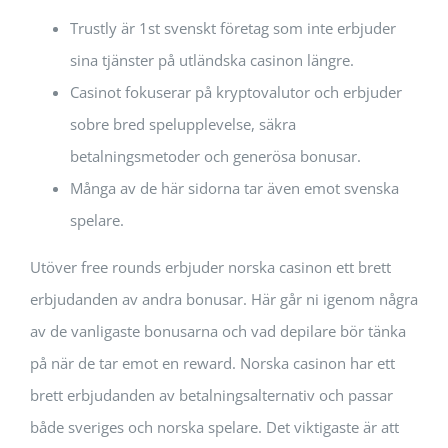
Trustly är 1st svenskt företag som inte erbjuder
sina tjänster på utländska casinon längre.
Casinot fokuserar på kryptovalutor och erbjuder
sobre bred spelupplevelse, säkra
betalningsmetoder och generösa bonusar.
Många av de här sidorna tar även emot svenska
spelare.
Utöver free rounds erbjuder norska casinon ett brett
erbjudanden av andra bonusar. Här går ni igenom några
av de vanligaste bonusarna och vad depilare bör tänka
på när de tar emot en reward. Norska casinon har ett
brett erbjudanden av betalningsalternativ och passar
både sveriges och norska spelare. Det viktigaste är att