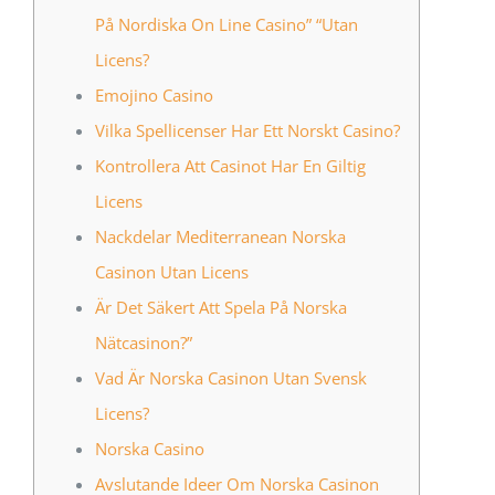
På Nordiska On Line Casino” “Utan
Building Safety Certificate
Licens?
Emojino Casino
Vilka Spellicenser Har Ett Norskt Casino?
Kontrollera Att Casinot Har En Giltig
Licens
Nackdelar Mediterranean Norska
Casinon Utan Licens
Är Det Säkert Att Spela På Norska
Nätcasinon?”
Vad Är Norska Casinon Utan Svensk
Licens?
Norska Casino
Avslutande Ideer Om Norska Casinon