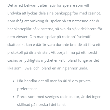
Det är ett bekvämt alternativ för spelare som vill
undvika att lyckas dela sina bankuppgifter med casinot.
Kom ihåg att omkring du spelar på ett nätcasino där du
har skatteplikt på vinsterna, så ska du själv deklarera för
dem vinster. Om man spelar på casinon” “scientif
skatteplikt kan e därför vara durante bra idé att föra ett
protokoll på dina vinster. Att börja filma på ett norskt
casino är lyckligtvis mycket enkelt. Ibland fungerar det
lika som i Swe, och ibland en aning annorlunda.
Här handlar det till mer än 40 % om privata
preferenser.
Precis som med sveriges casinosidor, är det ingen
skillnad på norska i det fallet.