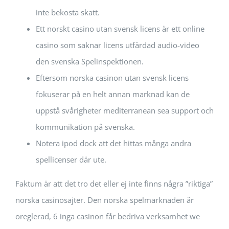
inte bekosta skatt.
Ett norskt casino utan svensk licens är ett online
casino som saknar licens utfärdad audio-video
den svenska Spelinspektionen.
Eftersom norska casinon utan svensk licens
fokuserar på en helt annan marknad kan de
uppstå svårigheter mediterranean sea support och
kommunikation på svenska.
Notera ipod dock att det hittas många andra
spellicenser där ute.
Faktum är att det tro det eller ej inte finns några ”riktiga”
norska casinosajter. Den norska spelmarknaden är
oreglerad, 6 inga casinon får bedriva verksamhet we