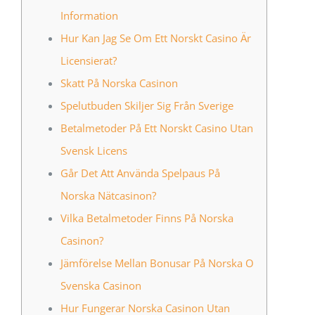
Information
Hur Kan Jag Se Om Ett Norskt Casino Är
Licensierat?
Skatt På Norska Casinon
Spelutbuden Skiljer Sig Från Sverige
Betalmetoder På Ett Norskt Casino Utan
Svensk Licens
Går Det Att Använda Spelpaus På
Norska Nätcasinon?
Vilka Betalmetoder Finns På Norska
Casinon?
Jämförelse Mellan Bonusar På Norska O
Svenska Casinon
Hur Fungerar Norska Casinon Utan