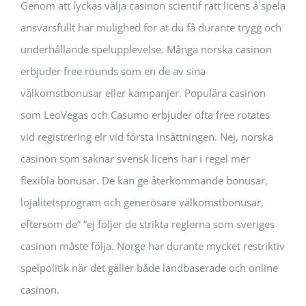
Genom att lyckas välja casinon scientif rätt licens å spela
ansvarsfullt har mulighed for at du få durante trygg och
underhållande spelupplevelse. Många norska casinon
erbjuder free rounds som en de av sina
välkomstbonusar eller kampanjer. Populära casinon
som LeoVegas och Casumo erbjuder ofta free rotates
vid registrering elr vid första insättningen. Nej, norska
casinon som saknar svensk licens har i regel mer
flexibla bonusar. De kan ge återkommande bonusar,
lojalitetsprogram och generösare välkomstbonusar,
eftersom de” “ej följer de strikta reglerna som sveriges
casinon måste följa. Norge har durante mycket restriktiv
spelpolitik när det gäller både landbaserade och online
casinon.