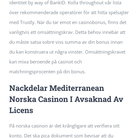
identitet by way of BankID. Kolla throughout vår lista
över rekommenderade operatörer för att hitta spelsajter
med Trustly. När du tar emot en casinobonus, finns det
vanligtvis ett omsättningskrav. Detta behov innebär att
du måste satsa sobre viss summa av din bonus innan
du kan konstruera ut några vinster. Omsättningskravet
kan mixa beroende på casinot och
matchningsprocenten på din bonus.
Nackdelar Mediterranean
Norska Casinon I Avsaknad Av
Licens
På norska casinon är det krångligare att verifiera sitt
konto. Det ska pica dokument som bevisar att du