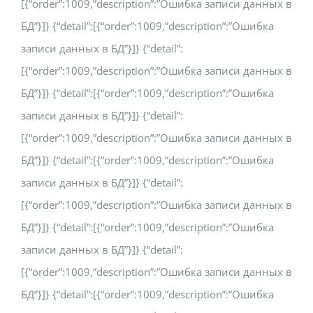
[{“order”:1009,”description”:”Ошибка записи данных в
БД”}]} {“detail”:[{“order”:1009,”description”:”Ошибка
записи данных в БД”}]} {“detail”:
[{“order”:1009,”description”:”Ошибка записи данных в
БД”}]} {“detail”:[{“order”:1009,”description”:”Ошибка
записи данных в БД”}]} {“detail”:
[{“order”:1009,”description”:”Ошибка записи данных в
БД”}]} {“detail”:[{“order”:1009,”description”:”Ошибка
записи данных в БД”}]} {“detail”:
[{“order”:1009,”description”:”Ошибка записи данных в
БД”}]} {“detail”:[{“order”:1009,”description”:”Ошибка
записи данных в БД”}]} {“detail”:
[{“order”:1009,”description”:”Ошибка записи данных в
БД”}]} {“detail”:[{“order”:1009,”description”:”Ошибка