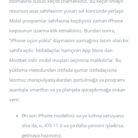
bölməsinə xüsusi keçidi izləməlisiniz. Bu keçid onlayn
resursun əsas səhifəsinin yuxarı sol küncündə yerləşir.
Mobil proqramlar səhifəsinə keçdiyiniz zaman iPhone
loqosunun üzərinə klik etməlisiniz. Bundan sonra,
“iPhone üçün yüklə” düyməsini sıxmağınız lazım olan bir
səhifə açılır. İstifadəçilər həmçinin App Store-dan
Mostbet indir mobil müştəri seçiminə malikdirlər. Bu
yükləmə metodundan istifadə qumar istifadəçisinə
lazımsız manipulyasiyalardan qurtulmağa və proqramı
asanlıqla smartfon və ya planşetə quraşdırmağa imkan
verir.
Ən son iPhone modeliniz və ya köhnə versiyanız
olsa da, o, iOS 11.0 və ya daha yenisini işlədirsə,
getməyə hazırsınız.