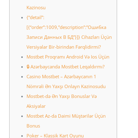
Kazinosu
{“detail”:
[{“order”:1009,”description”:”Ошибка
Записи Данных В БД”}]} Cihazları Üçün
Versiyalar Bir-birindən Fərqlidirmi?
Mostbet Proqramı Android Və Ios Üçün
🔒 Azərbaycanda Mostbet Leqaldırmı?
Casino Mostbet – Azərbaycanın 1
Nömrəli Ən Yaxşı Onlayn Kazinosudu
Mostbet-də Ən Yaxşı Bonuslar Və
Aksiyalar
Mostbet Az-da Daimi Müştərilər Üçün
Bonus
Poker – Klassik Kart Oyunu