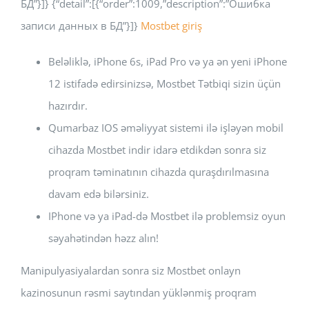
БД”}]} {“detail”:[{“order”:1009,”description”:”Ошибка
записи данных в БД”}]}
Mostbet giriş
Beləliklə, iPhone 6s, iPad Pro və ya ən yeni iPhone
12 istifadə edirsinizsə, Mostbet Tətbiqi sizin üçün
hazırdır.
Qumarbaz IOS əməliyyat sistemi ilə işləyən mobil
cihazda Mostbet indir idarə etdikdən sonra siz
proqram təminatının cihazda quraşdırılmasına
davam edə bilərsiniz.
IPhone və ya iPad-də Mostbet ilə problemsiz oyun
səyahətindən həzz alın!
Manipulyasiyalardan sonra siz Mostbet onlayn
kazinosunun rəsmi saytından yüklənmiş proqram