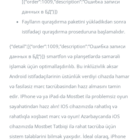
[{“order”:1009,”description”:”Ошибка записи
данных в БД”}]}
Faylların quraşdırma paketini yüklədikdən sonra
istifadəçi quraşdırma proseduruna başlamalıdır.
{“detail”:[{“order”:1009,”description”:”Ошибка записи
данных в БД”}]} smartfon və planşetlərdə səmərəli
işləmək üçün optimallaşdırılıb. Bu inklüzivlik əksər
Android istifadəçilərinin üstünlük verdiyi cihazda hamar
və fasiləsiz mərc təcrübəsindən həzz almasını təmin
edir. IPhone və ya iPad-də Mostbet ilə problemsiz oyun
səyahətindən həzz alın! IOS cihazınızda rahatlıq və
rahatlıqla xoşbəxt mərc və oyun! Azərbaycanda iOS
cihazınızda Mostbet Tətbiqi ilə rahat təcrübə üçün
sistem tələblərini bilmək yaxşıdır. İdeal olaraq, iPhone