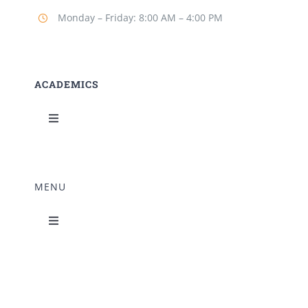
Monday – Friday: 8:00 AM – 4:00 PM
ACADEMICS
Toggle
Navigation
Science Lab
MENU
Music Room
Toggle
Navigation
Home Science Lab
Principal’s Desk
Library
Mandatory Disclosure