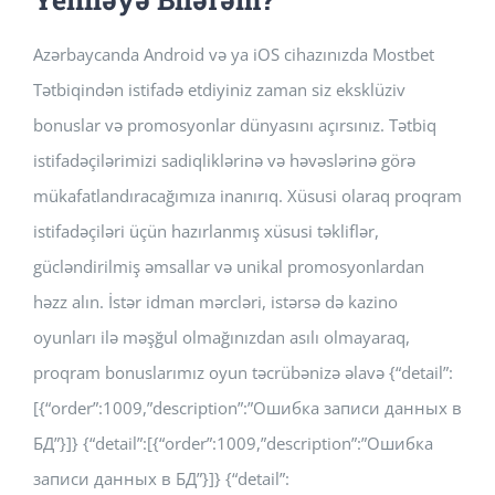
Azərbaycanda Android və ya iOS cihazınızda Mostbet
Tətbiqindən istifadə etdiyiniz zaman siz eksklüziv
bonuslar və promosyonlar dünyasını açırsınız. Tətbiq
istifadəçilərimizi sadiqliklərinə və həvəslərinə görə
mükafatlandıracağımıza inanırıq. Xüsusi olaraq proqram
istifadəçiləri üçün hazırlanmış xüsusi təkliflər,
gücləndirilmiş əmsallar və unikal promosyonlardan
həzz alın. İstər idman mərcləri, istərsə də kazino
oyunları ilə məşğul olmağınızdan asılı olmayaraq,
proqram bonuslarımız oyun təcrübənizə əlavə {“detail”:
[{“order”:1009,”description”:”Ошибка записи данных в
БД”}]} {“detail”:[{“order”:1009,”description”:”Ошибка
записи данных в БД”}]} {“detail”: