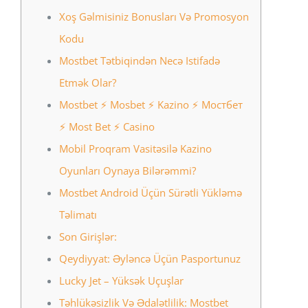
Xoş Gəlmisiniz Bonusları Və Promosyon
Kodu
Mostbet Tətbiqindən Necə Istifadə
Etmək Olar?
Mostbet ⚡ Mosbet ⚡ Kazino ⚡ Мостбет
⚡ Most Bet ⚡ Casino
Mobil Proqram Vasitəsilə Kazino
Oyunları Oynaya Bilərəmmi?
Mostbet Android Üçün Sürətli Yükləmə
Təlimatı
Son Girişlər:
Qeydiyyat: Əyləncə Üçün Pasportunuz
Lucky Jet – Yüksək Uçuşlar
Təhlükəsizlik Və Ədalətlilik: Mostbet