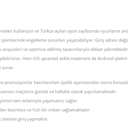
dresleri kullanıyor ve Türkçe açılan oyun sayfasında oyunlarını an
 işlemlerinde engelleme sorunları yaşanabiliyor. Giriş adresi değiş
rayüzleri ve optimize edilmiş tasarımlarıyla dikkat çekmektedir. B
şebilirsiniz. Hem iOS sprained ankle treatment de Android işletim
 sunar.
ar ve promosyonlar hazırlanırken üyelik aşamasından sonra bonuslar 
sanssız maçlarını günlük ve haftalık olarak yayınlamaktadır.
eyimini tam anlamıyla yaşamanızı sağlar.
n kesintisiz ve hızlı bir imkan sağlamaktadır.
sitesine giriş yapmaktır.