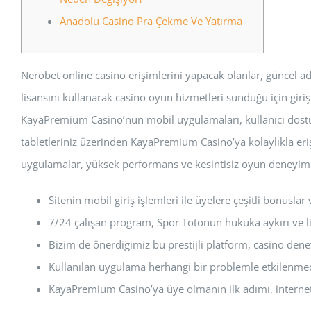
Anadolu Casino Pra Çekme Ve Yatırma
Nerobet online casino erişimlerini yapacak olanlar, güncel a
lisansını kullanarak casino oyun hizmetleri sunduğu için giriş
KayaPremium Casino’nun mobil uygulamaları, kullanıcı dostu a
tabletleriniz üzerinden KayaPremium Casino’ya kolaylıkla eri
uygulamalar, yüksek performans ve kesintisiz oyun deneyimi
Sitenin mobil giriş işlemleri ile üyelere çeşitli bonusl
7/24 çalışan program, Spor Totonun hukuka aykırı ve li
Bizim de önerdiğimiz bu prestijli platform, casino den
Kullanılan uygulama herhangi bir problemle etkilenmede
KayaPremium Casino’ya üye olmanın ilk adımı, internet 