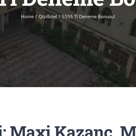
Home
/
Qizilbilet
/
5555 Tl Deneme Bonusu!
si: Maxi Kazanç, 