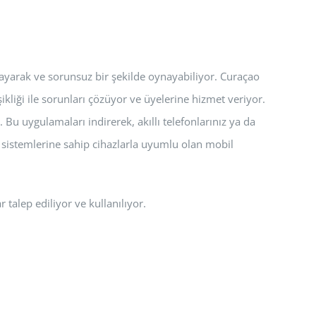
layarak ve sorunsuz bir şekilde oynayabiliyor. Curaçao
ikliği ile sorunları çözüyor ve üyelerine hizmet veriyor.
u uygulamaları indirerek, akıllı telefonlarınız ya da
 sistemlerine sahip cihazlarla uyumlu olan mobil
talep ediliyor ve kullanılıyor.