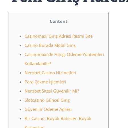
Content
Casinomaxi Giriş Adresi Resmi Site
Casino Burada Mobil Giriş
Casinomaxi’de Hangi Ödeme Yöntemleri
Kullanılabilir?
Nerobet Casino Hizmetleri
Para Çekme İşlemleri
Nerobet Sitesi Güvenilir Mi?
Slotcasino Güncel Giriş
Güvenilir Ödeme Adresi
Bir Casino: Büyük Bahisler, Büyük
Kazançlar!