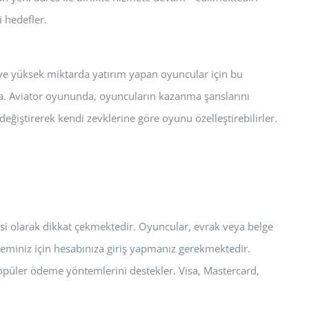
 hedefler.
ık ve yüksek miktarda yatırım yapan oyuncular için bu
ızda. Aviator oyununda, oyuncuların kazanma şanslarını
ğiştirerek kendi zevklerine göre oyunu özelleştirebilirler.
esi olarak dikkat çekmektedir. Oyuncular, evrak veya belge
eminiz için hesabınıza giriş yapmanız gerekmektedir.
popüler ödeme yöntemlerini destekler. Visa, Mastercard,