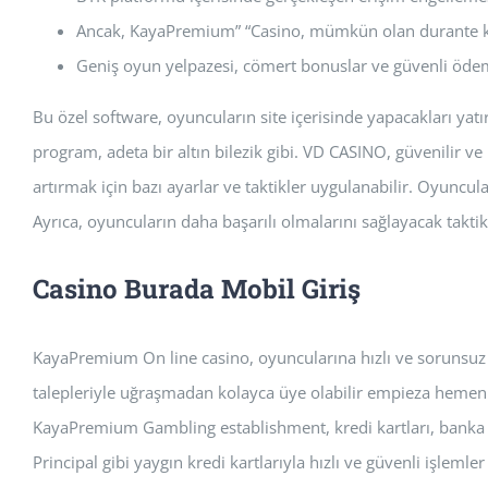
Ancak, KayaPremium” “Casino, mümkün olan durante kıs
Geniş oyun yelpazesi, cömert bonuslar ve güvenli ödem
Bu özel software, oyuncuların site içerisinde yapacakları yatı
program, adeta bir altın bilezik gibi. VD CASINO, güvenilir v
artırmak için bazı ayarlar ve taktikler uygulanabilir. Oyuncu
Ayrıca, oyuncuların daha başarılı olmalarını sağlayacak taktikle
Casino Burada Mobil Giriş
KayaPremium On line casino, oyuncularına hızlı ve sorunsuz b
talepleriyle uğraşmadan kolayca üye olabilir empieza hemen 
KayaPremium Gambling establishment, kredi kartları, banka tr
Principal gibi yaygın kredi kartlarıyla hızlı ve güvenli işlemler 