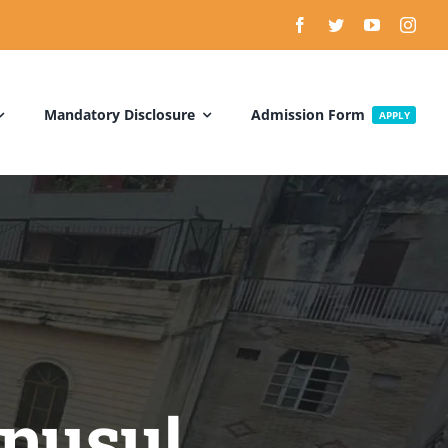
Mandatory Disclosure
Admission Form
APPLY
nusu!