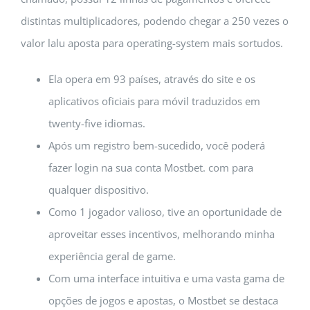
distintas multiplicadores, podendo chegar a 250 vezes o
valor lalu aposta para operating-system mais sortudos.
Ela opera em 93 países, através do site e os
aplicativos oficiais para móvil traduzidos em
twenty-five idiomas.
Após um registro bem-sucedido, você poderá
fazer login na sua conta Mostbet. com para
qualquer dispositivo.
Como 1 jogador valioso, tive an oportunidade de
aproveitar esses incentivos, melhorando minha
experiência geral de game.
Com uma interface intuitiva e uma vasta gama de
opções de jogos e apostas, o Mostbet se destaca