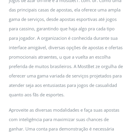
jogos de azar on-line é a mostbet1. com. br. Como uma
das principais casas de apostas, ela oferece uma ampla
gama de serviços, desde apostas esportivas até jogos
para cassino, garantindo que haja algo pra cada tipo
para jogador. A organizacion é conhecida durante sua
interface amigável, diversas opções de apostas e ofertas
promocionais atraentes, u que a vuelta an escolha
preferida de muitos brasileiros. A MostBet ze orgulha de
oferecer uma gama variada de serviços projetados para
atender seja aos entusiastas para jogos de casualidad
quanto aos fãs de esportes.
Aproveite as diversas modalidades e faça suas apostas
com inteligência para maximizar suas chances de
ganhar​. Uma conta para demonstração é necessária