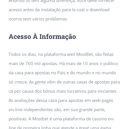
Android os têm alguma diferença, você deve fornecer
acesso antes da instalação para la cual o download
ocorra sem vários problemas.
Acesso À Informação
Todos os dias, na plataforma weil MostBet, são feitas
mais de 700 mil apostas. Há mais de 10 anos o público
da casa para apostas no País e do mundo e no mundo
só cresce. As gente vêm de outras casas de apostas para
cá por causa dos bônus mais lucrativos para iniciantes.
As avaliações dessa casa para apostas em web pages
on-line independentes são, em sua grande parte,
positivas. A Mostbet é uma plataforma de cassino on-
line de primeira linha que atende a great uma gama