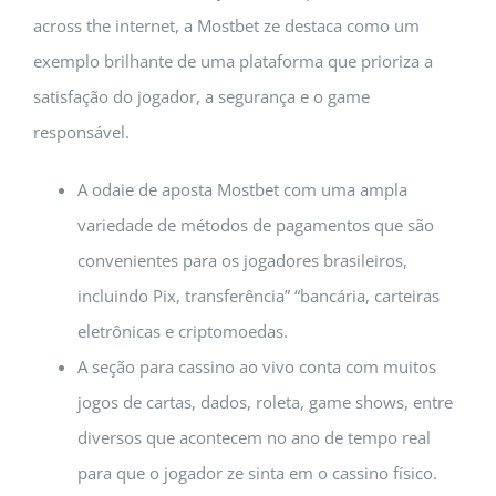
across the internet, a Mostbet ze destaca como um
exemplo brilhante de uma plataforma que prioriza a
satisfação do jogador, a segurança e o game
responsável.
A odaie de aposta Mostbet com uma ampla
variedade de métodos de pagamentos que são
convenientes para os jogadores brasileiros,
incluindo Pix, transferência” “bancária, carteiras
eletrônicas e criptomoedas.
A seção para cassino ao vivo conta com muitos
jogos de cartas, dados, roleta, game shows, entre
diversos que acontecem no ano de tempo real
para que o jogador ze sinta em o cassino físico.