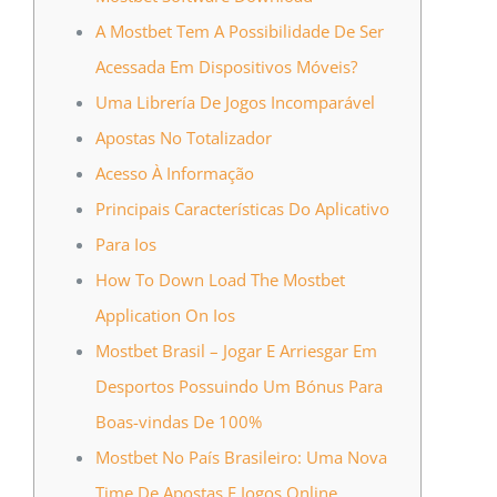
Building Safety Certificate
A Mostbet Tem A Possibilidade De Ser
Acessada Em Dispositivos Móveis?
Uma Librería De Jogos Incomparável
Apostas No Totalizador
Acesso À Informação
Principais Características Do Aplicativo
Para Ios
How To Down Load The Mostbet
Application On Ios
Mostbet Brasil – Jogar E Arriesgar Em
Desportos Possuindo Um Bónus Para
Boas-vindas De 100%
Mostbet No País Brasileiro: Uma Nova
Time De Apostas E Jogos Online