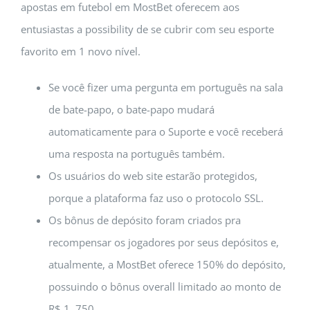
apostas em futebol em MostBet oferecem aos
entusiastas a possibility de se cubrir com seu esporte
favorito em 1 novo nível.
Se você fizer uma pergunta em português na sala
de bate-papo, o bate-papo mudará
automaticamente para o Suporte e você receberá
uma resposta na português também.
Os usuários do web site estarão protegidos,
porque a plataforma faz uso o protocolo SSL.
Os bônus de depósito foram criados pra
recompensar os jogadores por seus depósitos e,
atualmente, a MostBet oferece 150% do depósito,
possuindo o bônus overall limitado ao monto de
R$ 1. 750.