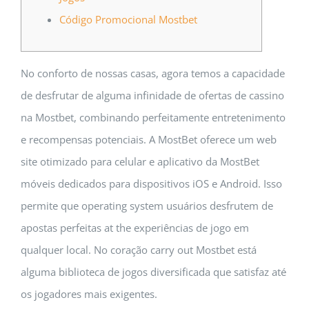
Código Promocional Mostbet
No conforto de nossas casas, agora temos a capacidade
de desfrutar de alguma infinidade de ofertas de cassino
na Mostbet, combinando perfeitamente entretenimento
e recompensas potenciais. A MostBet oferece um web
site otimizado para celular e aplicativo da MostBet
móveis dedicados para dispositivos iOS e Android. Isso
permite que operating system usuários desfrutem de
apostas perfeitas at the experiências de jogo em
qualquer local. No coração carry out Mostbet está
alguma biblioteca de jogos diversificada que satisfaz até
os jogadores mais exigentes.