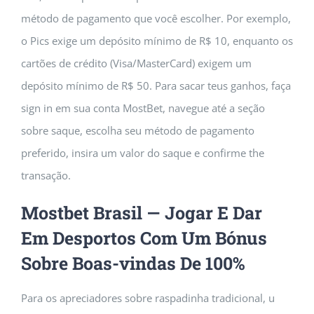
método de pagamento que você escolher. Por exemplo,
o Pics exige um depósito mínimo de R$ 10, enquanto os
cartões de crédito (Visa/MasterCard) exigem um
depósito mínimo de R$ 50. Para sacar teus ganhos, faça
sign in em sua conta MostBet, navegue até a seção
sobre saque, escolha seu método de pagamento
preferido, insira um valor do saque e confirme the
transação.
Mostbet Brasil — Jogar E Dar
Em Desportos Com Um Bónus
Sobre Boas-vindas De 100%
Para os apreciadores sobre raspadinha tradicional, u