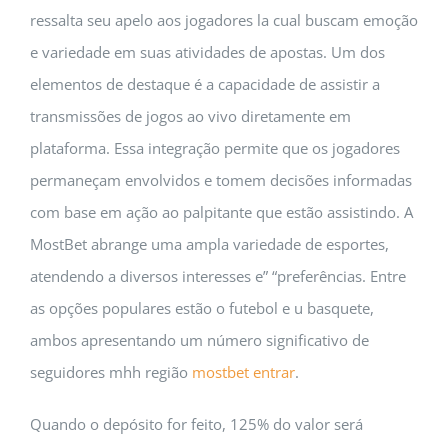
ressalta seu apelo aos jogadores la cual buscam emoção
e variedade em suas atividades de apostas. Um dos
elementos de destaque é a capacidade de assistir a
transmissões de jogos ao vivo diretamente em
plataforma. Essa integração permite que os jogadores
permaneçam envolvidos e tomem decisões informadas
com base em ação ao palpitante que estão assistindo. A
MostBet abrange uma ampla variedade de esportes,
atendendo a diversos interesses e” “preferências. Entre
as opções populares estão o futebol e u basquete,
ambos apresentando um número significativo de
seguidores mhh região
mostbet entrar
.
Quando o depósito for feito, 125% do valor será